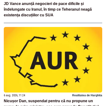
JD Vance anunță negocieri de pace dificile și
îndelungate cu Iranul, în timp ce Teheranul neagă
existența discuțiilor cu SUA
6 aug. 2026, 11:24
Realitatea de Harghita
Nicușor Dan, suspendat pentru că nu propune un