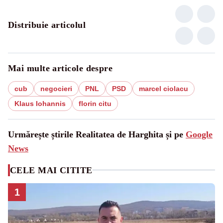
Distribuie articolul
Mai multe articole despre
cub
negocieri
PNL
PSD
marcel ciolacu
Klaus Iohannis
florin citu
Urmărește știrile Realitatea de Harghita și pe
Google
News
CELE MAI CITITE
1