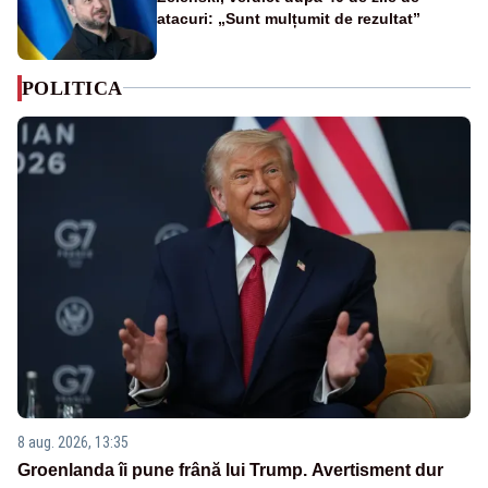
atacuri: „Sunt mulțumit de rezultat”
POLITICA
8 aug. 2026, 13:35
Groenlanda îi pune frână lui Trump. Avertisment dur