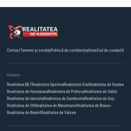
Contact
Termeni și condiții
Politică de confidențialitate
Cod de conduită
Parteneri:
Realitatea.NET
Realitatea Sportiva
Realitatea Star
Realitatea de Oradea
Realitatea de Hunedoara
Realitatea de Prahova
Realitatea de Galati
Realitatea de Ialomita
Realitatea de Dambovita
Realitatea de Gorj
Realitatea de Olt
Realitatea de Maramures
Realitatea de Brasov
Realitatea de Neamt
Realitatea de Valcea