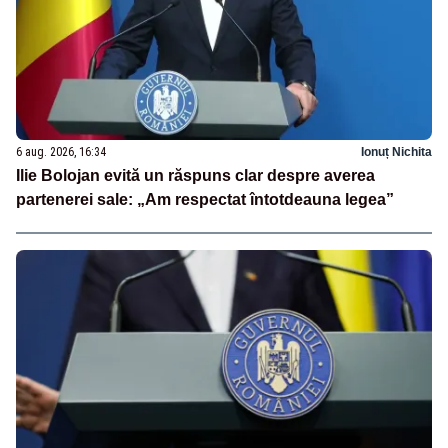
6 aug. 2026, 16:34
Ionuț Nichita
Ilie Bolojan evită un răspuns clar despre averea
partenerei sale: „Am respectat întotdeauna legea”