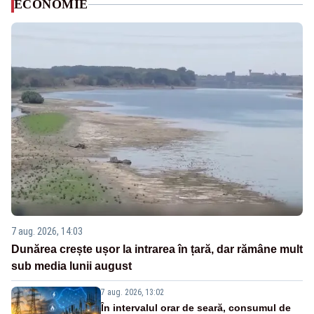
ECONOMIE
7 aug. 2026, 14:03
Dunărea crește ușor la intrarea în țară, dar rămâne mult
sub media lunii august
7 aug. 2026, 13:02
În intervalul orar de seară, consumul de