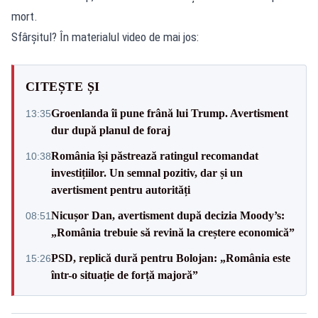
mort.
Sfârșitul? În materialul video de mai jos:
CITEȘTE ȘI
Groenlanda îi pune frână lui Trump. Avertisment
13:35
dur după planul de foraj
România își păstrează ratingul recomandat
10:38
investițiilor. Un semnal pozitiv, dar și un
avertisment pentru autorități
Nicușor Dan, avertisment după decizia Moody’s:
08:51
„România trebuie să revină la creștere economică”
PSD, replică dură pentru Bolojan: „România este
15:26
într-o situație de forță majoră”