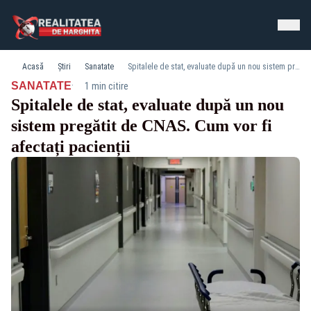
Acasă
Știri
Sanatate
Spitalele de stat, evaluate după un nou sistem pregătit de CNAS. Cum vor fi afectați pacienții
·
SANATATE
1 min citire
Spitalele de stat, evaluate după un nou
sistem pregătit de CNAS. Cum vor fi
afectați pacienții