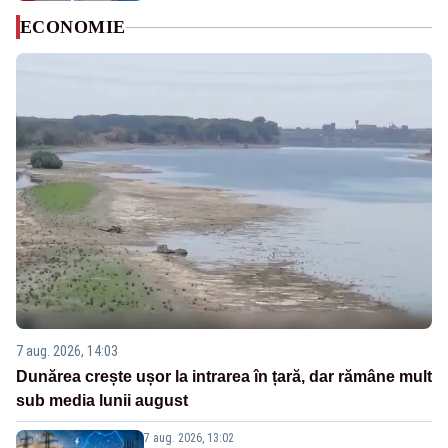
ECONOMIE
7 aug. 2026, 14:03
Dunărea crește ușor la intrarea în țară, dar rămâne mult
sub media lunii august
7 aug. 2026, 13:02