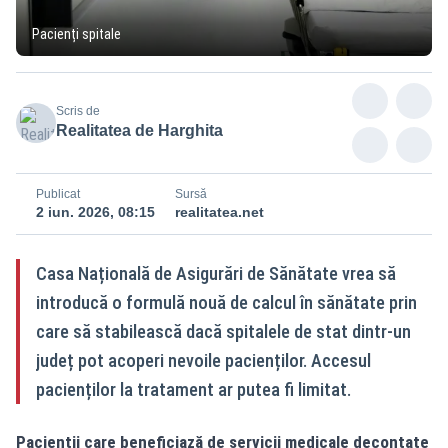
Pacienți spitale
Scris de
Realitatea de Harghita
Publicat
Sursă
2 iun. 2026, 08:15
realitatea.net
Casa Națională de Asigurări de Sănătate vrea să
introducă o formulă nouă de calcul în sănătate prin
care să stabilească dacă spitalele de stat dintr-un
județ pot acoperi nevoile pacienților. Accesul
pacienților la tratament ar putea fi limitat.
Pacienții care beneficiază de servicii medicale decontate