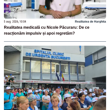
5 aug. 2026, 10:04
Realitatea de Harghita
Realitatea medicală cu Nicole Păcuraru: De ce
reacționăm impulsiv și apoi regretăm?