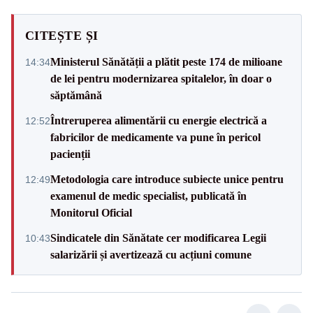
CITEȘTE ȘI
Ministerul Sănătății a plătit peste 174 de milioane
14:34
de lei pentru modernizarea spitalelor, în doar o
săptămână
Întreruperea alimentării cu energie electrică a
12:52
fabricilor de medicamente va pune în pericol
pacienții
Metodologia care introduce subiecte unice pentru
12:49
examenul de medic specialist, publicată în
Monitorul Oficial
Sindicatele din Sănătate cer modificarea Legii
10:43
salarizării și avertizează cu acțiuni comune