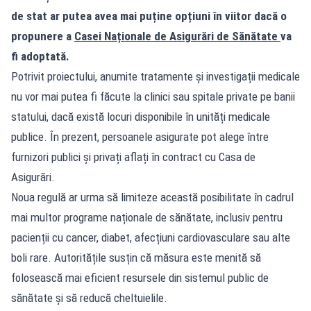
de stat ar putea avea mai puține opțiuni în viitor dacă o
propunere a
Casei Naționale de Asigurări de Sănătate
va
fi adoptată.
Potrivit proiectului, anumite tratamente și investigații medicale
nu vor mai putea fi făcute la clinici sau spitale private pe banii
statului, dacă există locuri disponibile în unități medicale
publice. În prezent, persoanele asigurate pot alege între
furnizori publici și privați aflați în contract cu Casa de
Asigurări.
Noua regulă ar urma să limiteze această posibilitate în cadrul
mai multor programe naționale de sănătate, inclusiv pentru
pacienții cu cancer, diabet, afecțiuni cardiovasculare sau alte
boli rare. Autoritățile susțin că măsura este menită să
folosească mai eficient resursele din sistemul public de
sănătate și să reducă cheltuielile.