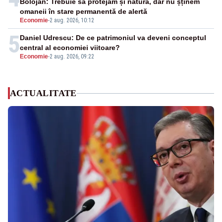
Bolojan: Trebuie să protejăm și natura, dar nu șținem
omaneii în stare permanentă de alertă
Economie
-
2 aug. 2026, 10:12
5
Daniel Udrescu: De ce patrimoniul va deveni conceptul
central al economiei viitoare?
Economie
-
2 aug. 2026, 09:22
ACTUALITATE