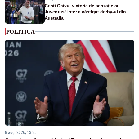
Cristi Chivu, victorie de senzație cu
Juventus! Inter a câștigat derby-ul din
Australia
POLITICA
8 aug. 2026, 13:35