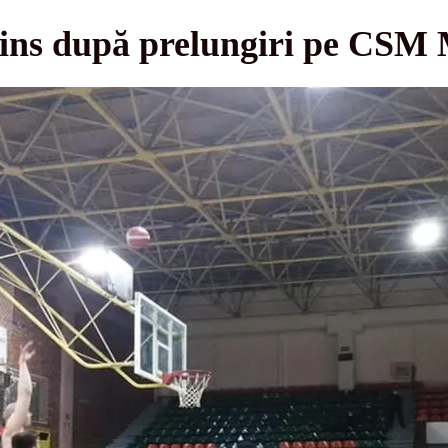
ins după prelungiri pe CSM 