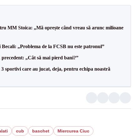
entru MM Stoica: „Mă oprește când vreau să arunc milioane
gi Becali: „Problema de la FCSB nu este patronul”
 precedent: „Cât să mai pierd bani?”
3 sportivi care au jucat, deja, pentru echipa noastră
alati
cub
baschet
Miercurea Ciuc