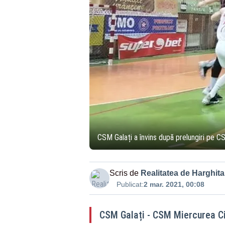
CSM Galați a învins după prelungiri pe 
Scris de
Realitatea de Harghita
Publicat:
2 mar. 2021, 00:08
CSM Galați - CSM Miercurea C