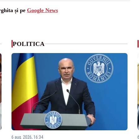
rghita și pe
Google News
POLITICA
6 aug. 2026, 16:34