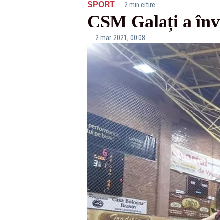
·
SPORT
2 min citire
CSM Galați a înv
2 mar. 2021, 00:08