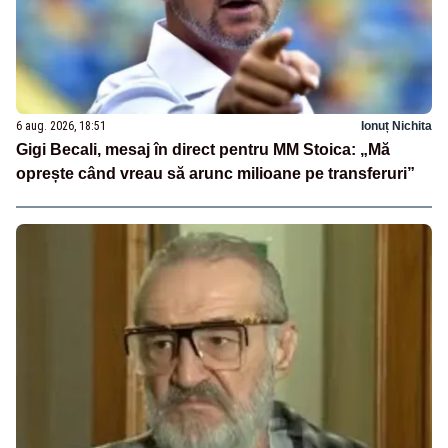
6 aug. 2026, 18:51
Ionuț Nichita
Gigi Becali, mesaj în direct pentru MM Stoica: „Mă
oprește când vreau să arunc milioane pe transferuri”