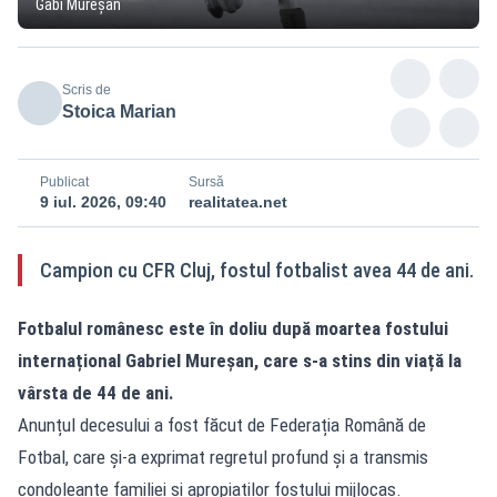
Gabi Mureșan
Scris de
Stoica Marian
Publicat
Sursă
9 iul. 2026, 09:40
realitatea.net
Campion cu CFR Cluj, fostul fotbalist avea 44 de ani.
Fotbalul românesc este în doliu după moartea fostului
internațional Gabriel Mureșan, care s-a stins din viață la
vârsta de 44 de ani.
Anunțul decesului a fost făcut de Federația Română de
Fotbal, care și-a exprimat regretul profund și a transmis
condoleanțe familiei și apropiaților fostului mijlocaș.