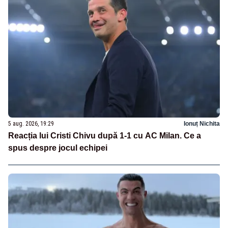
5 aug. 2026, 19:29
Ionuț Nichita
Reacția lui Cristi Chivu după 1-1 cu AC Milan. Ce a
spus despre jocul echipei