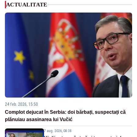
ACTUALITATE
24 feb. 2026, 15:50
Complot dejucat în Serbia: doi bărbați, suspectați că
plănuiau asasinarea lui Vučić
7 aug. 2026, 08:38