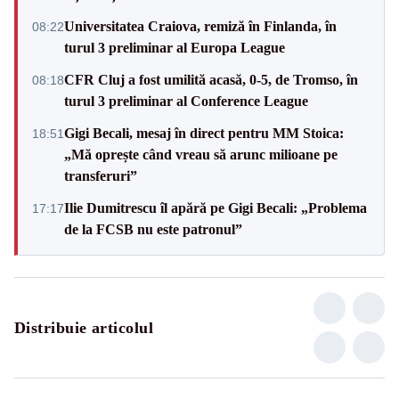
Universitatea Craiova, remiză în Finlanda, în
08:22
turul 3 preliminar al Europa League
CFR Cluj a fost umilită acasă, 0-5, de Tromso, în
08:18
turul 3 preliminar al Conference League
Gigi Becali, mesaj în direct pentru MM Stoica:
18:51
„Mă oprește când vreau să arunc milioane pe
transferuri”
Ilie Dumitrescu îl apără pe Gigi Becali: „Problema
17:17
de la FCSB nu este patronul”
Distribuie articolul