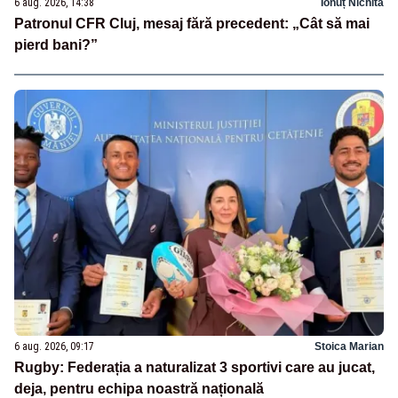
6 aug. 2026, 14:38
Ionuț Nichita
Patronul CFR Cluj, mesaj fără precedent: „Cât să mai
pierd bani?”
6 aug. 2026, 09:17
Stoica Marian
Rugby: Federația a naturalizat 3 sportivi care au jucat,
deja, pentru echipa noastră națională