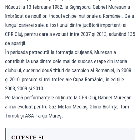
Născut la 13 februarie 1982, la Sighișoara, Gabriel Mureșan a
îmbrăcat de nouă ori tricoul echipei naționale a României. De-a
lungul carierei sale, a fost unul dintre jucătorii importanți ai
CFR Cluj, pentru care a evoluat între 2007 și 2013, adunând 135
de apariții.
În perioada petrecută la formația clujeană, Mureșan a
contribuit la una dintre cele mai de succes etape din istoria
clubului, cucerind două titluri de campion al României, în 2008
și 2010, precum și trei trofee ale Cupa României, în edițiile
2008, 2009 și 2010.
Pe lângă performanțele obținute la CFR Cluj, Gabriel Mureșan
a mai evoluat pentru Gaz Metan Mediaș, Gloria Bistrița, Tom
Tomsk și ASA Târgu Mureș.
CITEȘTE ȘI