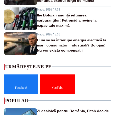
continuă exodul forței de muncă
6 aug. 2026, 17:38
Ilie Bolojan anunță ieftinirea
carburanților: Petromidia revine la
capacitate maximă
6 aug. 2026, 15:36
Cum se va întrerupe energia electrică la
marii consumatori industriali? Bolojan:
Nu vor exista compensații
URMĂREȘTE-NE PE
Facebook
YouTube
POPULAR
Zi decisivă pentru România, Fitch decide