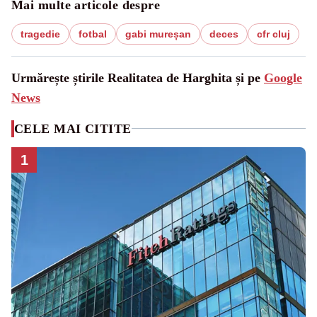
Mai multe articole despre
tragedie
fotbal
gabi mureșan
deces
cfr cluj
Urmărește știrile Realitatea de Harghita și pe
Google
News
CELE MAI CITITE
1