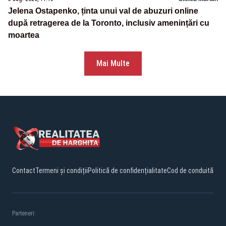
Jelena Ostapenko, ținta unui val de abuzuri online
după retragerea de la Toronto, inclusiv amenințări cu
moartea
Mai Multe
Contact
Termeni și condiții
Politică de confidențialitate
Cod de conduită
Parteneri: