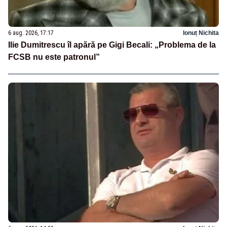
6 aug. 2026, 17:17
Ionuț Nichita
Ilie Dumitrescu îl apără pe Gigi Becali: „Problema de la
FCSB nu este patronul”