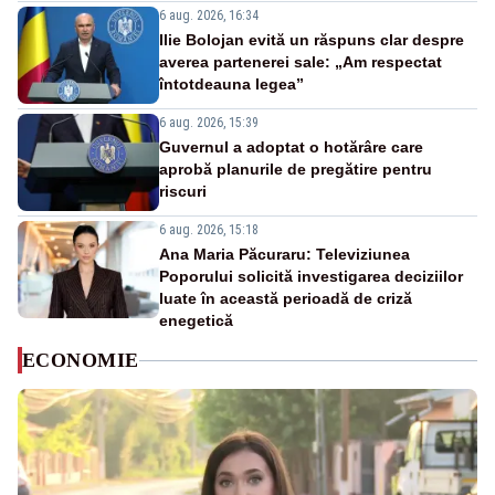
6 aug. 2026, 16:34
Ilie Bolojan evită un răspuns clar despre
averea partenerei sale: „Am respectat
întotdeauna legea”
6 aug. 2026, 15:39
Guvernul a adoptat o hotărâre care
aprobă planurile de pregătire pentru
riscuri
6 aug. 2026, 15:18
Ana Maria Păcuraru: Televiziunea
Poporului solicită investigarea deciziilor
luate în această perioadă de criză
enegetică
ECONOMIE