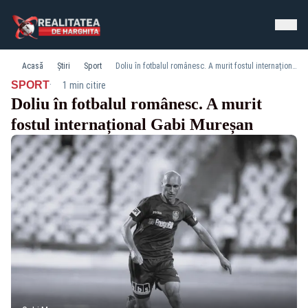
Acasă
Știri
Sport
Doliu în fotbalul românesc. A murit fostul internațional Gabi Mureșan
·
SPORT
1 min citire
Doliu în fotbalul românesc. A murit
fostul internațional Gabi Mureșan