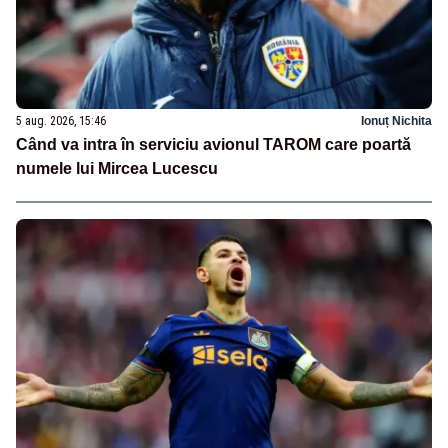
5 aug. 2026, 15:46
Ionuț Nichita
Când va intra în serviciu avionul TAROM care poartă
numele lui Mircea Lucescu