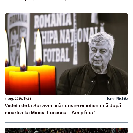
7 aug. 2026, 15:38
Ionuț Nichita
Vedeta de la Survivor, mărturisire emoționantă după
moartea lui Mircea Lucescu: „Am plâns”