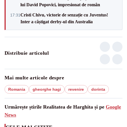
lui David Popovici, impresionat de român
Cristi Chivu, victorie de senzație cu Juventus!
17:31
Inter a câștigat derby-ul din Australia
Distribuie articolul
Mai multe articole despre
Romania
gheorghe hagi
revenire
dorinta
Urmărește știrile Realitatea de Harghita și pe
Google
News