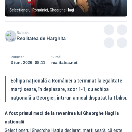
Selecționerul României, Gheorghe Hagi
Scris de
Realitatea de Harghita
Publicat
Sursă
3 iun. 2026, 08:11
realitatea.net
Echipa naţională a României a terminat la egalitate
marţi seara, în deplasare, scor 1-1, cu echipa
naţională a Georgiei, într-un amical disputat la Tbilisi.
A fost primul meci de la revenirea lui Gheorghe Hagi la
naţională
Selecţionerul Gheorghe Hagi a declarat, marţi seară, că este