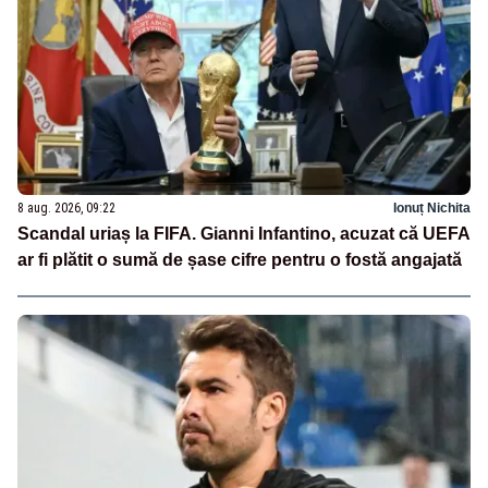
8 aug. 2026, 09:22
Ionuț Nichita
Scandal uriaș la FIFA. Gianni Infantino, acuzat că UEFA
ar fi plătit o sumă de șase cifre pentru o fostă angajată