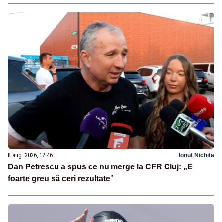
8 aug. 2026, 12:46
Ionuț Nichita
Dan Petrescu a spus ce nu merge la CFR Cluj: „E
foarte greu să ceri rezultate”