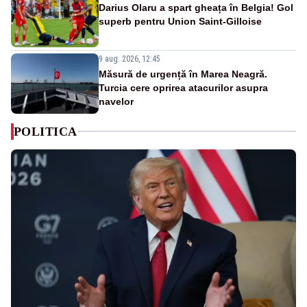
Darius Olaru a spart gheața în Belgia! Gol
superb pentru Union Saint-Gilloise
9 aug. 2026, 12:45
Măsură de urgență în Marea Neagră.
Turcia cere oprirea atacurilor asupra
navelor
POLITICA