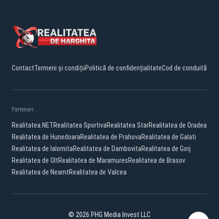
Contact
Termeni și condiții
Politică de confidențialitate
Cod de conduită
Parteneri:
Realitatea.NET
Realitatea Sportiva
Realitatea Star
Realitatea de Oradea
Realitatea de Hunedoara
Realitatea de Prahova
Realitatea de Galati
Realitatea de Ialomita
Realitatea de Dambovita
Realitatea de Gorj
Realitatea de Olt
Realitatea de Maramures
Realitatea de Brasov
Realitatea de Neamt
Realitatea de Valcea
© 2026 PHG Media Invest LLC