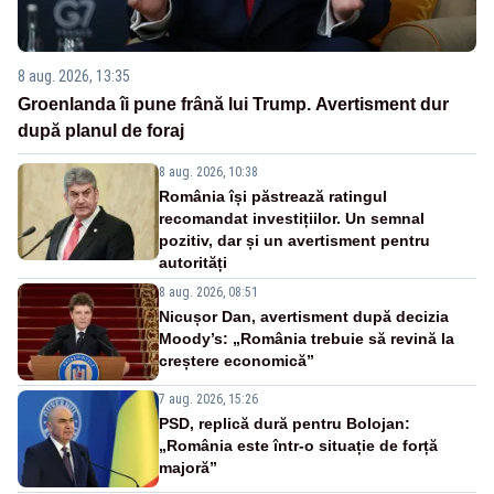
8 aug. 2026, 13:35
Groenlanda îi pune frână lui Trump. Avertisment dur
după planul de foraj
8 aug. 2026, 10:38
România își păstrează ratingul
recomandat investițiilor. Un semnal
pozitiv, dar și un avertisment pentru
autorități
8 aug. 2026, 08:51
Nicușor Dan, avertisment după decizia
Moody’s: „România trebuie să revină la
creștere economică”
7 aug. 2026, 15:26
PSD, replică dură pentru Bolojan:
„România este într-o situație de forță
majoră”