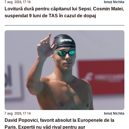
7 aug. 2026, 17:16
Ionuț Nichita
Lovitură dură pentru căpitanul lui Sepsi. Cosmin Matei,
suspendat 9 luni de TAS în cazul de dopaj
7 aug. 2026, 17:14
Ionuț Nichita
David Popovici, favorit absolut la Europenele de la
Paris. Experții nu văd rival pentru aur