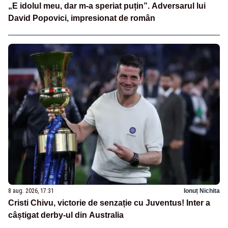
„E idolul meu, dar m-a speriat puțin”. Adversarul lui
David Popovici, impresionat de român
8 aug. 2026, 17:31
Ionuț Nichita
Cristi Chivu, victorie de senzație cu Juventus! Inter a
câștigat derby-ul din Australia