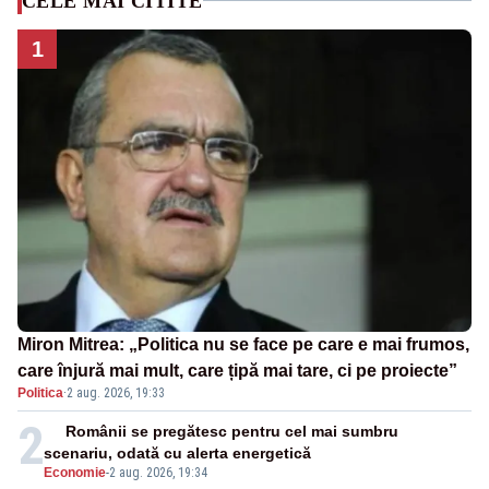
CELE MAI CITITE
1
Miron Mitrea: „Politica nu se face pe care e mai frumos,
care înjură mai mult, care țipă mai tare, ci pe proiecte”
Politica
·
2 aug. 2026, 19:33
2
Românii se pregătesc pentru cel mai sumbru
scenariu, odată cu alerta energetică
Economie
-
2 aug. 2026, 19:34