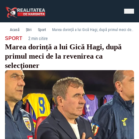
Acasă
Știri
Sport
Marea dorință a lui Gică Hagi, după primul meci de la revenirea ca selecţioner
·
SPORT
2 min citire
Marea dorință a lui Gică Hagi, după
primul meci de la revenirea ca
selecţioner