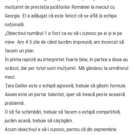
mulţumit de prestaţia jucătorilor României la meciul cu
Georgia. El a adăugat că este fericit că se află la echipa
naţională.
„Obiectivul numărul 1 a fost ca eu să-i cunosc pe ei şi ei pe
mine. Am 4-5 zile de când lucrăm împreună, am încercat să
facem un plan.
În prima repriză au interpretat foarte bine, în partea a doua au
scăzut, dar per total sunt mulţumit. Mă gândesc la următorul
meci.
Ţara Galilor este o echipă agresivă, trebuie să găsim formula.
Aioani este un portar talentat, sper să treacă peste această
problemă.
O să fie schimbări, trebuie să facem o echipă competitivă,
jucăm acasă, trebuie să câştigăm.
Acum obiectivul e să-i cunosc, pentru că din septembrie