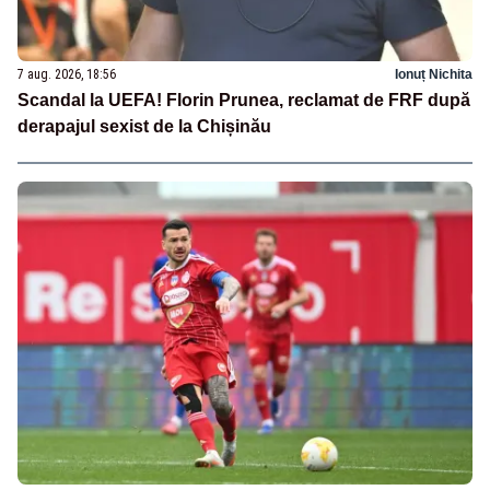
7 aug. 2026, 18:56
Ionuț Nichita
Scandal la UEFA! Florin Prunea, reclamat de FRF după
derapajul sexist de la Chișinău