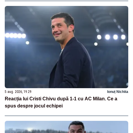
5 aug. 2026, 19:29
Ionuț Nichita
Reacția lui Cristi Chivu după 1-1 cu AC Milan. Ce a
spus despre jocul echipei