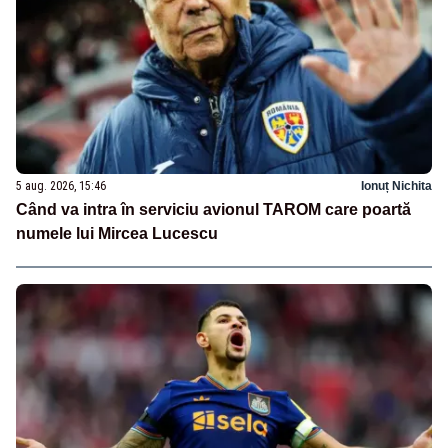
5 aug. 2026, 15:46
Ionuț Nichita
Când va intra în serviciu avionul TAROM care poartă
numele lui Mircea Lucescu