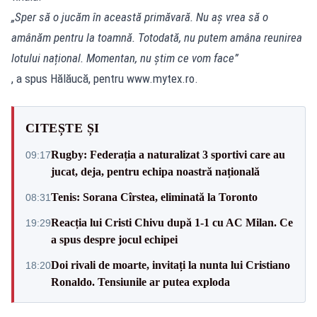
„Sper să o jucăm în această primăvară. Nu aș vrea să o
amânăm pentru la toamnă. Totodată, nu putem amâna reunirea
lotului național. Momentan, nu știm ce vom face”
, a spus Hălăucă, pentru www.mytex.ro.
CITEȘTE ȘI
Rugby: Federația a naturalizat 3 sportivi care au
09:17
jucat, deja, pentru echipa noastră națională
Tenis: Sorana Cîrstea, eliminată la Toronto
08:31
Reacția lui Cristi Chivu după 1-1 cu AC Milan. Ce
19:29
a spus despre jocul echipei
Doi rivali de moarte, invitați la nunta lui Cristiano
18:20
Ronaldo. Tensiunile ar putea exploda