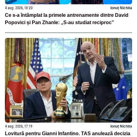
4 aug. 2026, 18:20
Ionuț Nichita
Ce s-a întâmplat la primele antrenamente dintre David
Popovici și Pan Zhanle: „S-au studiat reciproc”
4 aug. 2026, 17:19
Ionuț Nichita
Lovitură pentru Gianni Infantino. TAS anulează decizia