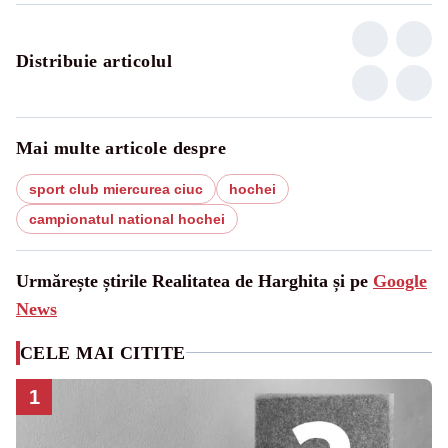
Distribuie articolul
Mai multe articole despre
sport club miercurea ciuc
hochei
campionatul national hochei
Urmărește știrile Realitatea de Harghita și pe
Google
News
CELE MAI CITITE
1