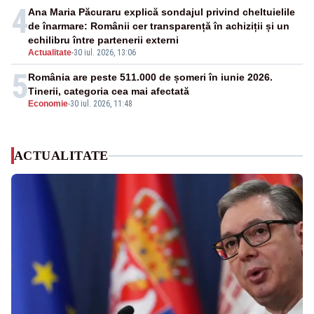
4
Ana Maria Păcuraru explică sondajul privind cheltuielile
de înarmare: Românii cer transparență în achiziții și un
echilibru între partenerii externi
Actualitate
-
30 iul. 2026, 13:06
5
România are peste 511.000 de șomeri în iunie 2026.
Tinerii, categoria cea mai afectată
Economie
-
30 iul. 2026, 11:48
ACTUALITATE