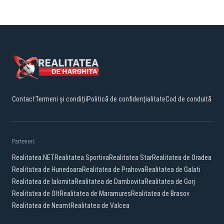
Contact
Termeni și condiții
Politică de confidențialitate
Cod de conduită
Parteneri:
Realitatea.NET
Realitatea Sportiva
Realitatea Star
Realitatea de Oradea
Realitatea de Hunedoara
Realitatea de Prahova
Realitatea de Galati
Realitatea de Ialomita
Realitatea de Dambovita
Realitatea de Gorj
Realitatea de Olt
Realitatea de Maramures
Realitatea de Brasov
Realitatea de Neamt
Realitatea de Valcea