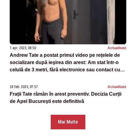
1 apr. 2023, 08:50
Actualitate
Andrew Tate a postat primul video pe reţelele de
socializare după ieşirea din arest: Am stat într-o
celulă de 3 metri, fără electronice sau contact cu
exteriorul. Claritate absolută a minţii
28 feb. 2023, 07:57
Actualitate
Fraţii Tate rămân în arest preventiv. Decizia Curţii
de Apel Bucureşti este definitivă
Mai Multe