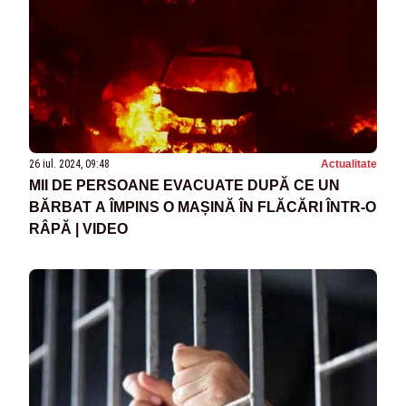
26 iul. 2024, 09:48
Actualitate
MII DE PERSOANE EVACUATE DUPĂ CE UN
BĂRBAT A ÎMPINS O MAȘINĂ ÎN FLĂCĂRI ÎNTR-O
RÂPĂ | VIDEO