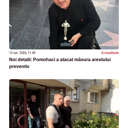
13 iun. 2026, 11:49
Actualitate
Noi detalii: Pomohaci a atacat măsura arestului
preventiv