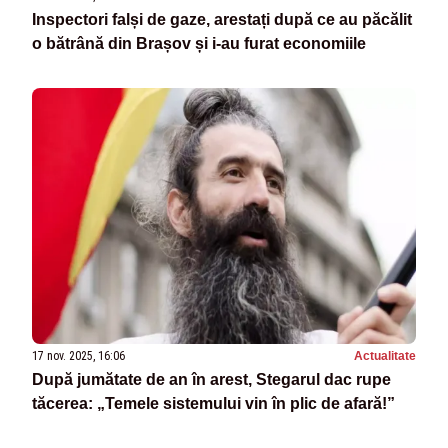
Inspectori falși de gaze, arestați după ce au păcălit
o bătrână din Brașov și i-au furat economiile
17 nov. 2025, 16:06
Actualitate
După jumătate de an în arest, Stegarul dac rupe
tăcerea: „Temele sistemului vin în plic de afară!”