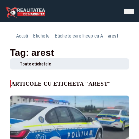
Acasă
Etichete
Etichete care încep cu A
arest
Tag: arest
Toate etichetele
ARTICOLE CU ETICHETA "AREST"