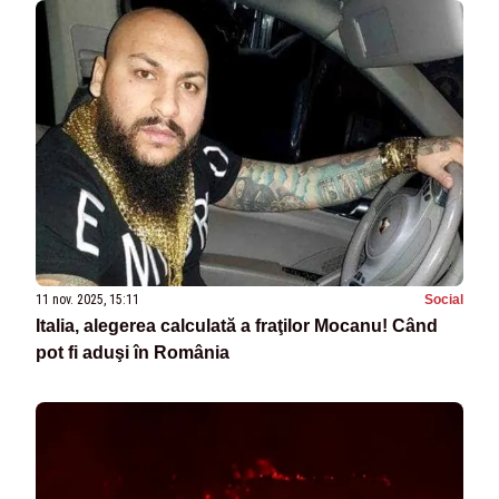
11 nov. 2025, 15:11
Social
Italia, alegerea calculată a fraţilor Mocanu! Când
pot fi aduşi în România