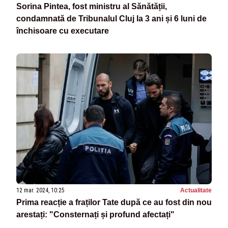
Sorina Pintea, fost ministru al Sănătății,
condamnată de Tribunalul Cluj la 3 ani și 6 luni de
închisoare cu executare
12 mar. 2024, 10:25
Actualitate
Prima reacție a fraților Tate după ce au fost din nou
arestați: "Consternați și profund afectați"