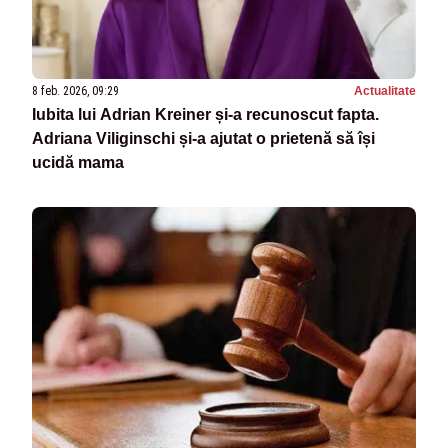
8 feb. 2026, 09:29
Actualitate
Iubita lui Adrian Kreiner și-a recunoscut fapta.
Adriana Viliginschi și-a ajutat o prietenă să își
ucidă mama