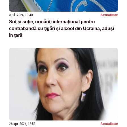
3 iul. 2024, 10:40
Actualitate
Soţ şi soţie, urmăriţi internaţional pentru
contrabandă cu ţigări şi alcool din Ucraina, aduşi
în ţară
26 apr. 2024, 12:53
Actualitate