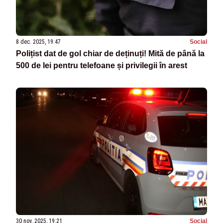
8 dec. 2025, 19:47
Social
Polițist dat de gol chiar de deținuți! Mită de până la
500 de lei pentru telefoane și privilegii în arest
30 nov. 2025, 19:21
Social