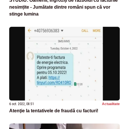
STUDIU: Oamenii, îngroziți de războiul cu facturile
nesimțite - Jumătate dintre români spun că vor
stinge lumina
6 oct. 2022, 08:51
Actualitate
Atenţie la tentativele de fraudă cu facturi!