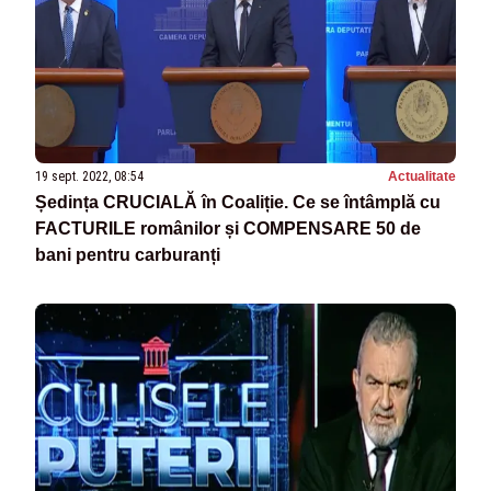
19 sept. 2022, 08:54
Actualitate
Ședința CRUCIALĂ în Coaliție. Ce se întâmplă cu
FACTURILE românilor și COMPENSARE 50 de
bani pentru carburanți