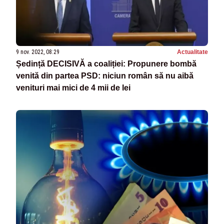
9 nov. 2022, 08:29
Actualitate
Ședință DECISIVĂ a coaliției: Propunere bombă
venită din partea PSD: niciun român să nu aibă
venituri mai mici de 4 mii de lei