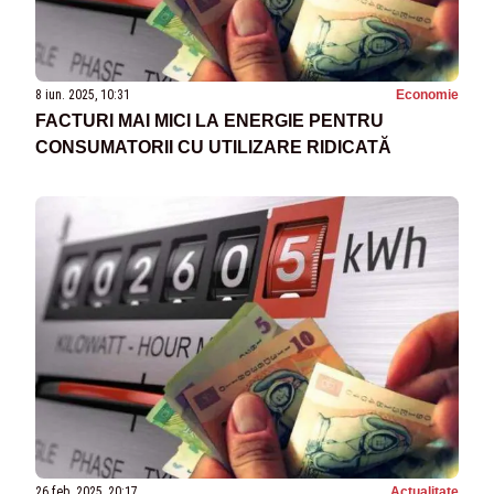
8 iun. 2025, 10:31
Economie
FACTURI MAI MICI LA ENERGIE PENTRU
CONSUMATORII CU UTILIZARE RIDICATĂ
26 feb. 2025, 20:17
Actualitate