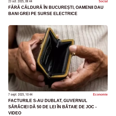
23 oct. 2025, 08:44
Social
FĂRĂ CĂLDURĂ ÎN BUCUREȘTI, OAMENII DAU
BANI GREI PE SURSE ELECTRICE
7 sept. 2025, 10:44
Economie
FACTURILE S-AU DUBLAT, GUVERNUL
SĂRĂCIEI DĂ 50 DE LEI ÎN BĂTAIE DE JOC -
VIDEO