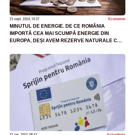
23 sept. 2024, 10:37
Economie
MINUTUL DE ENERGIE. DE CE ROMÂNIA
IMPORTĂ CEA MAI SCUMPĂ ENERGIE DIN
EUROPA, DEȘI AVEM REZERVE NATURALE CÂT
SĂ DĂM ȘI ALTORA
27 ian. 2023, 08:57
Actualitate