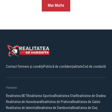
Mai Multe
Contact
Termeni și condiții
Politică de confidențialitate
Cod de conduită
Parteneri:
Realitatea.NET
Realitatea Sportiva
Realitatea Star
Realitatea de Oradea
Realitatea de Hunedoara
Realitatea de Prahova
Realitatea de Galati
Realitatea de Ialomita
Realitatea de Dambovita
Realitatea de Gorj