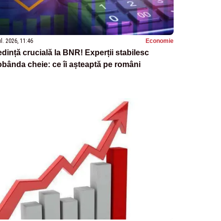
ul. 2026, 11:46
Economie
dință crucială la BNR! Experții stabilesc
bânda cheie: ce îi așteaptă pe români