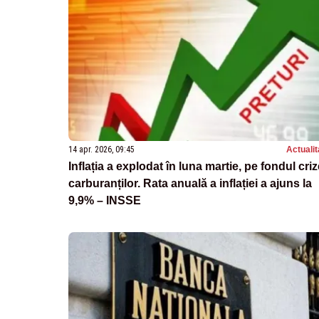
14 apr. 2026, 09:45
Actualit
Inflația a explodat în luna martie, pe fondul criz
carburanților. Rata anuală a inflației a ajuns la
9,9% – INSSE