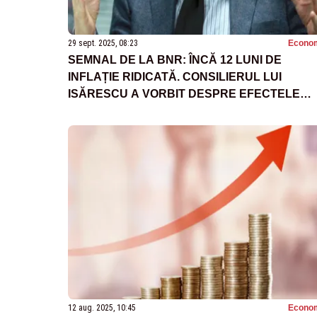
29 sept. 2025, 08:23
Econo
SEMNAL DE LA BNR: ÎNCĂ 12 LUNI DE
INFLAȚIE RIDICATĂ. CONSILIERUL LUI
ISĂRESCU A VORBIT DESPRE EFECTELE
MAJORĂRII TVA
12 aug. 2025, 10:45
Econo