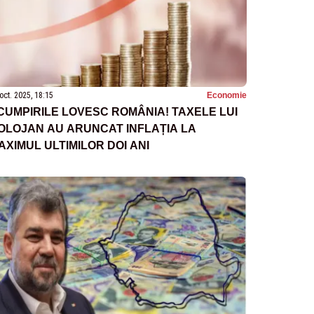
oct. 2025, 18:15
Economie
CUMPIRILE LOVESC ROMÂNIA! TAXELE LUI
OLOJAN AU ARUNCAT INFLAȚIA LA
AXIMUL ULTIMILOR DOI ANI