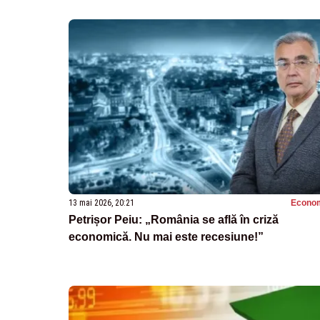
13 mai 2026, 20:21
Econo
Petrișor Peiu: „România se află în criză
economică. Nu mai este recesiune!”