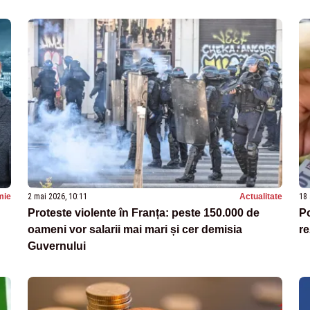
mie
2 mai 2026, 10:11
Actualitate
18 
Proteste violente în Franța: peste 150.000 de
Po
oameni vor salarii mai mari și cer demisia
re
Guvernului