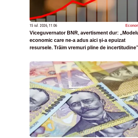
15 iul. 2026, 11:06
Econo
Viceguvernator BNR, avertisment dur: „Model
economic care ne-a adus aici și-a epuizat
resursele. Trăim vremuri pline de incertitudine