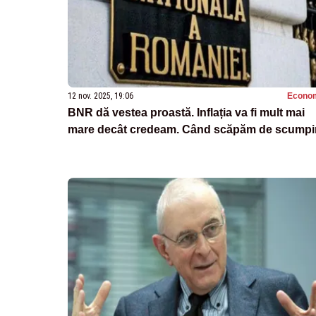
12 nov. 2025, 19:06
Econo
BNR dă vestea proastă. Inflația va fi mult mai
mare decât credeam. Când scăpăm de scumpir