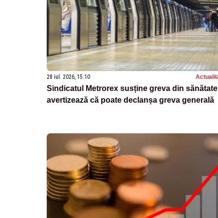
28 iul. 2026, 15:10
Actualit
Sindicatul Metrorex susține greva din sănătate
avertizează că poate declanșa greva generală