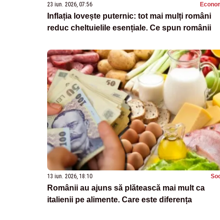
23 iun. 2026, 07:56
Econo
Inflația lovește puternic: tot mai mulți români
reduc cheltuielile esențiale. Ce spun românii
13 iun. 2026, 18:10
Soc
Românii au ajuns să plătească mai mult ca
italienii pe alimente. Care este diferența