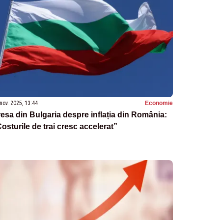
nov. 2025, 13:44
Economie
esa din Bulgaria despre inflația din România:
osturile de trai cresc accelerat”