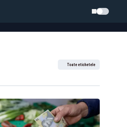
Schimba tema
Toate etichetele