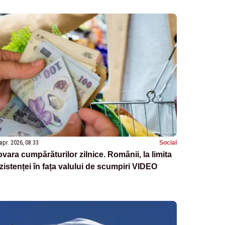
apr. 2026, 08:33
Social
vara cumpărăturilor zilnice. Românii, la limita
zistenței în fața valului de scumpiri VIDEO