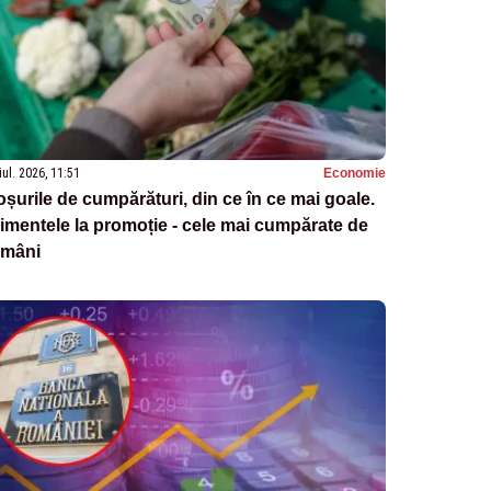
iul. 2026, 11:51
Economie
șurile de cumpărături, din ce în ce mai goale.
imentele la promoție - cele mai cumpărate de
omâni