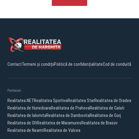
Contact
Termeni și condiții
Politică de confidențialitate
Cod de conduită
Parteneri:
Realitatea.NET
Realitatea Sportiva
Realitatea Star
Realitatea de Oradea
Realitatea de Hunedoara
Realitatea de Prahova
Realitatea de Galati
Realitatea de Ialomita
Realitatea de Dambovita
Realitatea de Gorj
Realitatea de Olt
Realitatea de Maramures
Realitatea de Brasov
Realitatea de Neamt
Realitatea de Valcea