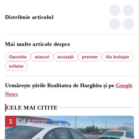
Distribuie articolul
Mai multe articole despre
Opozitie
atacuri
acuzații
premier
ilie bolojan
inflatie
Urmărește știrile Realitatea de Harghita și pe
Google
News
CELE MAI CITITE
1