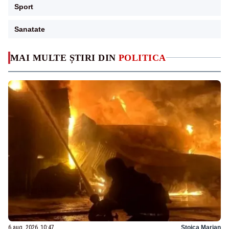
Sport
Sanatate
MAI MULTE ȘTIRI DIN
POLITICA
6 aug. 2026, 10:47
Stoica Marian