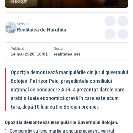
Ilie Bolojan
Scris de
Realitatea de Harghita
Publicat
Sursă
14 mai 2026, 18:01
realitatea.net
Opoziția demontează manipulările din jurul guvernului
Bolojan. Petrișor Peiu, președintele consiliului
național de conducere AUR, a prezentat datele care
arată situaia economică gravă în care este acum
țara, după 10 luni cu Ilie Bolojan premier.
Opoziția demontează manipulările Guvernului Bolojan.
1. Comparativ cu luna martie a anului precedent, venitul