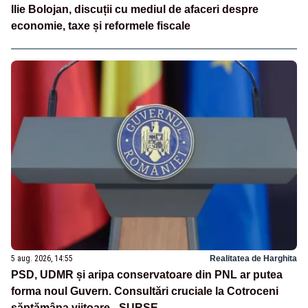
Ilie Bolojan, discuții cu mediul de afaceri despre
economie, taxe și reformele fiscale
5 aug. 2026, 14:55
Realitatea de Harghita
PSD, UDMR și aripa conservatoare din PNL ar putea
forma noul Guvern. Consultări cruciale la Cotroceni
săptămâna viitoare - SURSE