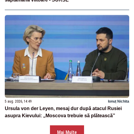
5 aug. 2026, 14:49
Ionuț Nichita
Ursula von der Leyen, mesaj dur după atacul Rusiei
asupra Kievului: „Moscova trebuie să plătească”
Mai Multe