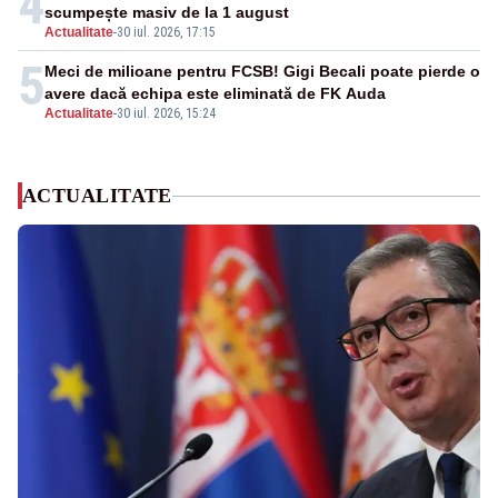
4
scumpește masiv de la 1 august
Actualitate
-
30 iul. 2026, 17:15
5
Meci de milioane pentru FCSB! Gigi Becali poate pierde o
avere dacă echipa este eliminată de FK Auda
Actualitate
-
30 iul. 2026, 15:24
ACTUALITATE