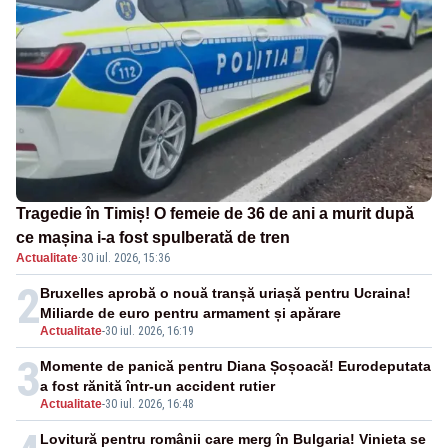
Tragedie în Timiș! O femeie de 36 de ani a murit după
ce mașina i-a fost spulberată de tren
Actualitate
·
30 iul. 2026, 15:36
2
Bruxelles aprobă o nouă tranșă uriașă pentru Ucraina!
Miliarde de euro pentru armament și apărare
Actualitate
-
30 iul. 2026, 16:19
3
Momente de panică pentru Diana Șoșoacă! Eurodeputata
a fost rănită într-un accident rutier
Actualitate
-
30 iul. 2026, 16:48
Lovitură pentru românii care merg în Bulgaria! Vinieta se