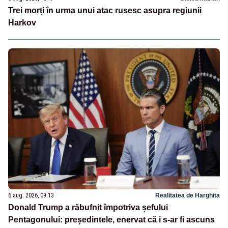
Trei morți în urma unui atac rusesc asupra regiunii
Harkov
6 aug. 2026, 09:13
Realitatea de Harghita
Donald Trump a răbufnit împotriva șefului
Pentagonului: președintele, enervat că i s-ar fi ascuns