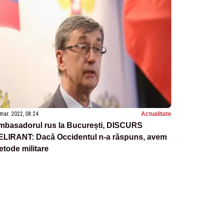
mar. 2022, 08:24
Actualitate
mbasadorul rus la București, DISCURS
ELIRANT: Dacă Occidentul n-a răspuns, avem
tode militare