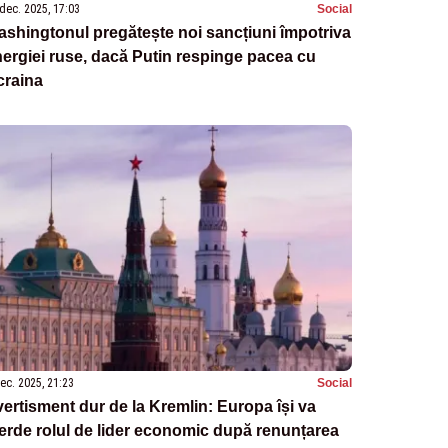
dec. 2025, 17:03
Social
shingtonul pregătește noi sancțiuni împotriva
ergiei ruse, dacă Putin respinge pacea cu
craina
ec. 2025, 21:23
Social
ertisment dur de la Kremlin: Europa își va
erde rolul de lider economic după renunțarea