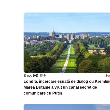
13 nov. 2025, 15:54
Soc
Londra, încercare eșuată de dialog cu Kremlinu
Marea Britanie a vrut un canal secret de
comunicare cu Putin