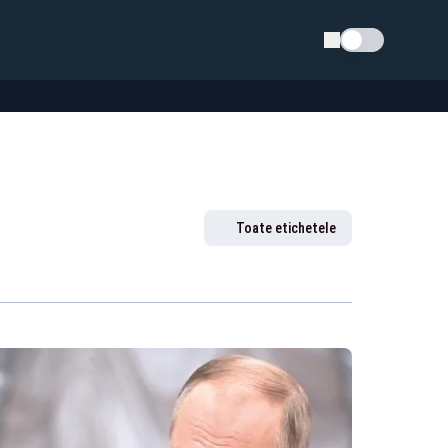
Schimba tema
Toate etichetele