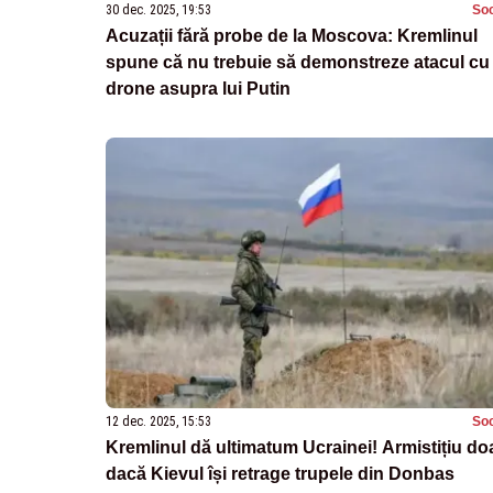
30 dec. 2025, 19:53
Soc
Acuzații fără probe de la Moscova: Kremlinul
spune că nu trebuie să demonstreze atacul cu
drone asupra lui Putin
12 dec. 2025, 15:53
Soc
Kremlinul dă ultimatum Ucrainei! Armistițiu do
dacă Kievul își retrage trupele din Donbas