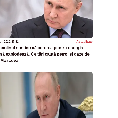
pr. 2026, 15:32
Actualitate
emlinul susține că cererea pentru energia
să explodează. Ce țări caută petrol și gaze de
a Moscova