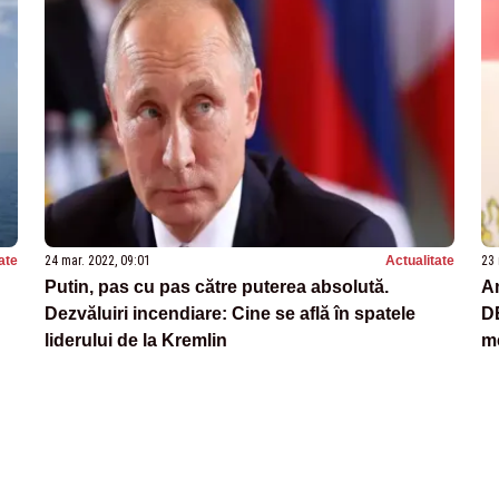
ate
24 mar. 2022, 09:01
Actualitate
23 
Putin, pas cu pas către puterea absolută.
A
Dezvăluiri incendiare: Cine se află în spatele
D
liderului de la Kremlin
me