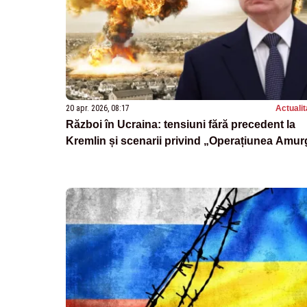
20 apr. 2026, 08:17
Actualit
Război în Ucraina: tensiuni fără precedent la
Kremlin și scenarii privind „Operațiunea Amur