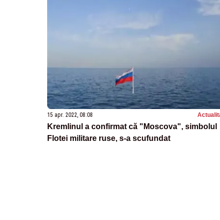
15 apr. 2022, 08:08
Actualit
Kremlinul a confirmat că "Moscova", simbolul
Flotei militare ruse, s-a scufundat