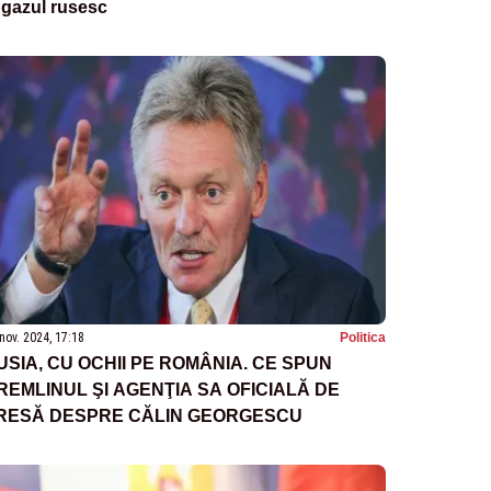
 gazul rusesc
nov. 2024, 17:18
Politica
USIA, CU OCHII PE ROMÂNIA. CE SPUN
REMLINUL ŞI AGENŢIA SA OFICIALĂ DE
RESĂ DESPRE CĂLIN GEORGESCU