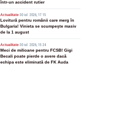
într-un accident rutier
4
Actualitate
-
30 iul. 2026, 17:15
Lovitură pentru românii care merg în
Bulgaria! Vinieta se scumpește masiv
de la 1 august
5
Actualitate
-
30 iul. 2026, 15:24
Meci de milioane pentru FCSB! Gigi
Becali poate pierde o avere dacă
echipa este eliminată de FK Auda