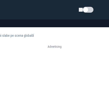
Schimba tema
ii slabe pe scena globală
Advertising