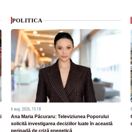
POLITICA
6 aug. 2026, 15:18
i
Ana Maria Păcuraru: Televiziunea Poporului
solicită investigarea deciziilor luate în această
perioadă de criză enegetică