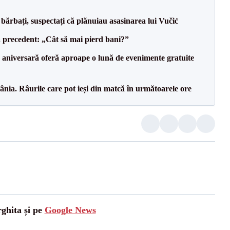
bărbați, suspectați că plănuiau asasinarea lui Vučić
 precedent: „Cât să mai pierd bani?”
 aniversară oferă aproape o lună de evenimente gratuite
nia. Râurile care pot ieși din matcă în următoarele ore
rghita și pe
Google News