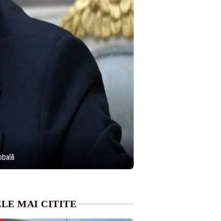
obală
LE MAI CITITE