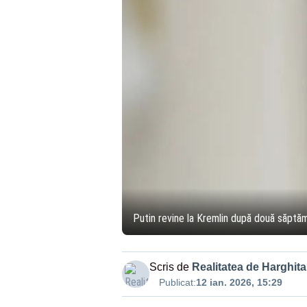
Putin revine la Kremlin după două săptăm
Scris de
Realitatea de Harghita
Publicat:
12 ian. 2026, 15:29