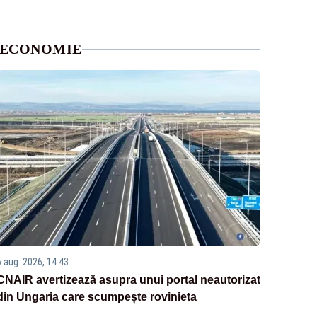
ECONOMIE
6 aug. 2026, 14:43
CNAIR avertizează asupra unui portal neautorizat
din Ungaria care scumpește rovinieta