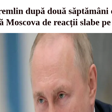
Kremlin după două săptămâni d
ză Moscova de reacții slabe pe