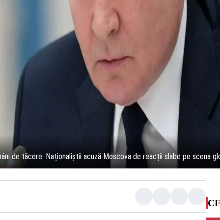
âni de tăcere. Naționaliștii acuză Moscova de reacții slabe pe scena gl
CE