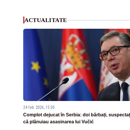
ACTUALITATE
24 feb. 2026, 15:50
Complot dejucat în Serbia: doi bărbați, suspectaț
că plănuiau asasinarea lui Vučić