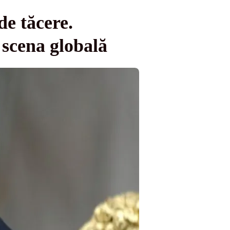
e tăcere.
 scena globală