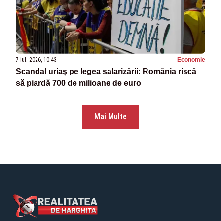
7 iul. 2026, 10:43
Economie
Scandal uriaș pe legea salarizării: România riscă
să piardă 700 de milioane de euro
Mai Multe