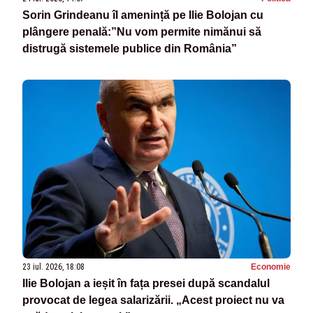
Sorin Grindeanu îl amenință pe Ilie Bolojan cu
plângere penală:”Nu vom permite nimănui să
distrugă sistemele publice din România”
23 iul. 2026, 18:08
Economie
Ilie Bolojan a ieșit în fața presei după scandalul
provocat de legea salarizării. „Acest proiect nu va