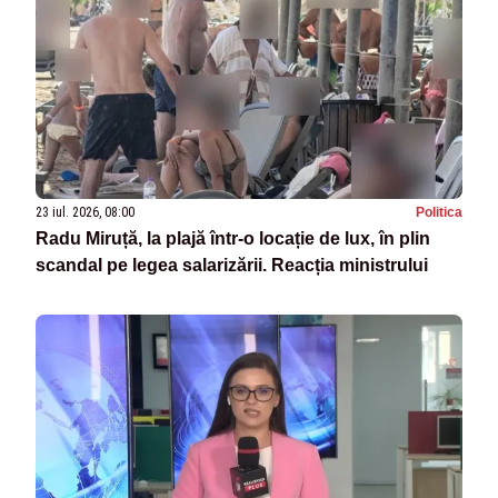
23 iul. 2026, 08:00
Politica
Radu Miruță, la plajă într-o locație de lux, în plin
scandal pe legea salarizării. Reacția ministrului