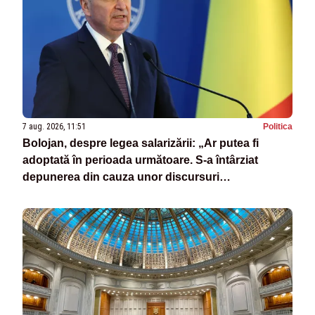
7 aug. 2026, 11:51
Politica
Bolojan, despre legea salarizării: „Ar putea fi
adoptată în perioada următoare. S-a întârziat
depunerea din cauza unor discursuri
iresponsabile în spaţiul public”