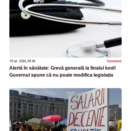
10 iul. 2026, 09:45
Sanatate
Alertă în sănătate: Grevă generală la finalul lunii!
Guvernul spune că nu poate modifica legislația