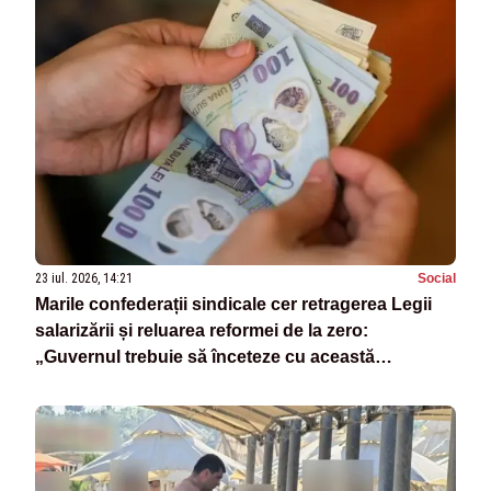
23 iul. 2026, 14:21
Social
Marile confederații sindicale cer retragerea Legii
salarizării și reluarea reformei de la zero:
„Guvernul trebuie să înceteze cu această
intoxicare”