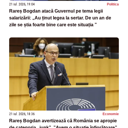
21 iul. 2026, 19:04
Politica
Rareș Bogdan atacă Guvernul pe tema legii
salarizării: „Au ținut legea la sertar. De un an de
zile se știa foarte bine care este situația ”
21 iul. 2026, 18:36
Economie
Rareș Bogdan avertizează că România se apropie
de categoria „junk”. ”Avem o situație înfiorătoare”