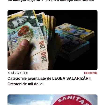
21 iul. 2026, 16:49
Economie
Categoriile avantajate de LEGEA SALARIZĂRII.
Creșteri de mii de lei