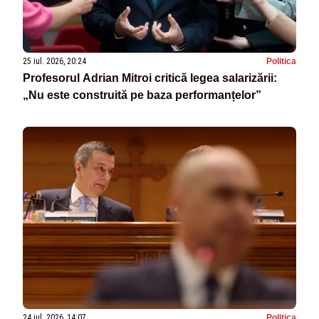
25 iul. 2026, 20:24
Politica
Profesorul Adrian Mitroi critică legea salarizării:
„Nu este construită pe baza performanțelor”
24 iul. 2026, 14:07
Politica