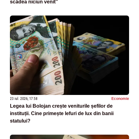
scădea niciun venit”
23 iul. 2026, 17:58
Economie
Legea lui Bolojan crește veniturile șefilor de
instituții. Cine primește lefuri de lux din banii
statului?