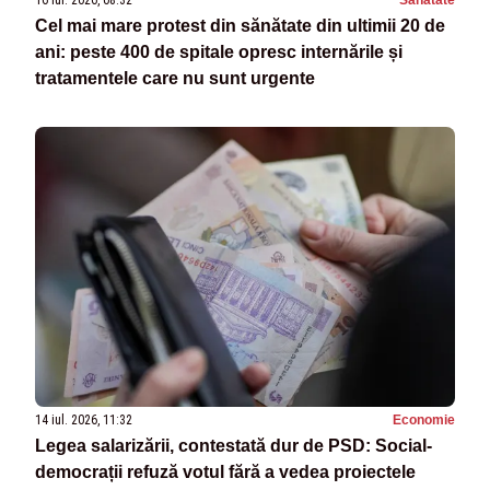
16 iul. 2026, 08:32
Sanatate
Cel mai mare protest din sănătate din ultimii 20 de
ani: peste 400 de spitale opresc internările și
tratamentele care nu sunt urgente
14 iul. 2026, 11:32
Economie
Legea salarizării, contestată dur de PSD: Social-
democrații refuză votul fără a vedea proiectele