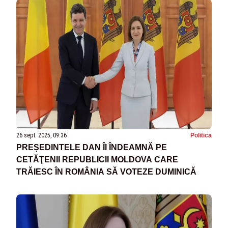
26 sept. 2025, 09:36
Politica
PREȘEDINTELE DAN ÎI ÎNDEAMNĂ PE
CETĂŢENII REPUBLICII MOLDOVA CARE
TRĂIESC ÎN ROMÂNIA SĂ VOTEZE DUMINICĂ