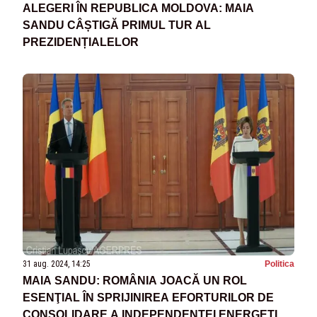
ALEGERI ÎN REPUBLICA MOLDOVA: MAIA
SANDU CÂȘTIGĂ PRIMUL TUR AL
PREZIDENȚIALELOR
31 aug. 2024, 14:25
Politica
MAIA SANDU: ROMÂNIA JOACĂ UN ROL
ESENŢIAL ÎN SPRIJINIREA EFORTURILOR DE
CONSOLIDARE A INDEPENDENŢEI ENERGETICE