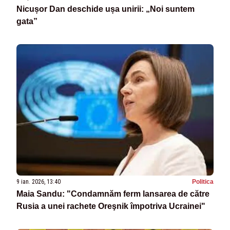
Nicușor Dan deschide ușa unirii: „Noi suntem
gata”
9 ian. 2026, 13:40
Politica
Maia Sandu: "Condamnăm ferm lansarea de către
Rusia a unei rachete Oreşnik împotriva Ucrainei"