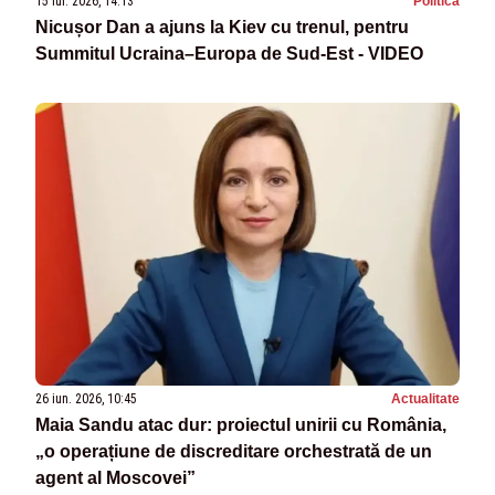
15 iul. 2026, 14:13
Politica
Nicușor Dan a ajuns la Kiev cu trenul, pentru
Summitul Ucraina–Europa de Sud-Est - VIDEO
26 iun. 2026, 10:45
Actualitate
Maia Sandu atac dur: proiectul unirii cu România,
„o operațiune de discreditare orchestrată de un
agent al Moscovei”