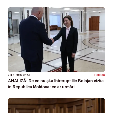
2 iun. 2026, 07:53
Politica
ANALIZĂ: De ce nu și-a întrerupt Ilie Bolojan vizita
în Republica Moldova: ce ar urmări