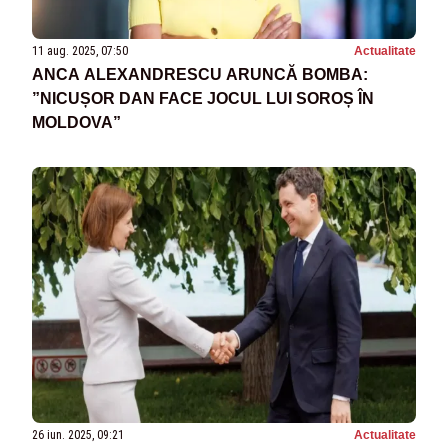
11 aug. 2025, 07:50
Actualitate
ANCA ALEXANDRESCU ARUNCĂ BOMBA:
”NICUȘOR DAN FACE JOCUL LUI SOROȘ ÎN
MOLDOVA”
26 iun. 2025, 09:21
Actualitate