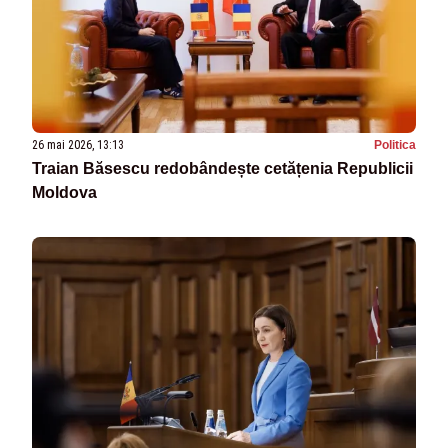
26 mai 2026, 13:13
Politica
Traian Băsescu redobândește cetățenia Republicii
Moldova