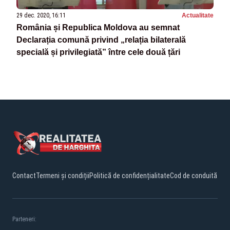
29 dec. 2020, 16:11
Actualitate
România și Republica Moldova au semnat
Declarația comună privind „relația bilaterală
specială și privilegiată” între cele două țări
Contact
Termeni și condiții
Politică de confidențialitate
Cod de conduită
Parteneri: