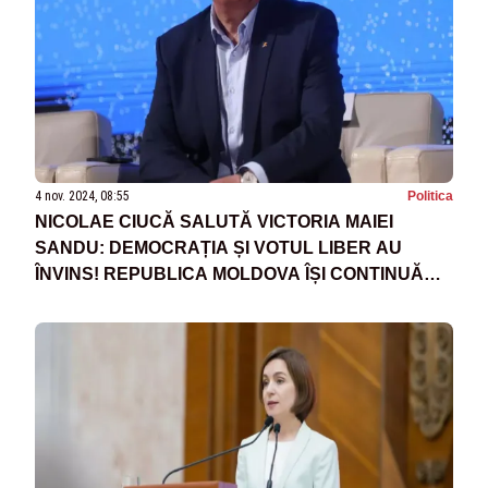
4 nov. 2024, 08:55
Politica
NICOLAE CIUCĂ SALUTĂ VICTORIA MAIEI
SANDU: DEMOCRAȚIA ȘI VOTUL LIBER AU
ÎNVINS! REPUBLICA MOLDOVA ÎȘI CONTINUĂ
PARCURSUL EUROPEAN