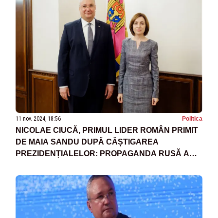
11 nov. 2024, 18:56
Politica
NICOLAE CIUCĂ, PRIMUL LIDER ROMÂN PRIMIT
DE MAIA SANDU DUPĂ CÂȘTIGAREA
PREZIDENȚIALELOR: PROPAGANDA RUSĂ A
PIERDUT LA CHIȘINĂU, VA PIERDE ȘI LA
BUCUREȘTI