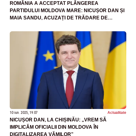
ROMÂNIA A ACCEPTAT PLÂNGEREA
PARTIDULUI MOLDOVA MARE: NICUȘOR DAN ȘI
MAIA SANDU, ACUZAȚI DE TRĂDARE DE
PATRIE
10 iun. 2025, 19:07
Actualitate
NICUȘOR DAN, LA CHIȘINĂU: „VREM SĂ
IMPLICĂM OFICIALII DIN MOLDOVA ÎN
DIGITALIZAREA VĂMILOR”