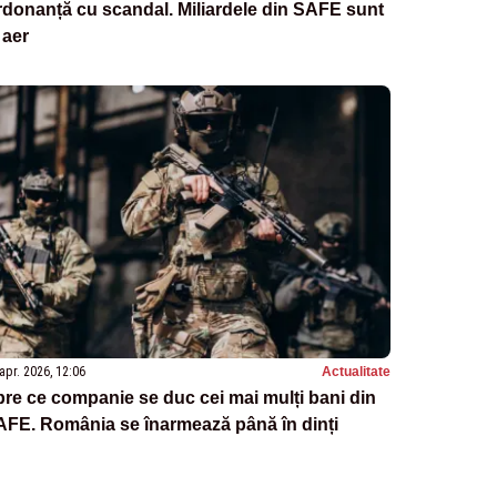
donanță cu scandal. Miliardele din SAFE sunt
 aer
apr. 2026, 12:06
Actualitate
re ce companie se duc cei mai mulți bani din
AFE. România se înarmează până în dinți