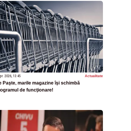
pr. 2026, 13:45
Actualitate
 Paşte, marile magazine îşi schimbă
ogramul de funcţionare!