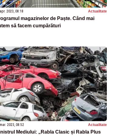
apr. 2023, 08:18
Actualitate
rogramul magazinelor de Paște. Când mai
utem să facem cumpărături
mar. 2023, 08:52
Actualitate
nistrul Mediului: „Rabla Clasic și Rabla Plus