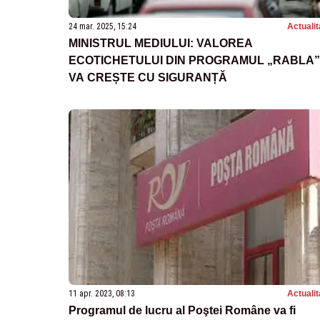
24 mar. 2025, 15:24
Actualit
MINISTRUL MEDIULUI: VALOREA
ECOTICHETULUI DIN PROGRAMUL „RABLA”
VA CREȘTE CU SIGURANȚĂ
11 apr. 2023, 08:13
Actualit
Programul de lucru al Poştei Române va fi