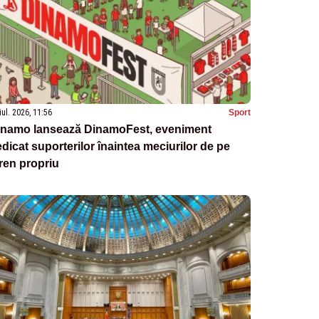
iul. 2026, 11:56
Sport
inamo lansează DinamoFest, eveniment
dicat suporterilor înaintea meciurilor de pe
ren propriu