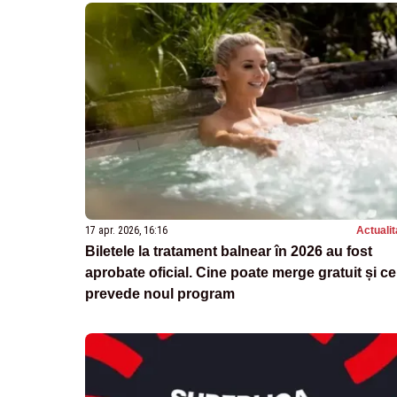
17 apr. 2026, 16:16
Actualit
Biletele la tratament balnear în 2026 au fost
aprobate oficial. Cine poate merge gratuit și ce
prevede noul program