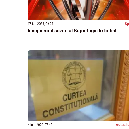
17 iul. 2026, 09:33
Sp
Începe noul sezon al SuperLigii de fotbal
4 iun. 2026, 07:45
Actualit