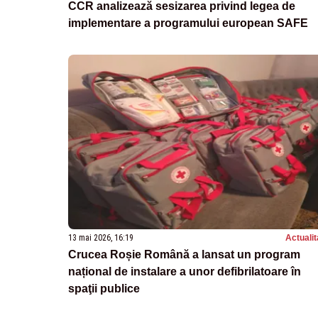
CCR analizează sesizarea privind legea de
implementare a programului european SAFE
13 mai 2026, 16:19
Actualit
Crucea Roșie Română a lansat un program
național de instalare a unor defibrilatoare în
spaţii publice