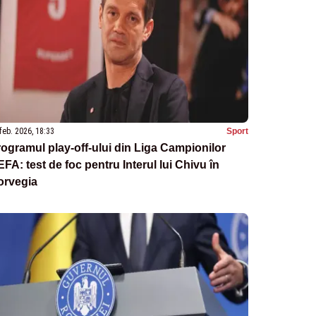
feb. 2026, 18:33
Sport
ogramul play-off-ului din Liga Campionilor
FA: test de foc pentru Interul lui Chivu în
orvegia