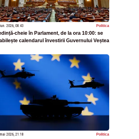
iun. 2026, 08:43
Politica
dință-cheie în Parlament, de la ora 10:00: se
abilește calendarul învestirii Guvernului Veștea
mai 2026, 21:18
Politica