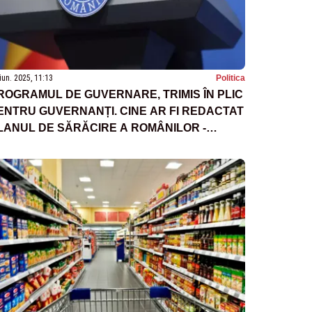
iun. 2025, 11:13
Politica
ROGRAMUL DE GUVERNARE, TRIMIS ÎN PLIC
ENTRU GUVERNANȚI. CINE AR FI REDACTAT
LANUL DE SĂRĂCIRE A ROMÂNILOR -
URSE