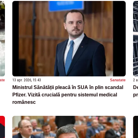
ate
13 apr. 2026, 15:43
Sanatate
2 a
Ministrul Sănătății pleacă în SUA în plin scandal
De
Pfizer. Vizită crucială pentru sistemul medical
pr
românesc