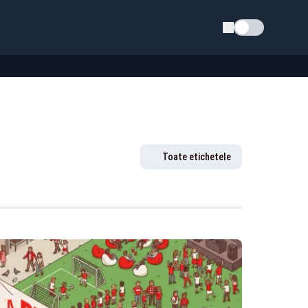
Schimba tema
Toate etichetele