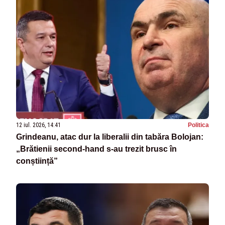
12 iul. 2026, 14:41
Politica
Grindeanu, atac dur la liberalii din tabăra Bolojan:
„Brătienii second-hand s-au trezit brusc în
conștiință”