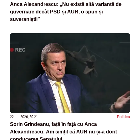
Anca Alexandrescu: „Nu există altă variantă de
guvernare decât PSD și AUR, o spun și
suveraniștii”
22 iul. 2026, 20:21
Politica
Sorin Grindeanu, față în față cu Anca
Alexandrescu: Am simțit că AUR nu și-a dorit
conducerea Senatului