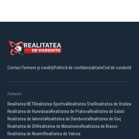
Contact
Termeni și condiții
Politică de confidențialitate
Cod de conduită
Parteneri:
Realitatea.NET
Realitatea Sportiva
Realitatea Star
Realitatea de Oradea
Realitatea de Hunedoara
Realitatea de Prahova
Realitatea de Galati
Realitatea de Ialomita
Realitatea de Dambovita
Realitatea de Gorj
Realitatea de Olt
Realitatea de Maramures
Realitatea de Brasov
Realitatea de Neamt
Realitatea de Valcea