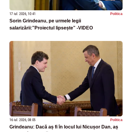
17 iul. 2026, 10:41
Politica
Sorin Grindeanu, pe urmele legii
salarizării:”Proiectul lipsește” -VIDEO
16 iul. 2026, 08:05
Politica
Grindeanu: Dacă aș fi în locul lui Nicușor Dan, aș