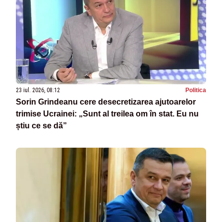
23 iul. 2026, 08:12
Politica
Sorin Grindeanu cere desecretizarea ajutoarelor
trimise Ucrainei: „Sunt al treilea om în stat. Eu nu
știu ce se dă”