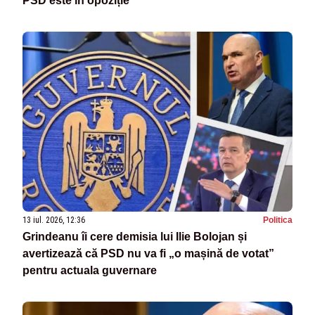
PSD este în opoziție
13 iul. 2026, 12:36
Politica
Grindeanu îi cere demisia lui Ilie Bolojan și
avertizează că PSD nu va fi „o mașină de votat”
pentru actuala guvernare