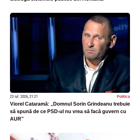
23 iul. 2026, 21:21
Politica
Viorel Cataramă: „Domnul Sorin Grindeanu trebuie
să spună de ce PSD-ul nu vrea să facă guvern cu
AUR”