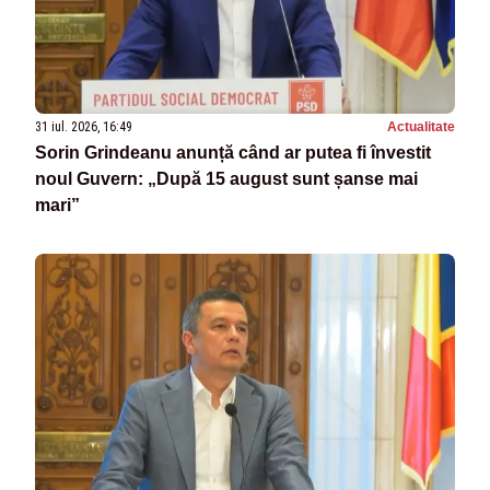
31 iul. 2026, 16:49
Actualitate
Sorin Grindeanu anunță când ar putea fi învestit
noul Guvern: „După 15 august sunt șanse mai
mari”