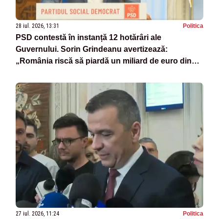
28 iul. 2026, 13:31
Politica
PSD contestă în instanță 12 hotărâri ale
Guvernului. Sorin Grindeanu avertizează:
„România riscă să piardă un miliard de euro din
PNRR”
27 iul. 2026, 11:24
Politica