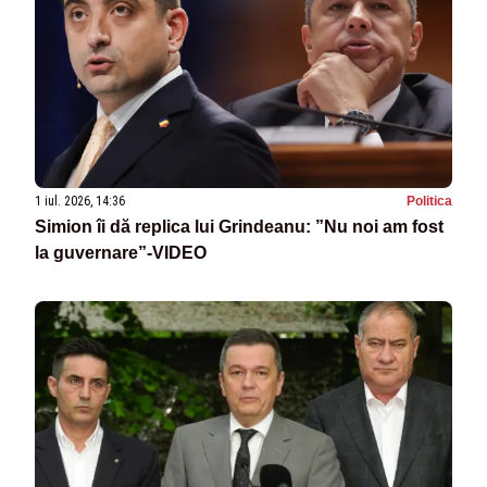
1 iul. 2026, 14:36
Politica
Simion îi dă replica lui Grindeanu: ”Nu noi am fost
la guvernare”-VIDEO