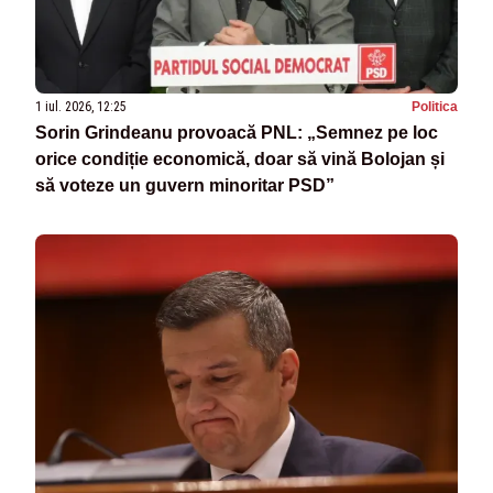
1 iul. 2026, 12:25
Politica
Sorin Grindeanu provoacă PNL: „Semnez pe loc
orice condiție economică, doar să vină Bolojan și
să voteze un guvern minoritar PSD”