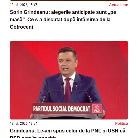
13 iul. 2026, 15:47
Actualitate
Sorin Grindeanu: alegerile anticipate sunt „pe
masă”. Ce s-a discutat după întâlnirea de la
Cotroceni
13 iul. 2026, 13:54
Politica
Grindeanu: Le-am spus celor de la PNL și USR că