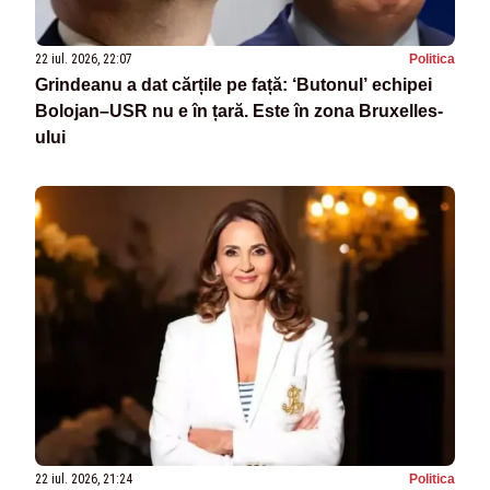
22 iul. 2026, 22:07
Politica
Grindeanu a dat cărțile pe față: ‘Butonul’ echipei
Bolojan–USR nu e în țară. Este în zona Bruxelles-
ului
22 iul. 2026, 21:24
Politica