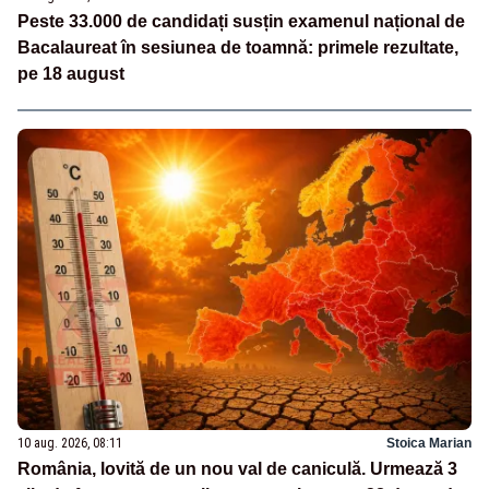
Peste 33.000 de candidați susțin examenul național de
Bacalaureat în sesiunea de toamnă: primele rezultate,
pe 18 august
10 aug. 2026, 08:11
Stoica Marian
România, lovită de un nou val de caniculă. Urmează 3