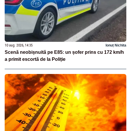
10 aug. 2026, 14:35
Ionuț Nichita
Scenă neobișnuită pe E85: un șofer prins cu 172 km/h
a primit escortă de la Poliție