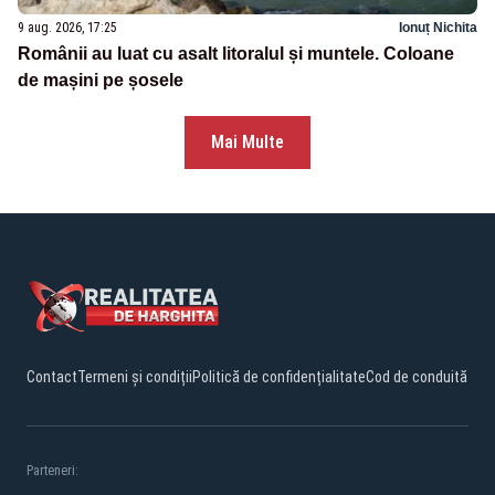
9 aug. 2026, 17:25
Ionuț Nichita
Românii au luat cu asalt litoralul și muntele. Coloane
de mașini pe șosele
Mai Multe
Contact
Termeni și condiții
Politică de confidențialitate
Cod de conduită
Parteneri: