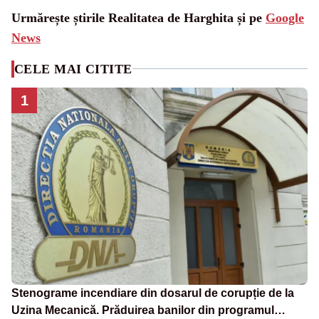
Urmărește știrile Realitatea de Harghita și pe
Google
News
CELE MAI CITITE
1
Stenograme incendiare din dosarul de corupție de la
Uzina Mecanică. Prăduirea banilor din programul