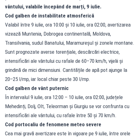
vântului, valabile începând de marți, 9 iulie.
Cod galben de instabilitate atmosferică
Valabil între 9 iulie, ora 10:00 și 10 iulie, ora 02:00, avertizarea
vizează Muntenia, Dobrogea continentală, Moldova,
Transilvania, sudul Banatului, Maramureșul și zonele montane.
Sunt prognozate averse torențiale, descărcări electrice,
intensificări ale vântului cu rafale de 60–70 km/h, vijelii și
grindină de mici dimensiuni. Cantitățile de apă pot ajunge la
20–25 l/mp, iar local chiar peste 30 l/mp.
Cod galben de vânt puternic
În intervalul 9 iulie, ora 12:00 – 10 iulie, ora 02:00, județele
Mehedinți, Dolj, Olt, Teleorman și Giurgiu se vor confrunta cu
intensificări ale vântului, cu rafale între 50 și 70 km/h.
Cod portocaliu de fenomene meteo severe
Cea mai gravă avertizare este în vigoare pe 9 iulie, între orele