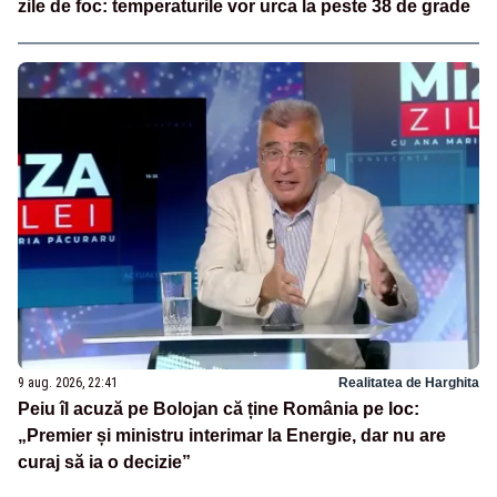
zile de foc: temperaturile vor urca la peste 38 de grade
9 aug. 2026, 22:41
Realitatea de Harghita
Peiu îl acuză pe Bolojan că ține România pe loc:
„Premier și ministru interimar la Energie, dar nu are
curaj să ia o decizie”