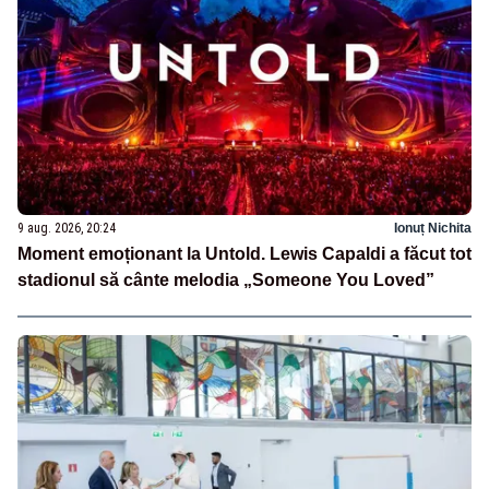
9 aug. 2026, 20:24
Ionuț Nichita
Moment emoționant la Untold. Lewis Capaldi a făcut tot
stadionul să cânte melodia „Someone You Loved”