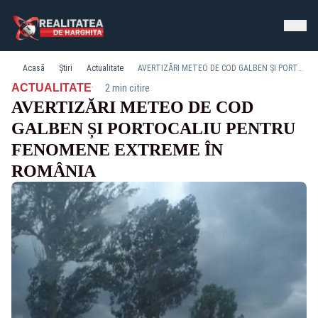
Acasă
Știri
Actualitate
AVERTIZĂRI METEO DE COD GALBEN ȘI PORTOCALIU PENTRU FENOMENE EXTREME ÎN ROMÂNIA
·
ACTUALITATE
2 min citire
AVERTIZĂRI METEO DE COD
GALBEN ȘI PORTOCALIU PENTRU
FENOMENE EXTREME ÎN
ROMÂNIA