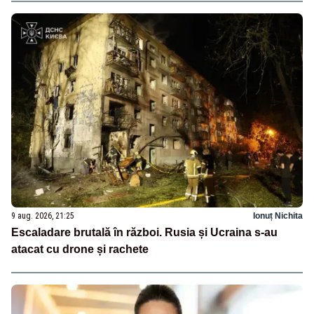
9 aug. 2026, 21:25
Ionuț Nichita
Escaladare brutală în război. Rusia și Ucraina s-au
atacat cu drone și rachete