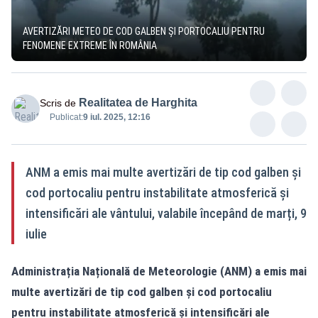
AVERTIZĂRI METEO DE COD GALBEN ȘI PORTOCALIU PENTRU
FENOMENE EXTREME ÎN ROMÂNIA
Realitatea de Harghita
Scris de
Publicat:
9 iul. 2025, 12:16
ANM a emis mai multe avertizări de tip cod galben și
cod portocaliu pentru instabilitate atmosferică și
intensificări ale vântului, valabile începând de marți, 9
iulie
Administrația Națională de Meteorologie (ANM) a emis mai
multe avertizări de tip cod galben și cod portocaliu
pentru instabilitate atmosferică și intensificări ale