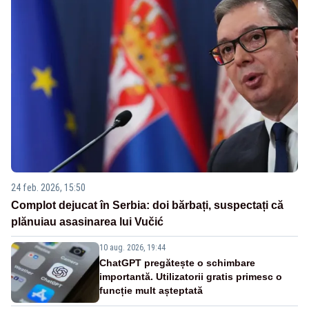
24 feb. 2026, 15:50
Complot dejucat în Serbia: doi bărbați, suspectați că
plănuiau asasinarea lui Vučić
10 aug. 2026, 19:44
ChatGPT pregătește o schimbare
importantă. Utilizatorii gratis primesc o
funcție mult așteptată