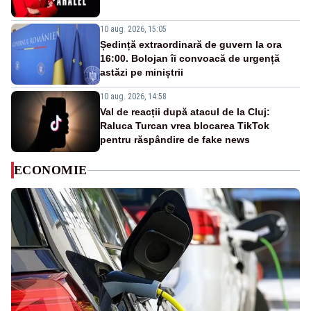
10 aug. 2026, 15:05
Ședință extraordinară de guvern la ora
16:00. Bolojan îi convoacă de urgență
astăzi pe miniștrii
10 aug. 2026, 14:58
Val de reacții după atacul de la Cluj:
Raluca Turcan vrea blocarea TikTok
pentru răspândire de fake news
ECONOMIE