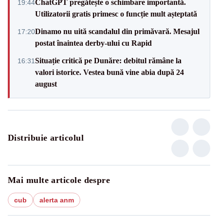
ChatGPT pregătește o schimbare importantă.
19:44
Utilizatorii gratis primesc o funcție mult așteptată
Dinamo nu uită scandalul din primăvară. Mesajul
17:20
postat înaintea derby-ului cu Rapid
Situație critică pe Dunăre: debitul rămâne la
16:31
valori istorice. Vestea bună vine abia după 24
august
Distribuie articolul
Mai multe articole despre
cub
alerta anm