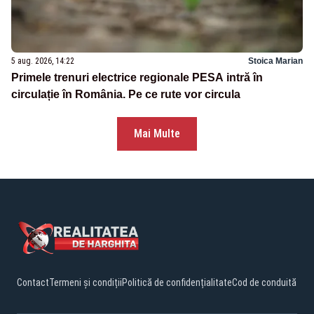
5 aug. 2026, 14:22
Stoica Marian
Primele trenuri electrice regionale PESA intră în
circulație în România. Pe ce rute vor circula
Mai Multe
Contact
Termeni și condiții
Politică de confidențialitate
Cod de conduită