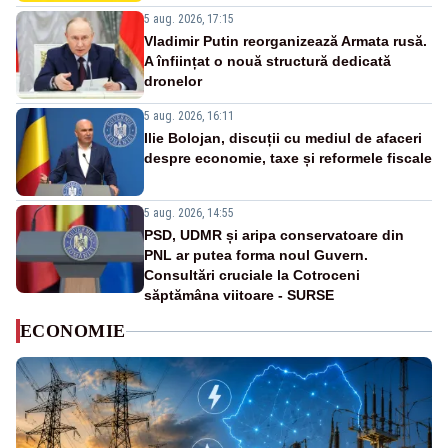
5 aug. 2026, 17:15
Vladimir Putin reorganizează Armata rusă.
A înființat o nouă structură dedicată
dronelor
5 aug. 2026, 16:11
Ilie Bolojan, discuții cu mediul de afaceri
despre economie, taxe și reformele fiscale
5 aug. 2026, 14:55
PSD, UDMR și aripa conservatoare din
PNL ar putea forma noul Guvern.
Consultări cruciale la Cotroceni
săptămâna viitoare - SURSE
ECONOMIE