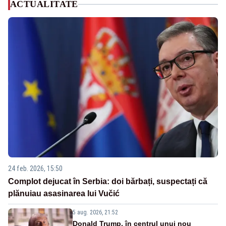
ACTUALITATE
24 feb. 2026, 15:50
Complot dejucat în Serbia: doi bărbați, suspectați că
plănuiau asasinarea lui Vučić
5 aug. 2026, 21:52
Donald Trump, în centrul unui nou