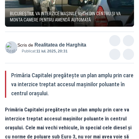
BUCUREȘTIUL VA INTERZICE MAȘINILE VECHI DIN CENTRU ȘI VA
MONTA CAMERE PENTRU AMENDĂ AUTOMATĂ
Realitatea de Harghita
Scris de
Publicat:
11 iul. 2025, 20:31
Primăria Capitalei pregătește un plan amplu prin care
va interzice treptat accesul mașinilor poluante în
centrul orașului.
Primăria Capitalei pregătește un plan amplu prin care va
interzice treptat accesul mașinilor poluante în centrul
orașului. Cele mai vechi vehicule, în special cele diesel și
cu norme de poluare sub Euro 3, nu vor mai avea voie să