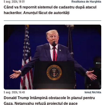
5 aug. 2026, 18:01
Realitatea de Harghita
Când va fi repornit sistemul de cadastru după atacul
hackerilor. Anunțul făcut de autorități
5 aug. 2026, 16:43
Ionuț Nichita
Donald Trump întâmpină obstacole în planul pentru
Gaza. Netanyahu refuză proiectul de pace