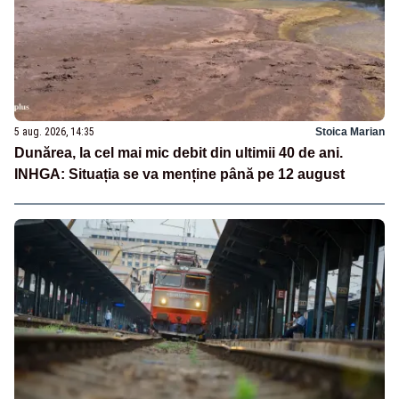
5 aug. 2026, 14:35
Stoica Marian
Dunărea, la cel mai mic debit din ultimii 40 de ani.
INHGA: Situația se va menține până pe 12 august