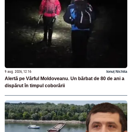
9 aug. 2026, 12:16
Ionuț Nichita
Alertă pe Vârful Moldoveanu. Un bărbat de 80 de ani a
dispărut în timpul coborârii