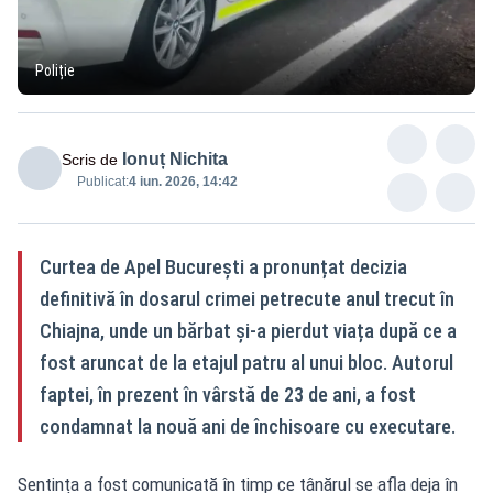
Poliție
Ionuț Nichita
Scris de
Publicat:
4 iun. 2026, 14:42
Curtea de Apel București a pronunțat decizia
definitivă în dosarul crimei petrecute anul trecut în
Chiajna, unde un bărbat și-a pierdut viața după ce a
fost aruncat de la etajul patru al unui bloc. Autorul
faptei, în prezent în vârstă de 23 de ani, a fost
condamnat la nouă ani de închisoare cu executare.
Sentința a fost comunicată în timp ce tânărul se afla deja în