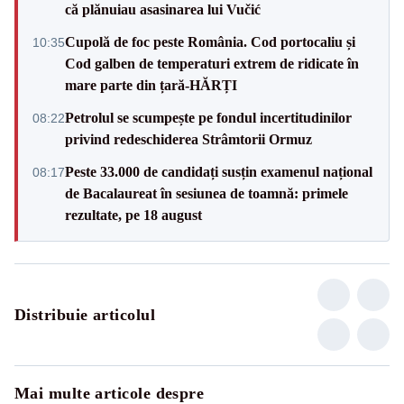
că plănuiau asasinarea lui Vučić
Cupolă de foc peste România. Cod portocaliu și
10:35
Cod galben de temperaturi extrem de ridicate în
mare parte din țară-HĂRȚI
Petrolul se scumpește pe fondul incertitudinilor
08:22
privind redeschiderea Strâmtorii Ormuz
Peste 33.000 de candidați susțin examenul național
08:17
de Bacalaureat în sesiunea de toamnă: primele
rezultate, pe 18 august
Distribuie articolul
Mai multe articole despre