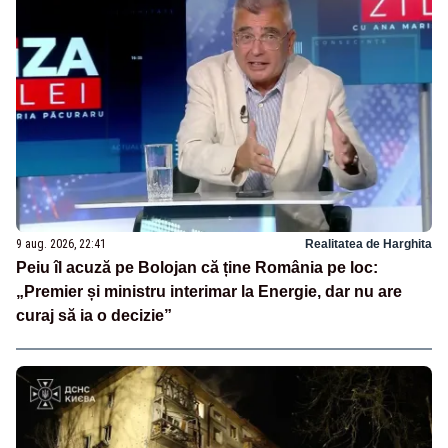
9 aug. 2026, 22:41
Realitatea de Harghita
Peiu îl acuză pe Bolojan că ține România pe loc:
„Premier și ministru interimar la Energie, dar nu are
curaj să ia o decizie”