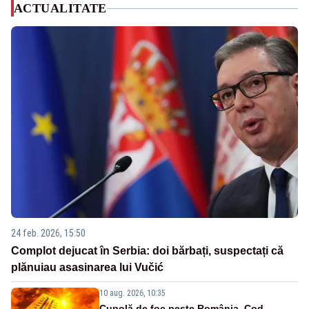
ACTUALITATE
24 feb. 2026, 15:50
Complot dejucat în Serbia: doi bărbați, suspectați că
plănuiau asasinarea lui Vučić
10 aug. 2026, 10:35
Cupolă de foc peste România. Cod