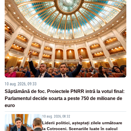
10 aug. 2026, 09:33
Săptămână de foc. Proiectele PNRR intră la votul final:
Parlamentul decide soarta a peste 750 de milioane de
euro
10 aug. 2026, 08:32
Liderii politici, așteptați zilele următoare
la Cotroceni. Scenariile luate în calcul