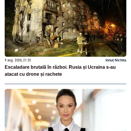
9 aug. 2026, 21:25
Ionuț Nichita
Escaladare brutală în război. Rusia și Ucraina s-au
atacat cu drone și rachete