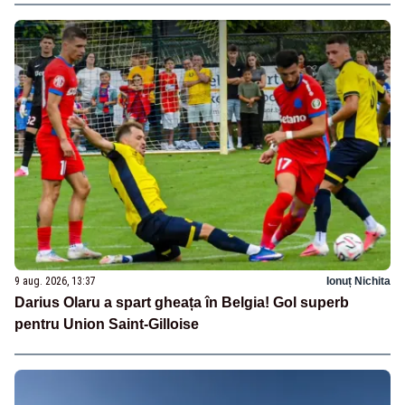
9 aug. 2026, 13:37
Ionuț Nichita
Darius Olaru a spart gheața în Belgia! Gol superb
pentru Union Saint-Gilloise