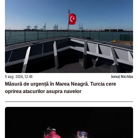
9 aug. 2026, 12:45
Ionuț Nichita
Măsură de urgență în Marea Neagră. Turcia cere
oprirea atacurilor asupra navelor