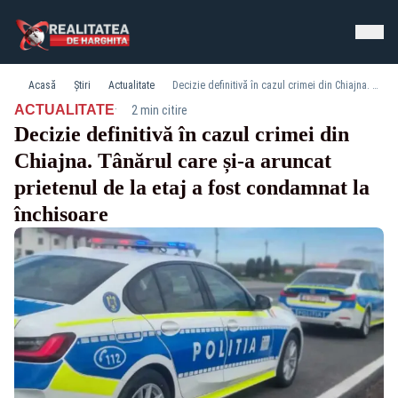
Acasă
Știri
Actualitate
Decizie definitivă în cazul crimei din Chiajna. Tânărul care și-a aruncat prietenul de la etaj a fost condamnat la închisoare
·
ACTUALITATE
2 min citire
Decizie definitivă în cazul crimei din
Chiajna. Tânărul care și-a aruncat
prietenul de la etaj a fost condamnat la
închisoare