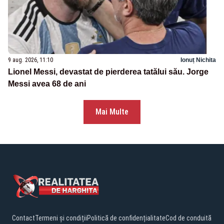
9 aug. 2026, 11:10
Ionuț Nichita
Lionel Messi, devastat de pierderea tatălui său. Jorge
Messi avea 68 de ani
Mai Multe
Contact
Termeni și condiții
Politică de confidențialitate
Cod de conduită