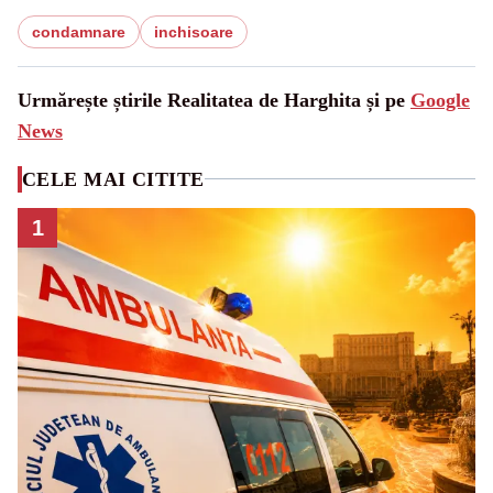
condamnare
inchisoare
Urmărește știrile Realitatea de Harghita și pe
Google
News
CELE MAI CITITE
1