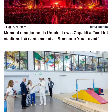
9 aug. 2026, 20:24
Ionuț Nichita
Moment emoționant la Untold. Lewis Capaldi a făcut tot
stadionul să cânte melodia „Someone You Loved”