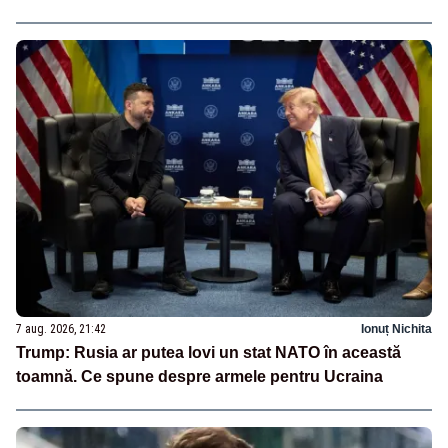
7 aug. 2026, 21:42
Ionuț Nichita
Trump: Rusia ar putea lovi un stat NATO în această
toamnă. Ce spune despre armele pentru Ucraina