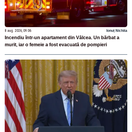
8 aug. 2026, 09:06
Ionuț Nichita
Incendiu într-un apartament din Vâlcea. Un bărbat a
murit, iar o femeie a fost evacuată de pompieri