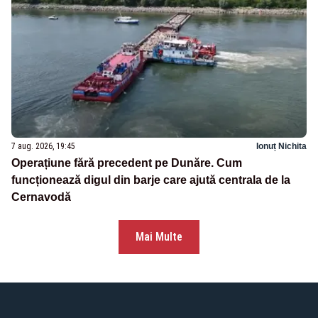
7 aug. 2026, 19:45
Ionuț Nichita
Operațiune fără precedent pe Dunăre. Cum
funcționează digul din barje care ajută centrala de la
Cernavodă
Mai Multe