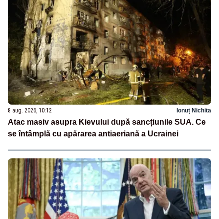
8 aug. 2026, 10:12
Ionuț Nichita
Atac masiv asupra Kievului după sancțiunile SUA. Ce
se întâmplă cu apărarea antiaeriană a Ucrainei