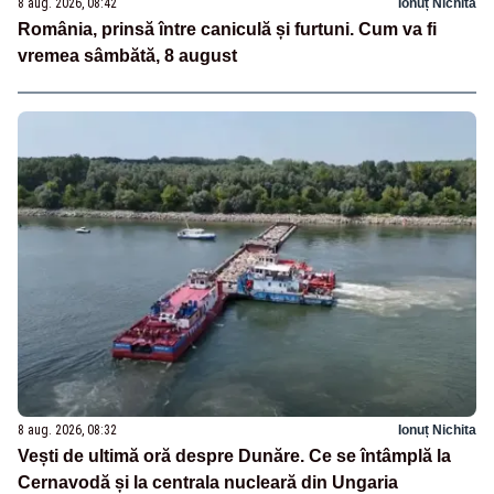
8 aug. 2026, 08:42
Ionuț Nichita
România, prinsă între caniculă și furtuni. Cum va fi
vremea sâmbătă, 8 august
8 aug. 2026, 08:32
Ionuț Nichita
Vești de ultimă oră despre Dunăre. Ce se întâmplă la
Cernavodă și la centrala nucleară din Ungaria