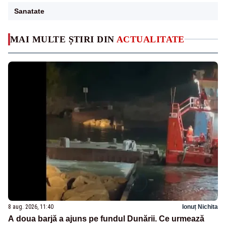
Sanatate
MAI MULTE ȘTIRI DIN
ACTUALITATE
8 aug. 2026, 11:40
Ionuț Nichita
A doua barjă a ajuns pe fundul Dunării. Ce urmează