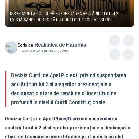
DISPERARE LA CCR DUPĂ SUSPENDAREA ANULĂRII TURULUI 2:
EXISTĂ ȘANSE DE 99% SĂ NU CONTESTE DECIZIA – SURSE
Realitatea de Harghita
Scris de
Publicat:
24 apr. 2025, 22:04
Decizia Curții de Apel Ploiești privind suspendarea
anulării turului 2 al alegerilor prezidențiale a
declanșat o stare de tensiune și incertitudine
profundă la nivelul Curții Constituționale.
Decizia Curții de Apel Ploiești privind suspendarea
anulării turului 2 al alegerilor prezidențiale a declanșat o
stare de tensiune și incertitudine profundă la nivelul