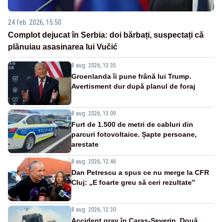
24 feb. 2026, 15:50
Complot dejucat în Serbia: doi bărbați, suspectați că
plănuiau asasinarea lui Vučić
8 aug. 2026, 13:35
Groenlanda îi pune frână lui Trump.
Avertisment dur după planul de foraj
8 aug. 2026, 13:09
Furt de 1.500 de metri de cabluri din
parcuri fotovoltaice. Șapte persoane,
arestate
8 aug. 2026, 12:46
Dan Petrescu a spus ce nu merge la CFR
Cluj: „E foarte greu să ceri rezultate”
8 aug. 2026, 12:30
Accident grav în Caraș-Severin. Două