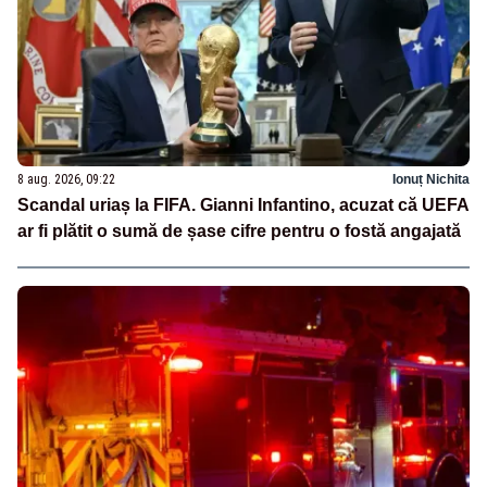
8 aug. 2026, 09:22
Ionuț Nichita
Scandal uriaș la FIFA. Gianni Infantino, acuzat că UEFA
ar fi plătit o sumă de șase cifre pentru o fostă angajată