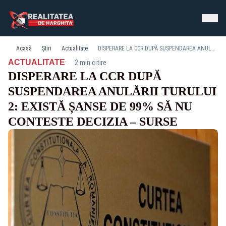
Acasă
Știri
Actualitate
DISPERARE LA CCR DUPĂ SUSPENDAREA ANULĂRII TURULUI 2: EXISTĂ ȘANSE DE 99% SĂ NU CONTESTE DECIZIA – SURSE
·
ACTUALITATE
2 min citire
DISPERARE LA CCR DUPĂ
SUSPENDAREA ANULĂRII TURULUI
2: EXISTĂ ȘANSE DE 99% SĂ NU
CONTESTE DECIZIA – SURSE