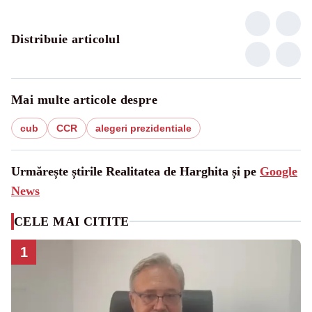
Distribuie articolul
Mai multe articole despre
cub
CCR
alegeri prezidentiale
Urmărește știrile Realitatea de Harghita și pe
Google
News
CELE MAI CITITE
1