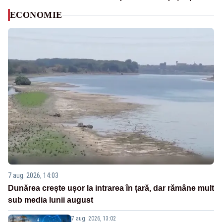
ECONOMIE
7 aug. 2026, 14:03
Dunărea crește ușor la intrarea în țară, dar rămâne mult
sub media lunii august
7 aug. 2026, 13:02