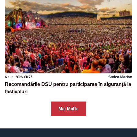
6 aug. 2026, 08:25
Stoica Marian
Recomandările DSU pentru participarea în siguranță la
festivaluri
Mai Multe