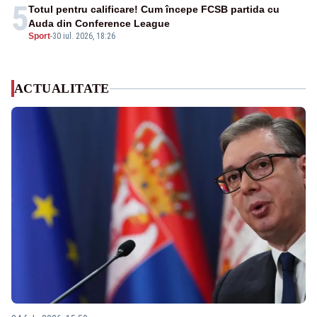
5
Totul pentru calificare! Cum începe FCSB partida cu
Auda din Conference League
Sport
-
30 iul. 2026, 18:26
ACTUALITATE