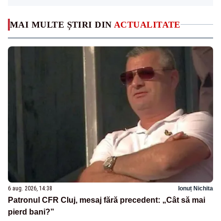
MAI MULTE ȘTIRI DIN
ACTUALITATE
6 aug. 2026, 14:38
Ionuț Nichita
Patronul CFR Cluj, mesaj fără precedent: „Cât să mai
pierd bani?”