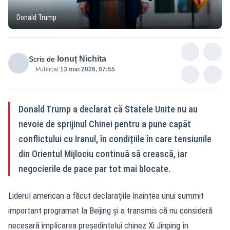
Donald Trump
Ionuț Nichita
Scris de
Publicat:
13 mai 2026, 07:55
Donald Trump a declarat că Statele Unite nu au
nevoie de sprijinul Chinei pentru a pune capăt
conflictului cu Iranul, în condițiile în care tensiunile
din Orientul Mijlociu continuă să crească, iar
negocierile de pace par tot mai blocate.
Liderul american a făcut declarațiile înaintea unui summit
important programat la Beijing și a transmis că nu consideră
necesară implicarea președintelui chinez Xi Jinping în