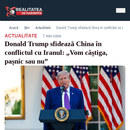
Acasă
Știri
Actualitate
Donald Trump sfidează China în conflictul cu Iranul: „Vom câștiga, pașnic sau nu”
·
ACTUALITATE
1 min citire
Donald Trump sfidează China în
conflictul cu Iranul: „Vom câștiga,
pașnic sau nu”