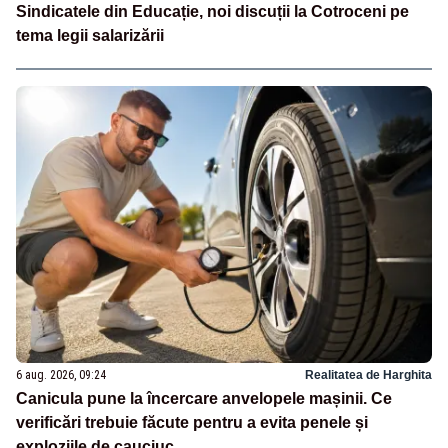
Sindicatele din Educație, noi discuții la Cotroceni pe
tema legii salarizării
6 aug. 2026, 09:24
Realitatea de Harghita
Canicula pune la încercare anvelopele mașinii. Ce
verificări trebuie făcute pentru a evita penele și
exploziile de cauciuc