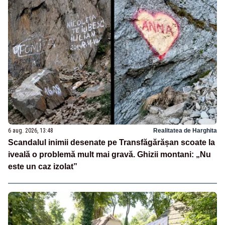
6 aug. 2026, 13:48
Realitatea de Harghita
Scandalul inimii desenate pe Transfăgărășan scoate la
iveală o problemă mult mai gravă. Ghizii montani: „Nu
este un caz izolat”