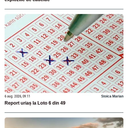
6 aug. 2026, 09:11
Stoica Marian
Report uriaș la Loto 6 din 49