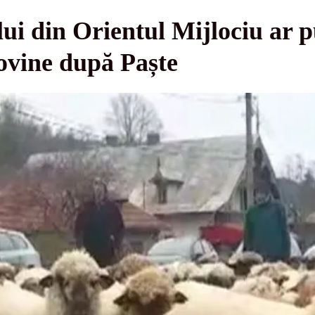
lui din Orientul Mijlociu ar p
 ovine după Paște