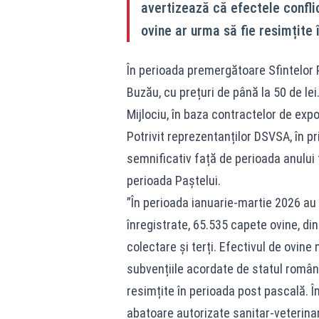
avertizează că efectele conflic
ovine ar urma să fie resimțite
În perioada premergătoare Sfintelor 
Buzău, cu prețuri de până la 50 de lei
Mijlociu, în baza contractelor de expo
Potrivit reprezentanților DSVSA, în p
semnificativ față de perioada anului 
perioada Paștelui.
”În perioada ianuarie-martie 2026 au
înregistrate, 65.535 capete ovine, din
colectare și terți. Efectivul de ovine 
subvențiile acordate de statul român, 
resimțite în perioada post pascală. În 
abatoare autorizate sanitar-veterinar 