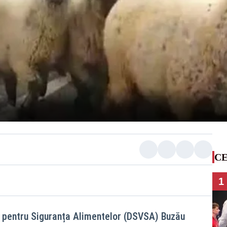
CE
1
i pentru Siguranța Alimentelor (DSVSA) Buzău