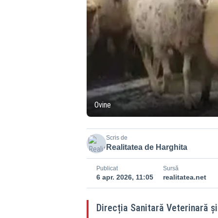
Ovine
Scris de
Realitatea de Harghita
Publicat
Sursă
6 apr. 2026, 11:05
realitatea.net
Direcția Sanitară Veterinară ș