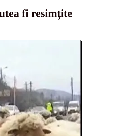
utea fi resimțite