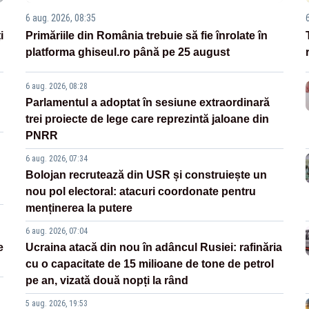
6 aug. 2026, 08:35
i
Primăriile din România trebuie să fie înrolate în
platforma ghiseul.ro până pe 25 august
6 aug. 2026, 08:28
Parlamentul a adoptat în sesiune extraordinară
trei proiecte de lege care reprezintă jaloane din
PNRR
6 aug. 2026, 07:34
Bolojan recrutează din USR și construiește un
nou pol electoral: atacuri coordonate pentru
menținerea la putere
6 aug. 2026, 07:04
e
Ucraina atacă din nou în adâncul Rusiei: rafinăria
cu o capacitate de 15 milioane de tone de petrol
pe an, vizată două nopți la rând
5 aug. 2026, 19:53