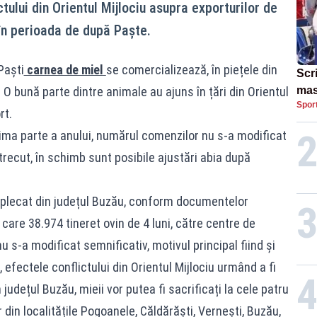
tului din Orientul Mijlociu asupra exporturilor de
 în perioada de după Paște.
Paști
carnea de miel
se comercializează, în piețele din
Scr
. O bună parte dintre animale au ajuns în țări din Orientul
mas
Spor
Cam
rt.
rima parte a anului, numărul comenzilor nu s-a modificat
trecut, în schimb sunt posibile ajustări abia după
 plecat din județul Buzău, conform documentelor
 care 38.974 tineret ovin de 4 luni, către centre de
nu s-a modificat semnificativ, motivul principal fiind și
efectele conflictului din Orientul Mijlociu urmând a fi
județul Buzău, mieii vor putea fi sacrificați la cele patru
din localitățile Pogoanele, Căldărăști, Vernești, Buzău,