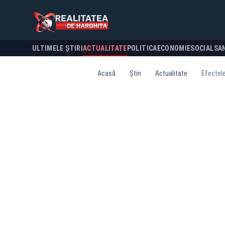
ULTIMELE ȘTIRI
ACTUALITATE
POLITICA
ECONOMIE
SOCIAL
SA
Acasă
Știri
Actualitate
Efectele