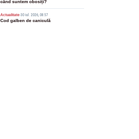
când suntem obosiți?
5
Actualitate
-
30 iul. 2026, 08:57
Cod galben de caniculă