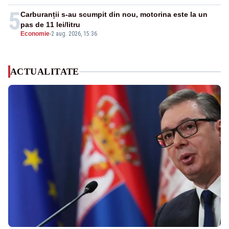
5
Carburanții s-au scumpit din nou, motorina este la un
pas de 11 lei/litru
Economie
-
2 aug. 2026, 15:36
ACTUALITATE