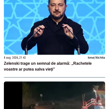
8 aug. 2026, 21:42
Ionuț Nichita
Zelenski trage un semnal de alarmă: „Rachetele
voastre ar putea salva vieți”