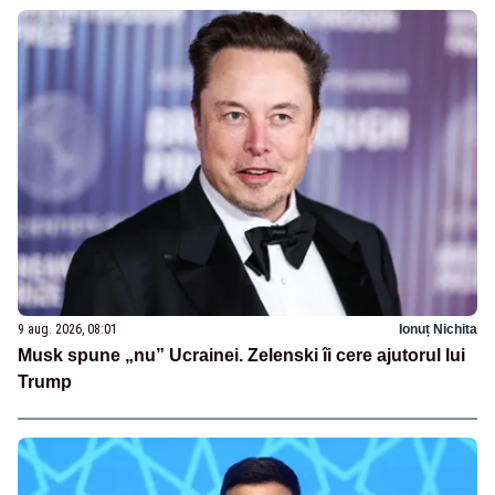
9 aug. 2026, 08:01
Ionuț Nichita
Musk spune „nu” Ucrainei. Zelenski îi cere ajutorul lui
Trump