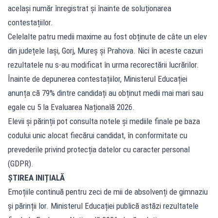
același număr înregistrat și înainte de soluționarea
contestațiilor.
Celelalte patru medii maxime au fost obținute de câte un elev
din județele Iași, Gorj, Mureș și Prahova. Nici în aceste cazuri
rezultatele nu s-au modificat în urma recorectării lucrărilor.
Înainte de depunerea contestațiilor, Ministerul Educației
anunța că 79% dintre candidați au obținut medii mai mari sau
egale cu 5 la Evaluarea Națională 2026.
Elevii și părinții pot consulta notele și mediile finale pe baza
codului unic alocat fiecărui candidat, în conformitate cu
prevederile privind protecția datelor cu caracter personal
(GDPR).
ȘTIREA INIȚIALĂ
Emoțiile continuă pentru zeci de mii de absolvenți de gimnaziu
și părinții lor. Ministerul Educației publică astăzi rezultatele