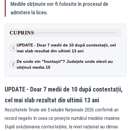
Mediile obținute vor fi folosite în procesul de
admitere la liceu.
CUPRINS
UPDATE - Doar 7 medii de 10 după contestații, cel
1
mai slab rezultat din ultimii 13 ani
De unde vin "fruntașii"? Județele unde elevii au
2
obținut media 10
UPDATE - Doar 7 medii de 10 după contestații,
cel mai slab rezultat din ultimii 13 ani
Rezultatele finale ale Evaluării Naționale 2026 confirmă un
record negativ în ceea ce privește numărul mediilor maxime.
După soluționarea contestațiilor, la nivel național au rămas