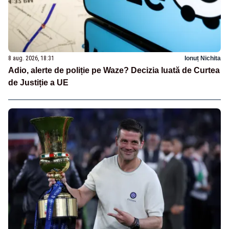
8 aug. 2026, 18:31
Ionuț Nichita
Adio, alerte de poliție pe Waze? Decizia luată de Curtea
de Justiție a UE