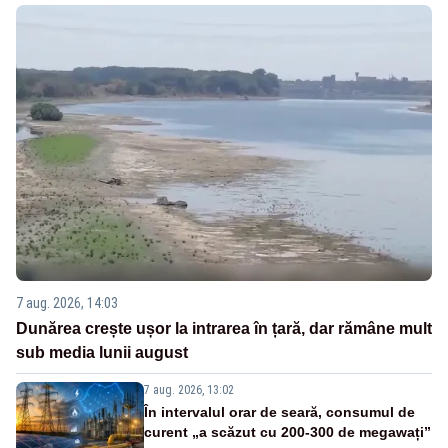
7 aug. 2026, 14:03
Dunărea crește ușor la intrarea în țară, dar rămâne mult
sub media lunii august
7 aug. 2026, 13:02
În intervalul orar de seară, consumul de
curent „a scăzut cu 200-300 de megawați”