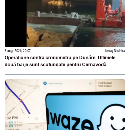
8 aug. 2026, 20:07
Ionuț Nichita
Operațiune contra cronometru pe Dunăre. Ultimele
două barje sunt scufundate pentru Cernavodă