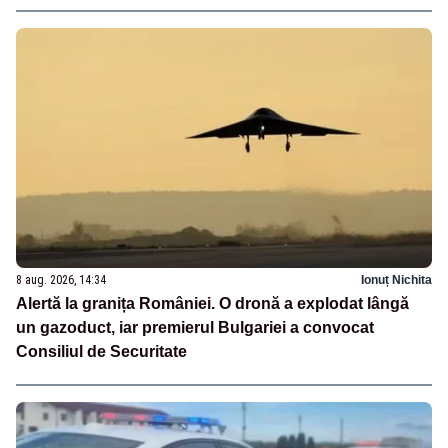
8 aug. 2026, 14:34
Ionuț Nichita
Alertă la granița României. O dronă a explodat lângă
un gazoduct, iar premierul Bulgariei a convocat
Consiliul de Securitate