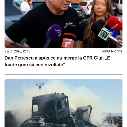
8 aug. 2026, 12:46
Ionuț Nichita
Dan Petrescu a spus ce nu merge la CFR Cluj: „E
foarte greu să ceri rezultate”