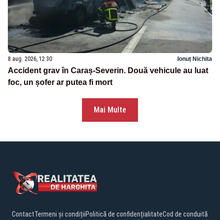
8 aug. 2026, 12:30
Ionuț Nichita
Accident grav în Caraș-Severin. Două vehicule au luat
foc, un șofer ar putea fi mort
Mai Multe
Contact
Termeni și condiții
Politică de confidențialitate
Cod de conduită