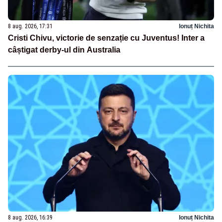
8 aug. 2026, 17:31
Ionuț Nichita
Cristi Chivu, victorie de senzație cu Juventus! Inter a
câștigat derby-ul din Australia
8 aug. 2026, 16:39
Ionuț Nichita