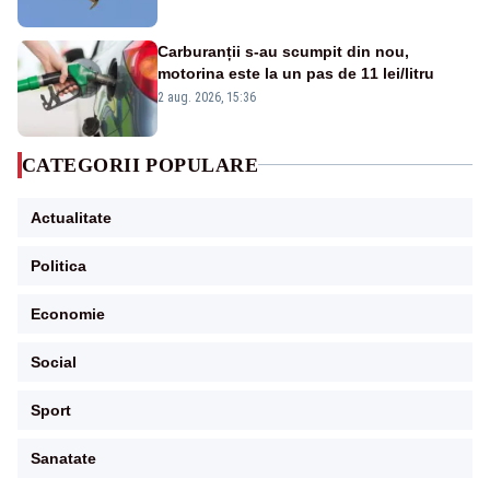
Carburanții s-au scumpit din nou,
motorina este la un pas de 11 lei/litru
2 aug. 2026, 15:36
CATEGORII POPULARE
Actualitate
Politica
Economie
Social
Sport
Sanatate