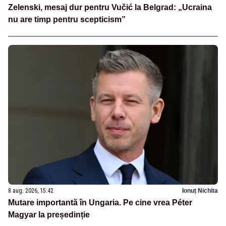
Zelenski, mesaj dur pentru Vučić la Belgrad: „Ucraina
nu are timp pentru scepticism”
8 aug. 2026, 15:42
Ionuț Nichita
Mutare importantă în Ungaria. Pe cine vrea Péter
Magyar la președinție