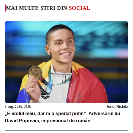
MAI MULTE ȘTIRI DIN
SOCIAL
9 aug. 2026, 08:05
Ionuț Nichita
„E idolul meu, dar m-a speriat puțin”. Adversarul lui
David Popovici, impresionat de român