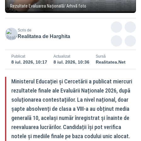
Rezultate Evaluarea Națională/ Arhivă foto
Scris de
Realitatea de Harghita
Publicat
Actualizat
Sursă
8 iul. 2026, 10:17
8 iul. 2026, 10:36
Realitatea.Net
Ministerul Educației și Cercetării a publicat miercuri
rezultatele finale ale Evaluării Naționale 2026, după
soluționarea contestațiilor. La nivel național, doar
șapte absolvenți de clasa a VIII-a au obținut media
generală 10, același număr înregistrat și înainte de
reevaluarea lucrărilor. Candidații își pot verifica
notele și mediile finale pe baza codului unic alocat.