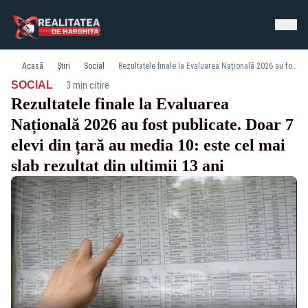
Acasă
Știri
Social
Rezultatele finale la Evaluarea Națională 2026 au fost publicate. Doar 7 elevi din țară au media 10: este cel mai slab rezultat din ultimii 13 ani
·
SOCIAL
3 min citire
Rezultatele finale la Evaluarea
Națională 2026 au fost publicate. Doar 7
elevi din țară au media 10: este cel mai
slab rezultat din ultimii 13 ani