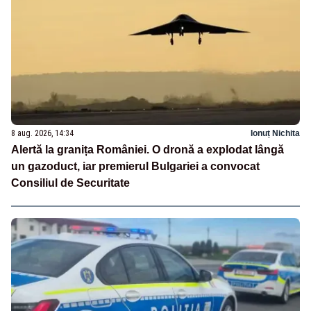
8 aug. 2026, 14:34
Ionuț Nichita
Alertă la granița României. O dronă a explodat lângă
un gazoduct, iar premierul Bulgariei a convocat
Consiliul de Securitate