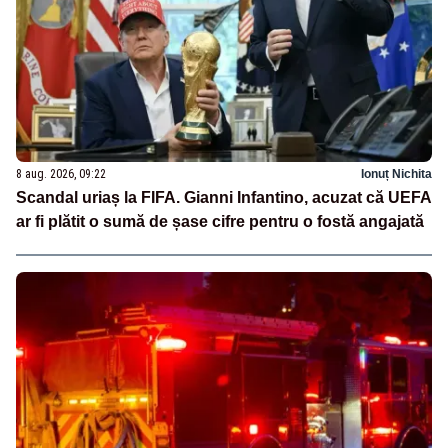
8 aug. 2026, 09:22
Ionuț Nichita
Scandal uriaș la FIFA. Gianni Infantino, acuzat că UEFA
ar fi plătit o sumă de șase cifre pentru o fostă angajată