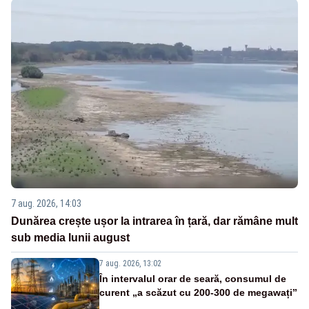
7 aug. 2026, 14:03
Dunărea crește ușor la intrarea în țară, dar rămâne mult
sub media lunii august
7 aug. 2026, 13:02
În intervalul orar de seară, consumul de
curent „a scăzut cu 200-300 de megawați”