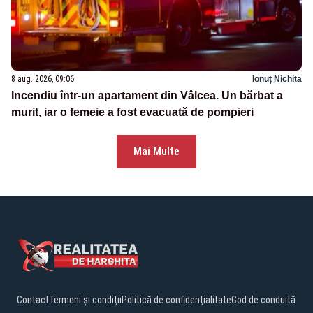
8 aug. 2026, 09:06
Ionuț Nichita
Incendiu într-un apartament din Vâlcea. Un bărbat a
murit, iar o femeie a fost evacuată de pompieri
Mai Multe
Contact
Termeni și condiții
Politică de confidențialitate
Cod de conduită