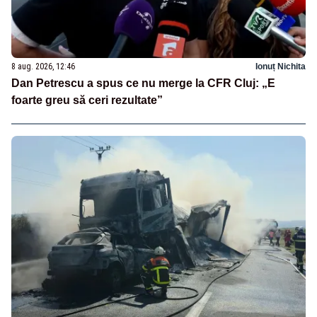
8 aug. 2026, 12:46
Ionuț Nichita
Dan Petrescu a spus ce nu merge la CFR Cluj: „E
foarte greu să ceri rezultate”