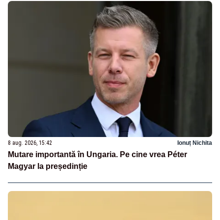
8 aug. 2026, 15:42
Ionuț Nichita
Mutare importantă în Ungaria. Pe cine vrea Péter
Magyar la președinție