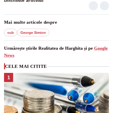
Distribuie articolul
Mai multe articole despre
cub
George Simion
Urmărește știrile Realitatea de Harghita și pe
Google
News
CELE MAI CITITE
1