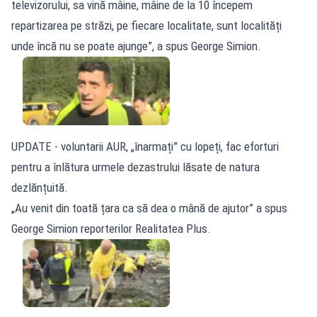
televizorului, sa vină mâine, mâine de la 10 începem
repartizarea pe străzi, pe fiecare localitate, sunt localități
unde încă nu se poate ajunge”, a spus George Simion.
UPDATE - voluntarii AUR, „înarmați” cu lopeți, fac eforturi
pentru a înlătura urmele dezastrului lăsate de natura
dezlănțuită.
„Au venit din toată țara ca să dea o mână de ajutor” a spus
George Simion reporterilor Realitatea Plus.