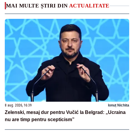
MAI MULTE ȘTIRI DIN
ACTUALITATE
8 aug. 2026, 16:39
Ionuț Nichita
Zelenski, mesaj dur pentru Vučić la Belgrad: „Ucraina
nu are timp pentru scepticism”