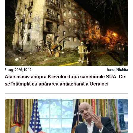
8 aug. 2026, 10:12
Ionuț Nichita
Atac masiv asupra Kievului după sancțiunile SUA. Ce
se întâmplă cu apărarea antiaeriană a Ucrainei