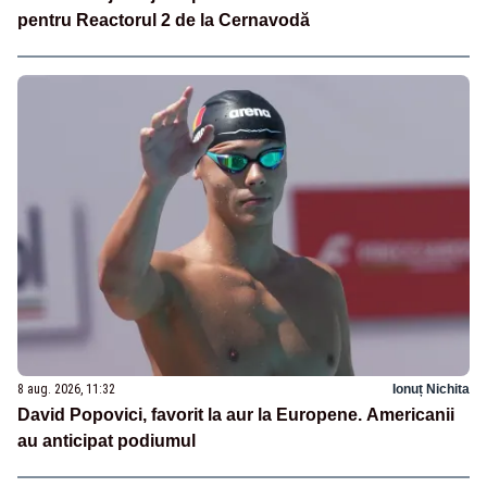
pentru Reactorul 2 de la Cernavodă
8 aug. 2026, 11:32
Ionuț Nichita
David Popovici, favorit la aur la Europene. Americanii
au anticipat podiumul