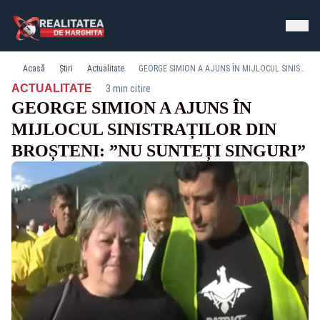
Acasă
Știri
Actualitate
GEORGE SIMION A AJUNS ÎN MIJLOCUL SINISTRAȚILOR DIN BROȘTENI: ”NU SUNTEȚI SINGURI”
·
ACTUALITATE
3 min citire
GEORGE SIMION A AJUNS ÎN
MIJLOCUL SINISTRAȚILOR DIN
BROȘTENI: ”NU SUNTEȚI SINGURI”