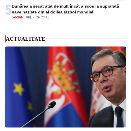
5
Dunărea a secat atât de mult încât a scos la suprafață
nave naziste din al doilea război mondial
Social
-
1 aug. 2026, 23:10
ACTUALITATE