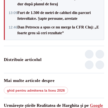
dur după planul de foraj
Furt de 1.500 de metri de cabluri din parcuri
13:09
fotovoltaice. Șapte persoane, arestate
Dan Petrescu a spus ce nu merge la CFR Cluj: „E
12:46
foarte greu să ceri rezultate”
Distribuie articolul
Mai multe articole despre
ghid pentru admiterea la liceu 2026
Urmărește știrile Realitatea de Harghita și pe
Google