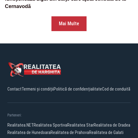
Cernavodă
Mai Multe
Contact
Termeni și condiții
Politică de confidențialitate
Cod de conduită
Parteneri:
Realitatea.NET
Realitatea Sportiva
Realitatea Star
Realitatea de Oradea
Realitatea de Hunedoara
Realitatea de Prahova
Realitatea de Galati