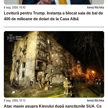
8 aug. 2026, 10:42
Ionuț Nichita
Lovitură pentru Trump. Instanța a blocat sala de bal de
400 de milioane de dolari de la Casa Albă
8 aug. 2026, 10:12
Ionuț Nichita
Atac masiv asupra Kievului după sancțiunile SUA. Ce