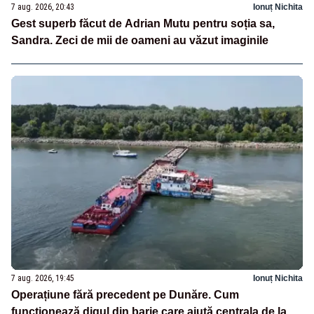
7 aug. 2026, 20:43
Ionuț Nichita
Gest superb făcut de Adrian Mutu pentru soția sa,
Sandra. Zeci de mii de oameni au văzut imaginile
7 aug. 2026, 19:45
Ionuț Nichita
Operațiune fără precedent pe Dunăre. Cum
funcționează digul din barje care ajută centrala de la