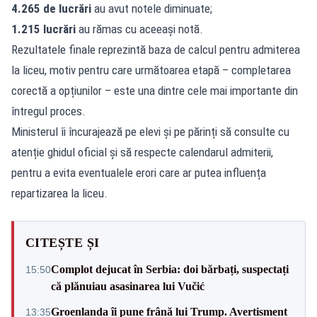
4.265 de lucrări
au avut notele diminuate;
1.215 lucrări
au rămas cu aceeași notă.
Rezultatele finale reprezintă baza de calcul pentru admiterea
la liceu, motiv pentru care următoarea etapă – completarea
corectă a opțiunilor – este una dintre cele mai importante din
întregul proces.
Ministerul îi încurajează pe elevi și pe părinți să consulte cu
atenție ghidul oficial și să respecte calendarul admiterii,
pentru a evita eventualele erori care ar putea influența
repartizarea la liceu.
CITEȘTE ȘI
Complot dejucat în Serbia: doi bărbați, suspectați
15:50
că plănuiau asasinarea lui Vučić
Groenlanda îi pune frână lui Trump. Avertisment
13:35