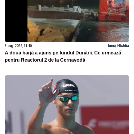
8 aug. 2026, 11:40
Ionuț Nichita
A doua barjă a ajuns pe fundul Dunării. Ce urmează
pentru Reactorul 2 de la Cernavodă