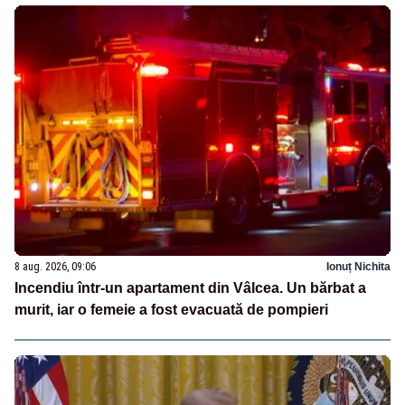
8 aug. 2026, 09:06
Ionuț Nichita
Incendiu într-un apartament din Vâlcea. Un bărbat a
murit, iar o femeie a fost evacuată de pompieri