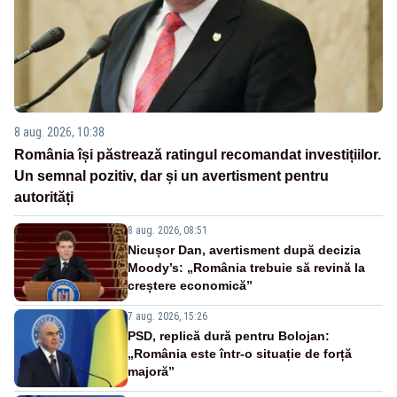
8 aug. 2026, 10:38
România își păstrează ratingul recomandat investițiilor.
Un semnal pozitiv, dar și un avertisment pentru
autorități
8 aug. 2026, 08:51
Nicușor Dan, avertisment după decizia
Moody’s: „România trebuie să revină la
creștere economică”
7 aug. 2026, 15:26
PSD, replică dură pentru Bolojan:
„România este într-o situație de forță
majoră”