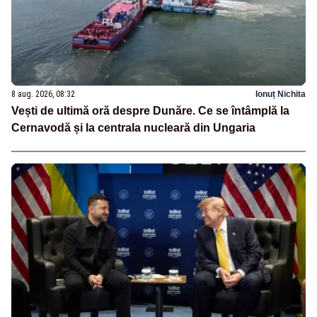
8 aug. 2026, 08:32
Ionuț Nichita
Vești de ultimă oră despre Dunăre. Ce se întâmplă la
Cernavodă și la centrala nucleară din Ungaria