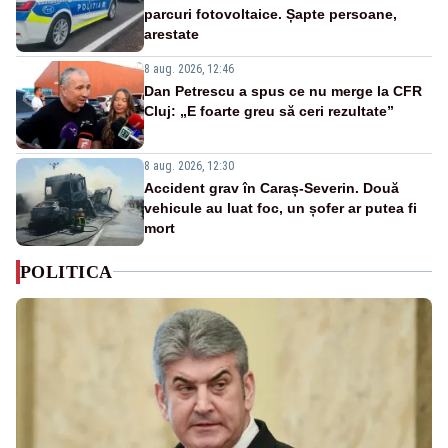
parcuri fotovoltaice. Șapte persoane,
arestate
8 aug. 2026, 12:46
Dan Petrescu a spus ce nu merge la CFR
Cluj: „E foarte greu să ceri rezultate”
8 aug. 2026, 12:30
Accident grav în Caraș-Severin. Două
vehicule au luat foc, un șofer ar putea fi
mort
POLITICA