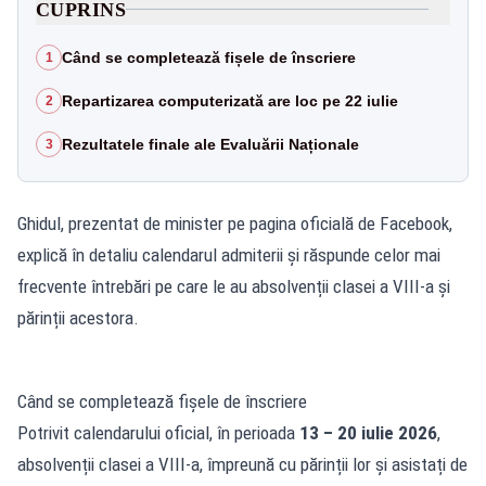
CUPRINS
Când se completează fișele de înscriere
1
Repartizarea computerizată are loc pe 22 iulie
2
Rezultatele finale ale Evaluării Naționale
3
Ghidul, prezentat de minister pe pagina oficială de Facebook,
explică în detaliu calendarul admiterii și răspunde celor mai
frecvente întrebări pe care le au absolvenții clasei a VIII-a și
părinții acestora.
Când se completează fișele de înscriere
Potrivit calendarului oficial, în perioada
13 – 20 iulie 2026
,
absolvenții clasei a VIII-a, împreună cu părinții lor și asistați de