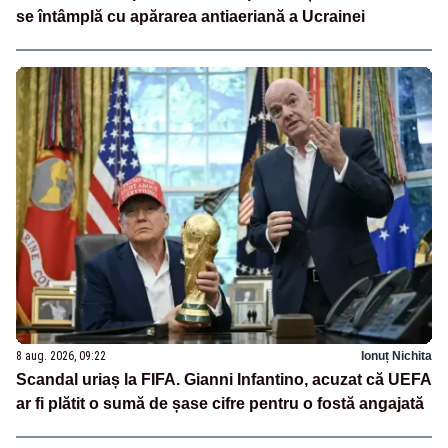
se întâmplă cu apărarea antiaeriană a Ucrainei
8 aug. 2026, 09:22
Ionuț Nichita
Scandal uriaș la FIFA. Gianni Infantino, acuzat că UEFA
ar fi plătit o sumă de șase cifre pentru o fostă angajată