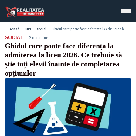
Acasă
Știri
Social
Ghidul care poate face diferența la admiterea la liceu 2026. Ce trebuie să știe toți elevii înainte de completarea opțiunilor
·
SOCIAL
2 min citire
Ghidul care poate face diferența la
admiterea la liceu 2026. Ce trebuie să
știe toți elevii înainte de completarea
opțiunilor