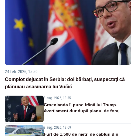
24 feb. 2026, 15:50
Complot dejucat în Serbia: doi bărbați, suspectați că
plănuiau asasinarea lui Vučić
8 aug. 2026, 13:35
Groenlanda îi pune frână lui Trump.
Avertisment dur după planul de foraj
8 aug. 2026, 13:09
Furt de 1.500 de metri de cabluri din