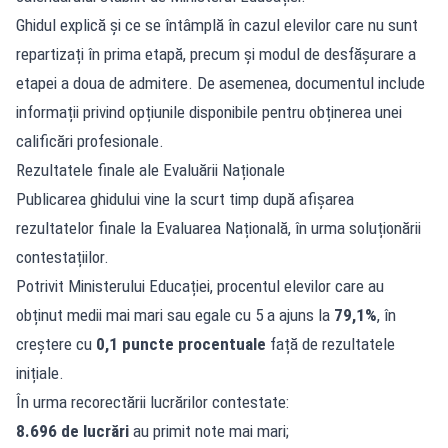
Ghidul explică și ce se întâmplă în cazul elevilor care nu sunt
repartizați în prima etapă, precum și modul de desfășurare a
etapei a doua de admitere. De asemenea, documentul include
informații privind opțiunile disponibile pentru obținerea unei
calificări profesionale.
Rezultatele finale ale Evaluării Naționale
Publicarea ghidului vine la scurt timp după afișarea
rezultatelor finale la Evaluarea Națională, în urma soluționării
contestațiilor.
Potrivit Ministerului Educației, procentul elevilor care au
obținut medii mai mari sau egale cu 5 a ajuns la
79,1%
, în
creștere cu
0,1 puncte procentuale
față de rezultatele
inițiale.
În urma recorectării lucrărilor contestate:
8.696 de lucrări
au primit note mai mari;