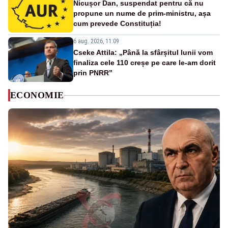
Nicușor Dan, suspendat pentru că nu
propune un nume de prim-ministru, așa
cum prevede Constituția!
6 aug. 2026, 11:09
Cseke Attila: „Până la sfârșitul lunii vom
finaliza cele 110 creșe pe care le-am dorit
prin PNRR”
ECONOMIE