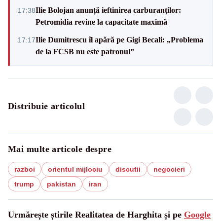
Ilie Bolojan anunță ieftinirea carburanților:
17:38
Petromidia revine la capacitate maximă
Ilie Dumitrescu îl apără pe Gigi Becali: „Problema
17:17
de la FCSB nu este patronul”
Distribuie articolul
Mai multe articole despre
razboi
orientul mijlociu
discutii
negocieri
trump
pakistan
iran
Urmărește știrile Realitatea de Harghita și pe
Google