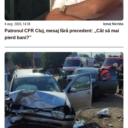
6 aug. 2026, 14:38
Ionuț Nichita
Patronul CFR Cluj, mesaj fără precedent: „Cât să mai
pierd bani?”