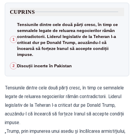
CUPRINS
Tensiunile dintre cele două părți cresc, în timp ce
semnalele legate de reluarea negocierilor rămân
contradictorii. Liderul legislativ de la Teheran l-a
1
criticat dur pe Donald Trump, acuzându-l că
încearcă să forțeze Iranul să accepte condiții
impuse.
Discuții incerte în Pakistan
2
Tensiunile dintre cele două părți cresc, în timp ce semnalele
legate de reluarea negocierilor rămân contradictorii. Liderul
legislativ de la Teheran l-a criticat dur pe Donald Trump,
acuzându-l că încearcă să forțeze Iranul să accepte condiții
impuse.
„Trump, prin impunerea unui asediu și încălcarea armistițiului,