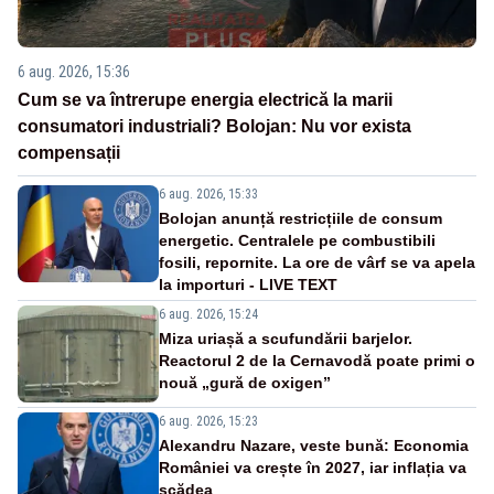
6 aug. 2026, 15:36
Cum se va întrerupe energia electrică la marii
consumatori industriali? Bolojan: Nu vor exista
compensații
6 aug. 2026, 15:33
Bolojan anunță restricțiile de consum
energetic. Centralele pe combustibili
fosili, repornite. La ore de vârf se va apela
la importuri - LIVE TEXT
6 aug. 2026, 15:24
Miza uriașă a scufundării barjelor.
Reactorul 2 de la Cernavodă poate primi o
nouă „gură de oxigen”
6 aug. 2026, 15:23
Alexandru Nazare, veste bună: Economia
României va crește în 2027, iar inflația va
scădea