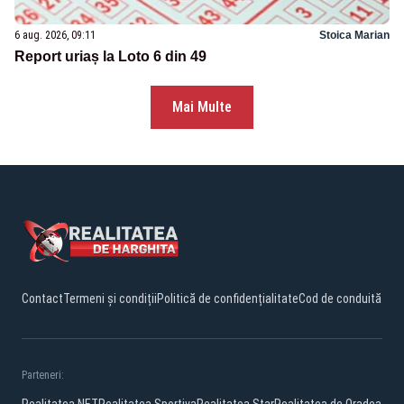
6 aug. 2026, 09:11
Stoica Marian
Report uriaș la Loto 6 din 49
Mai Multe
Contact
Termeni și condiții
Politică de confidențialitate
Cod de conduită
Parteneri: