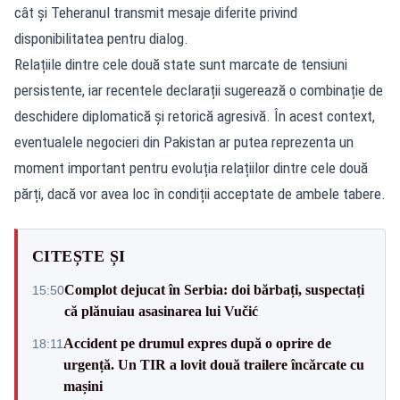
cât și Teheranul transmit mesaje diferite privind
disponibilitatea pentru dialog.
Relațiile dintre cele două state sunt marcate de tensiuni
persistente, iar recentele declarații sugerează o combinație de
deschidere diplomatică și retorică agresivă. În acest context,
eventualele negocieri din Pakistan ar putea reprezenta un
moment important pentru evoluția relațiilor dintre cele două
părți, dacă vor avea loc în condiții acceptate de ambele tabere.
CITEȘTE ȘI
Complot dejucat în Serbia: doi bărbați, suspectați
15:50
că plănuiau asasinarea lui Vučić
Accident pe drumul expres după o oprire de
18:11
urgență. Un TIR a lovit două trailere încărcate cu
mașini