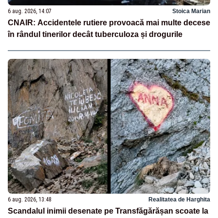
6 aug. 2026, 14:07
Stoica Marian
CNAIR: Accidentele rutiere provoacă mai multe decese
în rândul tinerilor decât tuberculoza și drogurile
6 aug. 2026, 13:48
Realitatea de Harghita
Scandalul inimii desenate pe Transfăgărășan scoate la