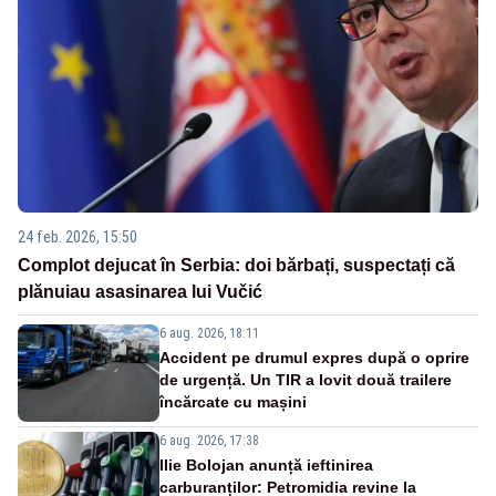
24 feb. 2026, 15:50
Complot dejucat în Serbia: doi bărbați, suspectați că
plănuiau asasinarea lui Vučić
6 aug. 2026, 18:11
Accident pe drumul expres după o oprire
de urgență. Un TIR a lovit două trailere
încărcate cu mașini
6 aug. 2026, 17:38
Ilie Bolojan anunță ieftinirea
carburanților: Petromidia revine la