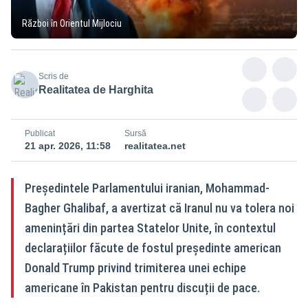
Război în Orientul Mijlociu
Scris de
Realitatea de Harghita
Publicat
Sursă
21 apr. 2026, 11:58
realitatea.net
Președintele Parlamentului iranian, Mohammad-
Bagher Ghalibaf, a avertizat că Iranul nu va tolera noi
amenințări din partea Statelor Unite, în contextul
declarațiilor făcute de fostul președinte american
Donald Trump privind trimiterea unei echipe
americane în Pakistan pentru discuții de pace.