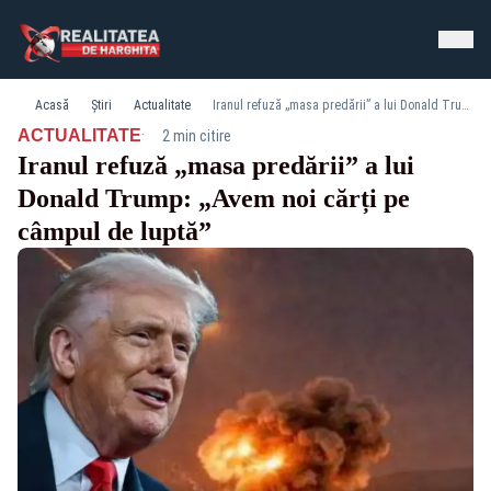
Acasă
Știri
Actualitate
Iranul refuză „masa predării” a lui Donald Trump: „Avem noi cărți pe câmpul de luptă”
·
ACTUALITATE
2 min citire
Iranul refuză „masa predării” a lui
Donald Trump: „Avem noi cărți pe
câmpul de luptă”