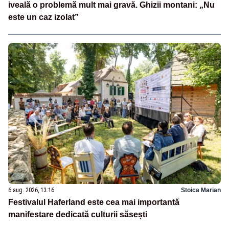
iveală o problemă mult mai gravă. Ghizii montani: „Nu
este un caz izolat”
6 aug. 2026, 13:16
Stoica Marian
Festivalul Haferland este cea mai importantă
manifestare dedicată culturii săsești