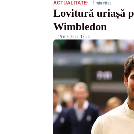
·
ACTUALITATE
1 min citire
Lovitură uriașă p
Wimbledon
19 mai 2026, 18:55