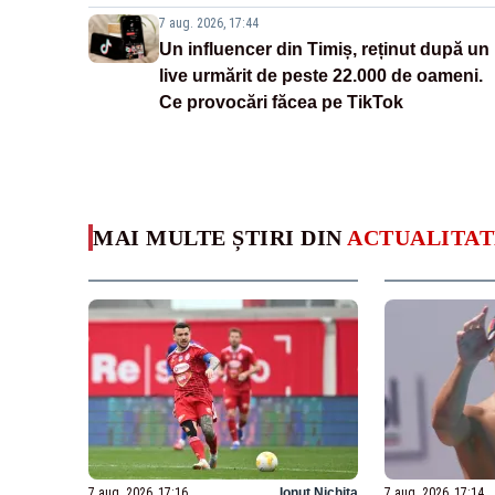
7 aug. 2026, 17:44
Un influencer din Timiș, reținut după un
live urmărit de peste 22.000 de oameni.
Ce provocări făcea pe TikTok
MAI MULTE ȘTIRI DIN
ACTUALITAT
7 aug. 2026, 17:16
Ionuț Nichita
7 aug. 2026, 17:14