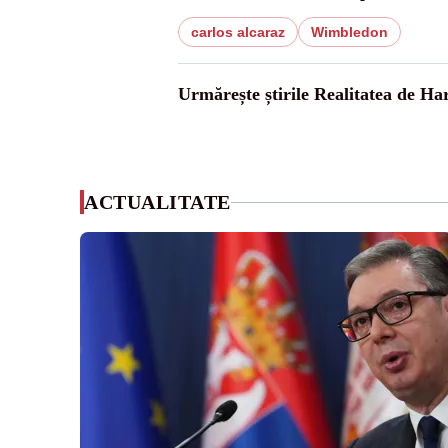
carlos alcaraz
Wimbledon
Urmărește știrile Realitatea de Ha
ACTUALITATE