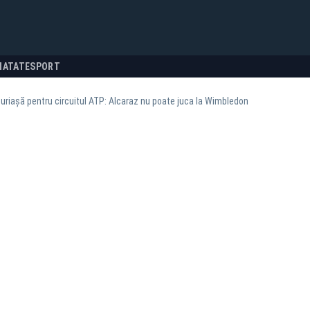
NATATE
SPORT
 uriașă pentru circuitul ATP: Alcaraz nu poate juca la Wimbledon