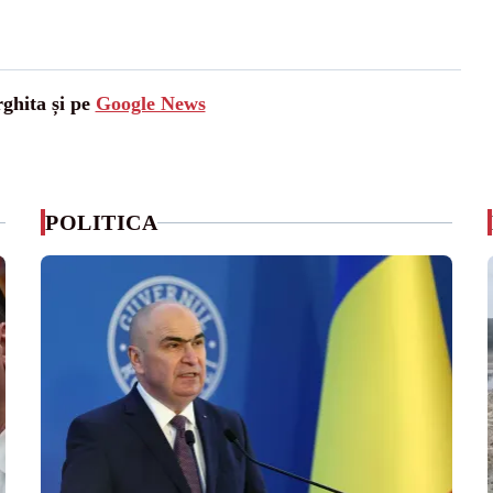
rghita și pe
Google News
POLITICA