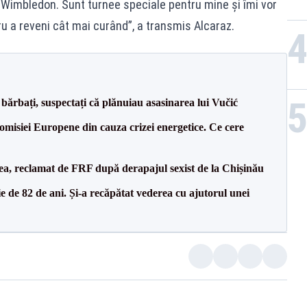
i Wimbledon. Sunt turnee speciale pentru mine și îmi vor
u a reveni cât mai curând”, a transmis Alcaraz.
bărbați, suspectați că plănuiau asasinarea lui Vučić
isiei Europene din cauza crizei energetice. Ce cere
a, reclamat de FRF după derapajul sexist de la Chișinău
 de 82 de ani. Și-a recăpătat vederea cu ajutorul unei