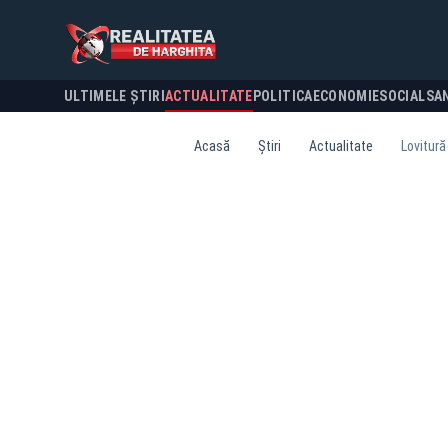
ULTIMELE ȘTIRI
ACTUALITATE
POLITICA
ECONOMIE
SOCIAL
SA
Acasă
Știri
Actualitate
Lovitură