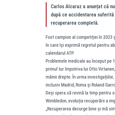
Carlos Alcaraz a anunțat că nu
după ce accidentarea suferită 
recuperarea completă.
Fost campion al competiției în 2023 ș
în care își exprimă regretul pentru a
calendarul ATP.
Problemele medicale au început pe 14 a
primul tur împotriva lui Otto Virtanen
mâinii drepte. În urma investigațiilor
inclusiv Madrid, Roma și Roland Garro
Deși spera să revină la timp pentru se
Wimbledon, evoluția recuperării a im
„Recuperarea decurge bine și mă simt