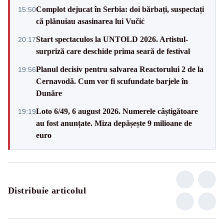
Complot dejucat în Serbia: doi bărbați, suspectați
15:50
că plănuiau asasinarea lui Vučić
Start spectaculos la UNTOLD 2026. Artistul-
20:17
surpriză care deschide prima seară de festival
Planul decisiv pentru salvarea Reactorului 2 de la
19:56
Cernavodă. Cum vor fi scufundate barjele în
Dunăre
Loto 6/49, 6 august 2026. Numerele câștigătoare
19:19
au fost anunțate. Miza depășește 9 milioane de
euro
Distribuie articolul