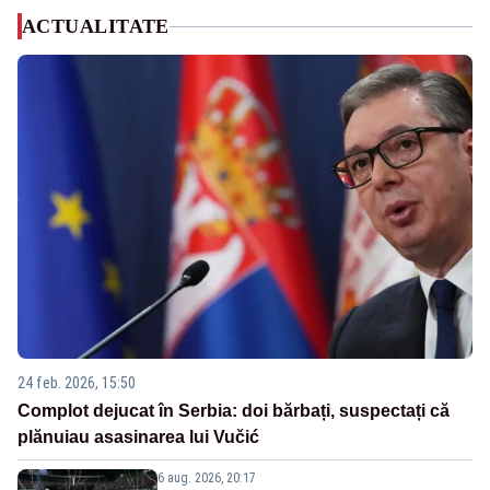
ACTUALITATE
24 feb. 2026, 15:50
Complot dejucat în Serbia: doi bărbați, suspectați că
plănuiau asasinarea lui Vučić
6 aug. 2026, 20:17