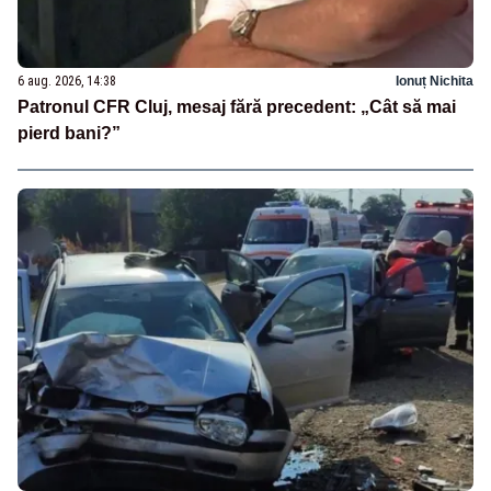
6 aug. 2026, 14:38
Ionuț Nichita
Patronul CFR Cluj, mesaj fără precedent: „Cât să mai
pierd bani?”