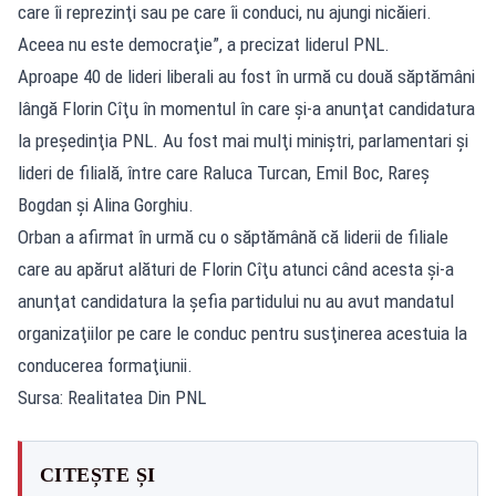
care îi reprezinţi sau pe care îi conduci, nu ajungi nicăieri.
Aceea nu este democraţie”, a precizat liderul PNL.
Aproape 40 de lideri liberali au fost în urmă cu două săptămâni
lângă Florin Cîţu în momentul în care şi-a anunţat candidatura
la preşedinţia PNL. Au fost mai mulţi miniştri, parlamentari şi
lideri de filială, între care Raluca Turcan, Emil Boc, Rareş
Bogdan şi Alina Gorghiu.
Orban a afirmat în urmă cu o săptămână că liderii de filiale
care au apărut alături de Florin Cîţu atunci când acesta şi-a
anunţat candidatura la şefia partidului nu au avut mandatul
organizaţiilor pe care le conduc pentru susţinerea acestuia la
conducerea formaţiunii.
Sursa: Realitatea Din PNL
CITEȘTE ȘI