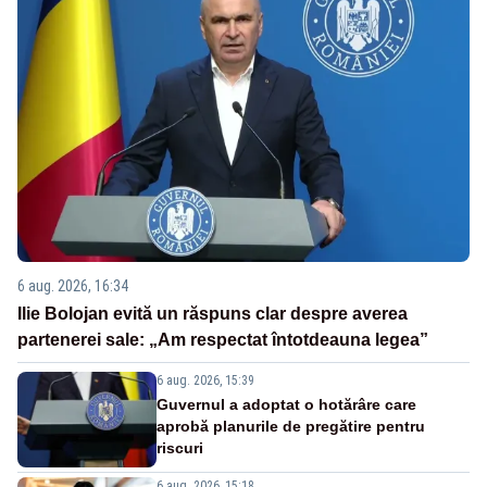
6 aug. 2026, 16:34
Ilie Bolojan evită un răspuns clar despre averea
partenerei sale: „Am respectat întotdeauna legea”
6 aug. 2026, 15:39
Guvernul a adoptat o hotărâre care
aprobă planurile de pregătire pentru
riscuri
6 aug. 2026, 15:18