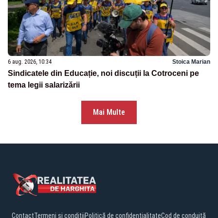
6 aug. 2026, 10:34
Stoica Marian
Sindicatele din Educație, noi discuții la Cotroceni pe
tema legii salarizării
Mai Multe
Contact
Termeni și condiții
Politică de confidențialitate
Cod de conduită