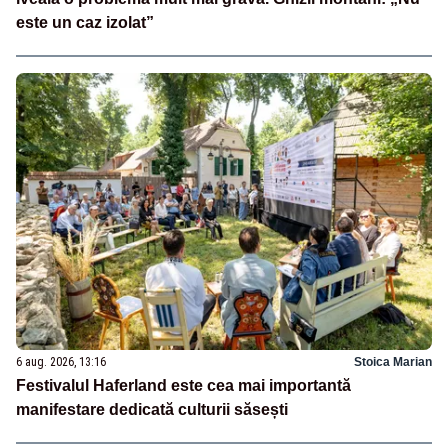
este un caz izolat”
6 aug. 2026, 13:16
Stoica Marian
Festivalul Haferland este cea mai importantă
manifestare dedicată culturii săsești