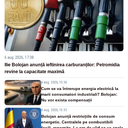
6 aug. 2026, 17:38
Ilie Bolojan anunță ieftinirea carburanților: Petromidia
revine la capacitate maximă
6 aug. 2026, 15:36
Cum se va întrerupe energia electrică la
marii consumatori industriali? Bolojan:
Nu vor exista compensații
6 aug. 2026, 15:33
Bolojan anunță restricțiile de consum
energetic. Centralele pe combustibili
fosili, repornite. La ore de vârf se va apela