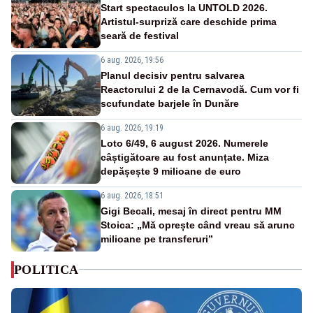
Start spectaculos la UNTOLD 2026.
Artistul-surpriză care deschide prima
seară de festival
6 aug. 2026, 19:56
Planul decisiv pentru salvarea
Reactorului 2 de la Cernavodă. Cum vor fi
scufundate barjele în Dunăre
6 aug. 2026, 19:19
Loto 6/49, 6 august 2026. Numerele
câștigătoare au fost anunțate. Miza
depășește 9 milioane de euro
6 aug. 2026, 18:51
Gigi Becali, mesaj în direct pentru MM
Stoica: „Mă oprește când vreau să arunc
milioane pe transferuri”
POLITICA