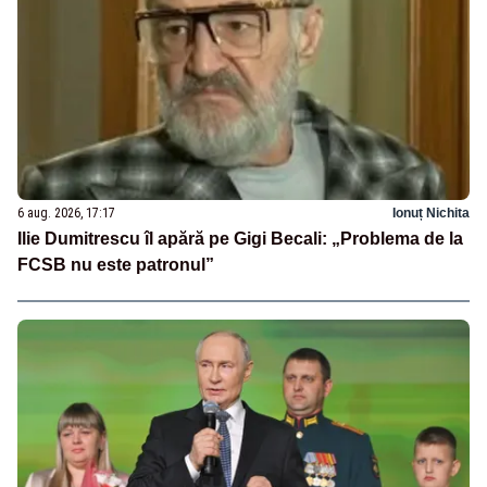
6 aug. 2026, 17:17
Ionuț Nichita
Ilie Dumitrescu îl apără pe Gigi Becali: „Problema de la
FCSB nu este patronul”