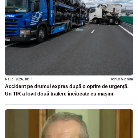
6 aug. 2026, 18:11
Ionuț Nichita
Accident pe drumul expres după o oprire de urgență.
Un TIR a lovit două trailere încărcate cu mașini