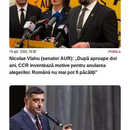
16 apr. 2026, 18:05
Politica
Nicolae Vlahu (senator AUR): „După aproape doi
ani, CCR inventează motive pentru anularea
alegerilor. Românii nu mai pot fi păcăliți”