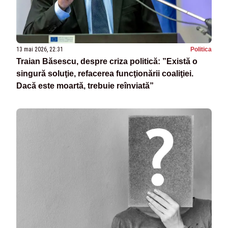
13 mai 2026, 22:31
Politica
Traian Băsescu, despre criza politică: ”Există o
singură soluţie, refacerea funcţionării coaliţiei.
Dacă este moartă, trebuie reînviată”