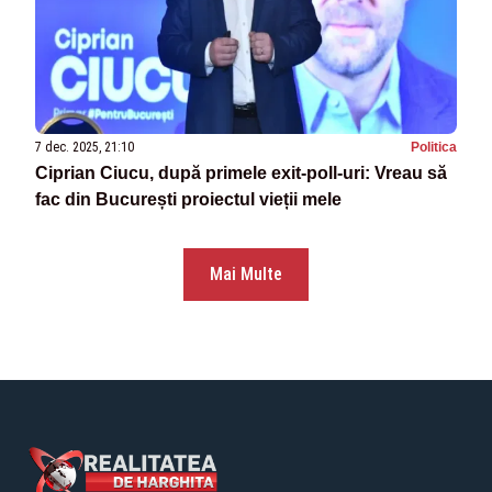
7 dec. 2025, 21:10
Politica
Ciprian Ciucu, după primele exit-poll-uri: Vreau să
fac din București proiectul vieții mele
Mai Multe