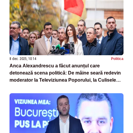
8 dec. 2025, 10:14
Politica
Anca Alexandrescu a făcut anunțul care
detonează scena politică: De mâine seară redevin
moderator la Televiziunea Poporului, la Culisele
Statului Paralel