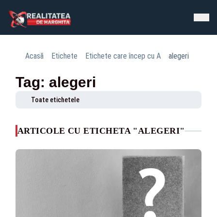
Acasă
Etichete
Etichete care încep cu A
alegeri
Tag: alegeri
Toate etichetele
ARTICOLE CU ETICHETA "ALEGERI"