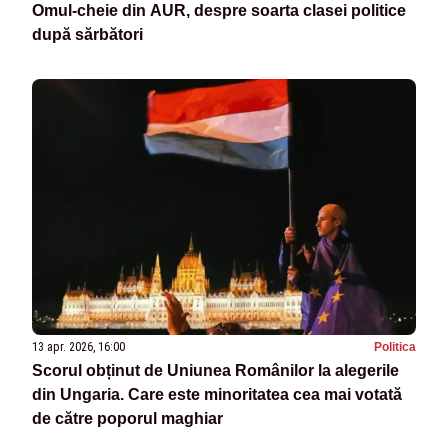
Omul-cheie din AUR, despre soarta clasei politice
după sărbători
13 apr. 2026, 16:00
Politica
Scorul obținut de Uniunea Românilor la alegerile
din Ungaria. Care este minoritatea cea mai votată
de către poporul maghiar