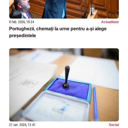
8 feb. 2026, 10:24
Actualitate
Portughezii, chemați la urne pentru a-și alege
președintele
21 ian. 2026, 13:41
Social