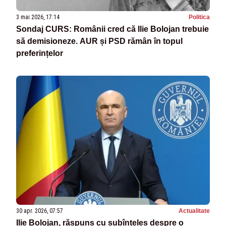
3 mai 2026, 17:14
Politica
Sondaj CURS: Românii cred că Ilie Bolojan trebuie
să demisioneze. AUR și PSD rămân în topul
preferințelor
30 apr. 2026, 07:57
Actualitate
Ilie Bolojan, răspuns cu subînțeles despre o