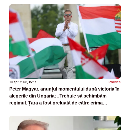
13 apr. 2026, 15:57
Politica
Peter Magyar, anunțul momentului după victoria în
alegerile din Ungaria: „Trebuie să schimbăm
regimul. Țara a fost preluată de către crima
organizată”