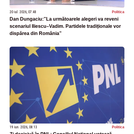
20 iul. 2026, 07:48
Politica
Dan Dungaciu:”La următoarele alegeri va reveni
scenariul Iliescu–Vadim. Partidele tradiționale vor
dispărea din România”
19 iun. 2026, 08:13
Politica