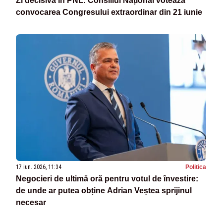
Zi decisivă în PNL: Consiliul Național votează
convocarea Congresului extraordinar din 21 iunie
17 iun. 2026, 11:34
Politica
Negocieri de ultimă oră pentru votul de învestire:
de unde ar putea obține Adrian Veștea sprijinul
necesar