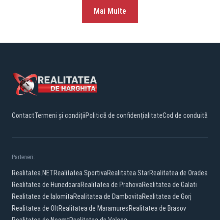
Mai Multe
Contact
Termeni și condiții
Politică de confidențialitate
Cod de conduită
Parteneri:
Realitatea.NET
Realitatea Sportiva
Realitatea Star
Realitatea de Oradea
Realitatea de Hunedoara
Realitatea de Prahova
Realitatea de Galati
Realitatea de Ialomita
Realitatea de Dambovita
Realitatea de Gorj
Realitatea de Olt
Realitatea de Maramures
Realitatea de Brasov