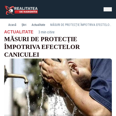
Acasă
Știri
Actualitate
MĂSURI DE PROTECȚIE ÎMPOTRIVA EFECTELOR CANICULEI
·
ACTUALITATE
3 min citire
MĂSURI DE PROTECȚIE
ÎMPOTRIVA EFECTELOR
CANICULEI