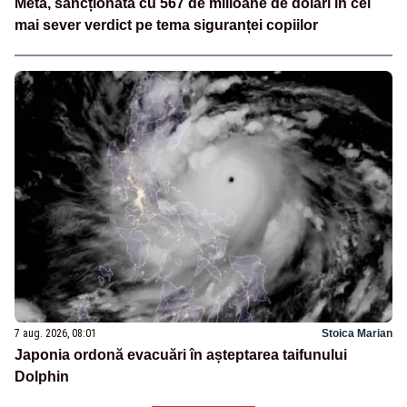
Meta, sancționată cu 567 de milioane de dolari în cel
mai sever verdict pe tema siguranței copiilor
7 aug. 2026, 08:01
Stoica Marian
Japonia ordonă evacuări în așteptarea taifunului
Dolphin