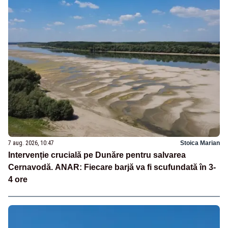
7 aug. 2026, 10:47
Stoica Marian
Intervenție crucială pe Dunăre pentru salvarea
Cernavodă. ANAR: Fiecare barjă va fi scufundată în 3-
4 ore