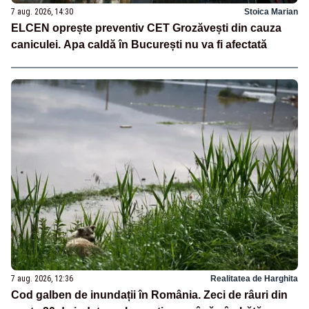
7 aug. 2026, 14:30
Stoica Marian
ELCEN oprește preventiv CET Grozăvești din cauza
caniculei. Apa caldă în București nu va fi afectată
7 aug. 2026, 12:36
Realitatea de Harghita
Cod galben de inundații în România. Zeci de râuri din