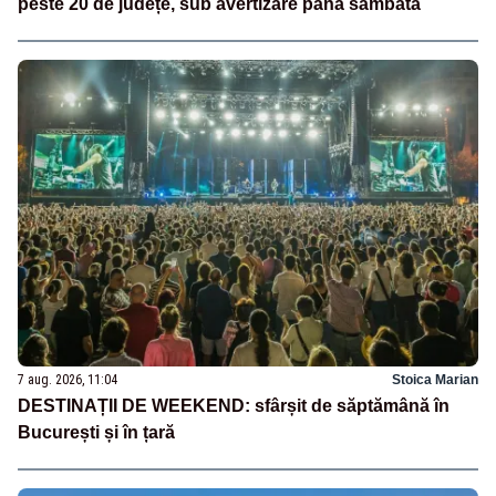
peste 20 de județe, sub avertizare până sâmbătă
7 aug. 2026, 11:04
Stoica Marian
DESTINAȚII DE WEEKEND: sfârșit de săptămână în
București și în țară