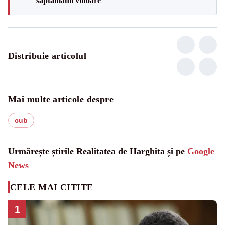
săptămânii viitoare
Distribuie articolul
Mai multe articole despre
cub
Urmărește știrile Realitatea de Harghita și pe
Google
News
CELE MAI CITITE
1