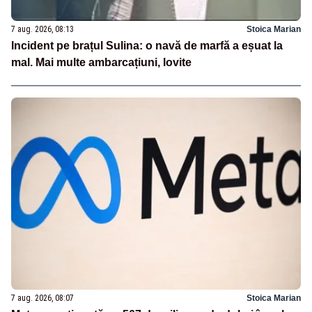
7 aug. 2026, 08:13
Stoica Marian
Incident pe brațul Sulina: o navă de marfă a eșuat la
mal. Mai multe ambarcațiuni, lovite
7 aug. 2026, 08:07
Stoica Marian