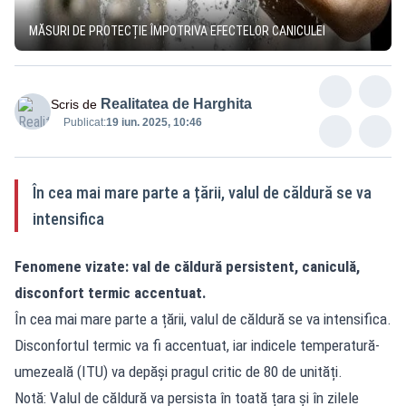
MĂSURI DE PROTECȚIE ÎMPOTRIVA EFECTELOR CANICULEI
Realitatea de Harghita
Scris de
Publicat:
19 iun. 2025, 10:46
În cea mai mare parte a țării, valul de căldură se va
intensifica
Fenomene vizate: val de căldură persistent, caniculă,
disconfort termic accentuat.
În cea mai mare parte a țării, valul de căldură se va intensifica.
Disconfortul termic va fi accentuat, iar indicele temperatură-
umezeală (ITU) va depăși pragul critic de 80 de unități.
Notă: Valul de căldură va persista în toată țara și în zilele