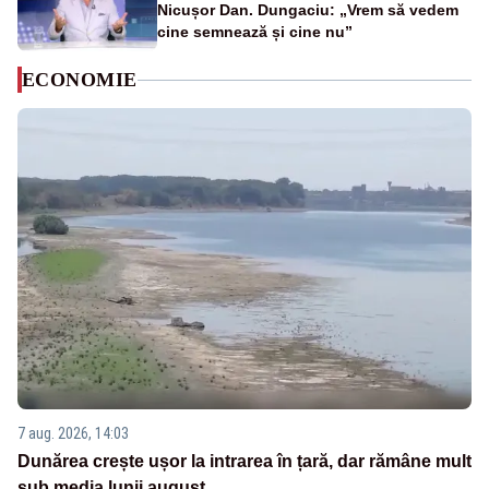
Nicușor Dan. Dungaciu: „Vrem să vedem
cine semnează și cine nu”
ECONOMIE
7 aug. 2026, 14:03
Dunărea crește ușor la intrarea în țară, dar rămâne mult
sub media lunii august