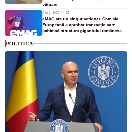
viitoare
7 aug. 2026, 14:32
eMAG are un singur acționar. Comisia
Europeană a aprobat tranzacția care
schimbă structura gigantului românesc
POLITICA