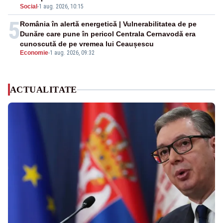
Social
-
1 aug. 2026, 10:15
5
România în alertă energetică | Vulnerabilitatea de pe
Dunăre care pune în pericol Centrala Cernavodă era
cunoscută de pe vremea lui Ceaușescu
Economie
-
1 aug. 2026, 09:32
ACTUALITATE