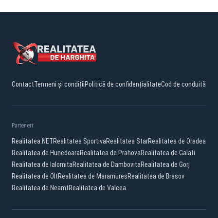
Contact
Termeni și condiții
Politică de confidențialitate
Cod de conduită
Parteneri:
Realitatea.NET
Realitatea Sportiva
Realitatea Star
Realitatea de Oradea
Realitatea de Hunedoara
Realitatea de Prahova
Realitatea de Galati
Realitatea de Ialomita
Realitatea de Dambovita
Realitatea de Gorj
Realitatea de Olt
Realitatea de Maramures
Realitatea de Brasov
Realitatea de Neamt
Realitatea de Valcea