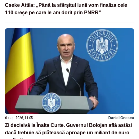
Cseke Attila: „Până la sfârșitul lunii vom finaliza cele
110 creșe pe care le-am dorit prin PNRR”
6 aug. 2026, 11:05
Daniel Onescu
Zi decisivă la Înalta Curte. Guvernul Bolojan află astăzi
dacă trebuie să plătească aproape un miliard de euro