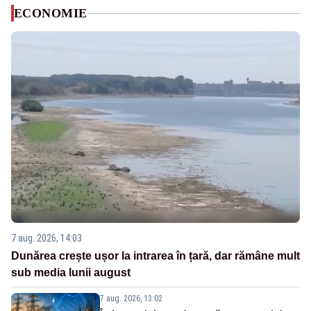
ECONOMIE
7 aug. 2026, 14:03
Dunărea crește ușor la intrarea în țară, dar rămâne mult
sub media lunii august
7 aug. 2026, 13:02