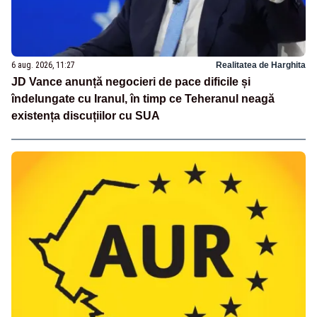
6 aug. 2026, 11:27
Realitatea de Harghita
JD Vance anunță negocieri de pace dificile și
îndelungate cu Iranul, în timp ce Teheranul neagă
existența discuțiilor cu SUA