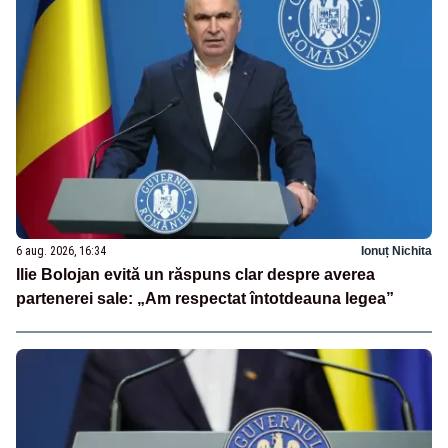
6 aug. 2026, 16:34
Ionuț Nichita
Ilie Bolojan evită un răspuns clar despre averea
partenerei sale: „Am respectat întotdeauna legea”