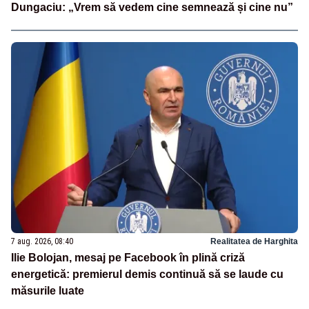
Dungaciu: „Vrem să vedem cine semnează și cine nu”
7 aug. 2026, 08:40
Realitatea de Harghita
Ilie Bolojan, mesaj pe Facebook în plină criză
energetică: premierul demis continuă să se laude cu
măsurile luate