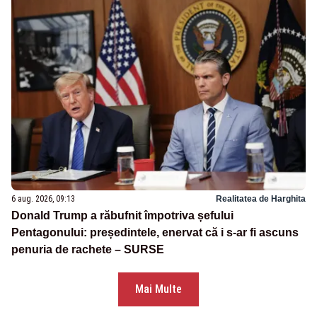
6 aug. 2026, 09:13
Realitatea de Harghita
Donald Trump a răbufnit împotriva șefului
Pentagonului: președintele, enervat că i s-ar fi ascuns
penuria de rachete – SURSE
Mai Multe