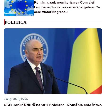
România, sub monitorizarea Comisiei
Europene din cauza crizei energetice. Ce
cere Victor Negrescu
POLITICA
7 aug. 2026, 15:26
PSD, replică dură pentru Bolojan: „România este într-o