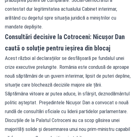
contestat dur legitimitatea actualului Cabinet interimar,
arătând cu degetul spre situația juridică a miniștrilor cu
mandate depășite.
Consultări decisive la Cotroceni: Nicușor Dan
caută o soluție pentru ieșirea din blocaj
Acest război al declarațiilor se desfășoară pe fundalul unei
crize executive prelungite. România este condusă de aproape
nouă săptămâni de un guvern interimar, lipsit de puteri depline,
situație care blochează deciziile majore ale țării.
Săptămâna viitoare ar putea aduce, în sfârșit, deznodământul
politic așteptat. Președintele Nicușor Dan a convocat o nouă
rundă de consultări oficiale cu liderii partidelor parlamentare.
Discuțiile de la Palatul Cotroceni au ca scop găsirea unei
majorități solide și desemnarea unui nou prim-ministru capabil