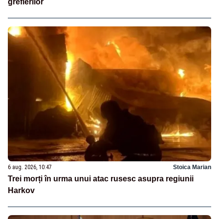
grefierilor
6 aug. 2026, 10:47
Stoica Marian
Trei morți în urma unui atac rusesc asupra regiunii
Harkov