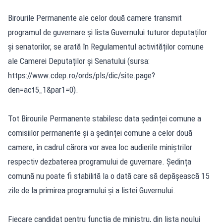
Birourile Permanente ale celor două camere transmit
programul de guvernare și lista Guvernului tuturor deputaților
și senatorilor, se arată în Regulamentul activităților comune
ale Camerei Deputaților și Senatului (sursa:
https://www.cdep.ro/ords/pls/dic/site.page?
den=act5_1&par1=0
).
Tot Birourile Permanente stabilesc data ședinței comune a
comisiilor permanente și a ședinței comune a celor două
camere, în cadrul cărora vor avea loc audierile miniștrilor
respectiv dezbaterea programului de guvernare. Ședința
comună nu poate fi stabilită la o dată care să depășească 15
zile de la primirea programului și a listei Guvernului.
Fiecare candidat pentru funcția de ministru, din lista noului