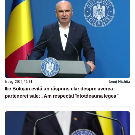
6 aug. 2026, 16:34
Ionuț Nichita
Ilie Bolojan evită un răspuns clar despre averea
partenerei sale: „Am respectat întotdeauna legea”