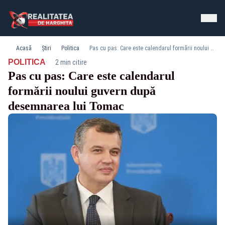
Acasă
Știri
Politica
Pas cu pas: Care este calendarul formării noului guvern după desemnarea lui Tomac
·
POLITICA
2 min citire
Pas cu pas: Care este calendarul
formării noului guvern după
desemnarea lui Tomac