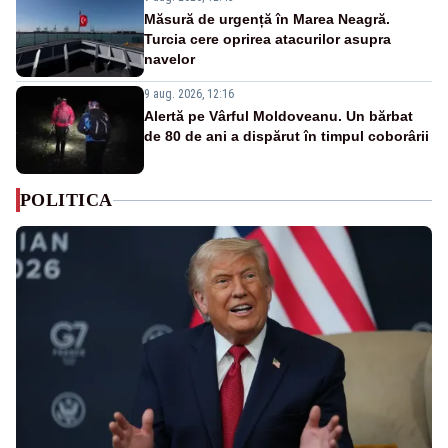
Măsură de urgență în Marea Neagră.
Turcia cere oprirea atacurilor asupra
navelor
9 aug. 2026, 12:16
Alertă pe Vârful Moldoveanu. Un bărbat
de 80 de ani a dispărut în timpul coborârii
POLITICA