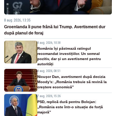
8 aug. 2026, 13:35
Groenlanda îi pune frână lui Trump. Avertisment dur
după planul de foraj
8 aug. 2026, 10:38
România își păstrează ratingul
recomandat investițiilor. Un semnal
pozitiv, dar și un avertisment pentru
autorități
8 aug. 2026, 08:51
Nicușor Dan, avertisment după decizia
Moody’s: „România trebuie să revină la
creștere economică”
7 aug. 2026, 15:26
PSD, replică dură pentru Bolojan:
„România este într-o situație de forță
majoră”