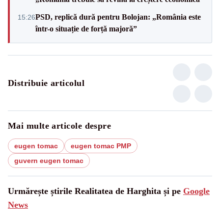
PSD, replică dură pentru Bolojan: „România este
15:26
într-o situație de forță majoră”
Distribuie articolul
Mai multe articole despre
eugen tomac
eugen tomac PMP
guvern eugen tomac
Urmărește știrile Realitatea de Harghita și pe
Google
News