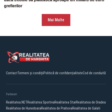
grefierilor
Mai Multe
Contact
Termeni și condiții
Politică de confidențialitate
Cod de conduită
Parteneri:
Realitatea.NET
Realitatea Sportiva
Realitatea Star
Realitatea de Oradea
Realitatea de Hunedoara
Realitatea de Prahova
Realitatea de Galati