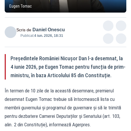
Eugen Tomac
Daniel Onescu
Scris de
Publicat:
4 iun. 2026, 18:31
Președintele României Nicușor Dan l-a desemnat, la
4 iunie 2026, pe Eugen Tomac pentru funcția de prim-
ministru, în baza Articolului 85 din Constituție.
În termen de 10 zile de la această desemnare, premierul
desemnat Eugen Tomac trebuie să întocmească lista cu
membrii guvernului și programul de guvernare și să le trimită
pentru dezbatere Camerei Deputaților și Senatului (art. 103,
alin. 2 din Constituție), informează Agerpres.