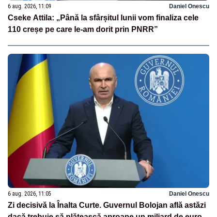
6 aug. 2026, 11:09
Daniel Onescu
Cseke Attila: „Până la sfârșitul lunii vom finaliza cele
110 creșe pe care le-am dorit prin PNRR”
6 aug. 2026, 11:05
Daniel Onescu
Zi decisivă la Înalta Curte. Guvernul Bolojan află astăzi
dacă trebuie să plătească aproape un miliard de euro