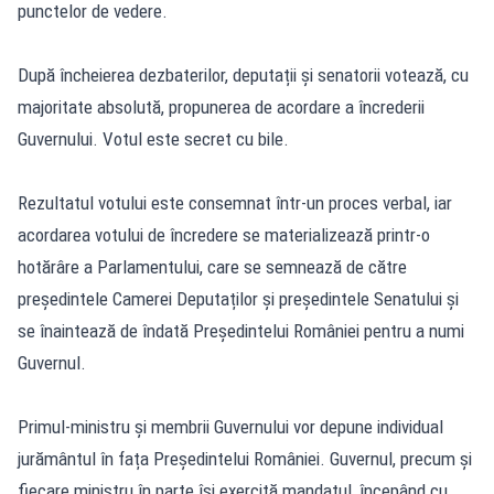
punctelor de vedere.
După încheierea dezbaterilor, deputații și senatorii votează, cu
majoritate absolută, propunerea de acordare a încrederii
Guvernului. Votul este secret cu bile.
Rezultatul votului este consemnat într-un proces verbal, iar
acordarea votului de încredere se materializează printr-o
hotărâre a Parlamentului, care se semnează de către
președintele Camerei Deputaților și președintele Senatului și
se înaintează de îndată Președintelui României pentru a numi
Guvernul.
Primul-ministru și membrii Guvernului vor depune individual
jurământul în fața Președintelui României. Guvernul, precum și
fiecare ministru în parte își exercită mandatul, începând cu