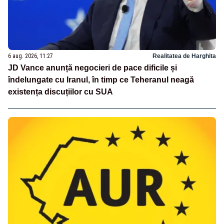
6 aug. 2026, 11:27
Realitatea de Harghita
JD Vance anunță negocieri de pace dificile și
îndelungate cu Iranul, în timp ce Teheranul neagă
existența discuțiilor cu SUA