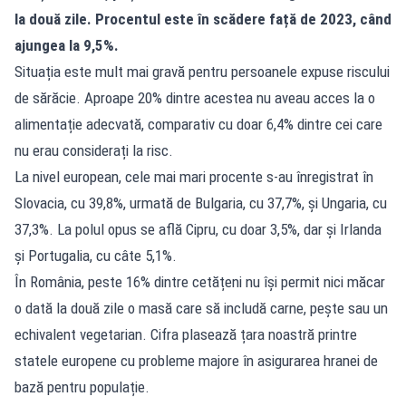
la două zile. Procentul este în scădere față de 2023, când
ajungea la 9,5%.
Situația este mult mai gravă pentru persoanele expuse riscului
de sărăcie. Aproape 20% dintre acestea nu aveau acces la o
alimentație adecvată, comparativ cu doar 6,4% dintre cei care
nu erau considerați la risc.
La nivel european, cele mai mari procente s-au înregistrat în
Slovacia, cu 39,8%, urmată de Bulgaria, cu 37,7%, și Ungaria, cu
37,3%. La polul opus se află Cipru, cu doar 3,5%, dar și Irlanda
și Portugalia, cu câte 5,1%.
În România, peste 16% dintre cetățeni nu își permit nici măcar
o dată la două zile o masă care să includă carne, pește sau un
echivalent vegetarian. Cifra plasează țara noastră printre
statele europene cu probleme majore în asigurarea hranei de
bază pentru populație.