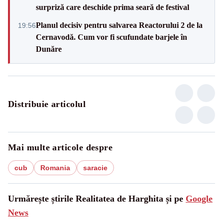
surpriză care deschide prima seară de festival
Planul decisiv pentru salvarea Reactorului 2 de la
19:56
Cernavodă. Cum vor fi scufundate barjele în
Dunăre
Distribuie articolul
Mai multe articole despre
cub
Romania
saracie
Urmărește știrile Realitatea de Harghita și pe
Google
News