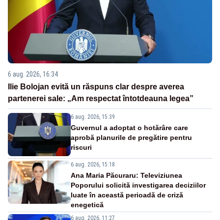
6 aug. 2026, 16:34
Ilie Bolojan evită un răspuns clar despre averea
partenerei sale: „Am respectat întotdeauna legea”
6 aug. 2026, 15:39
Guvernul a adoptat o hotărâre care
aprobă planurile de pregătire pentru
riscuri
6 aug. 2026, 15:18
Ana Maria Păcuraru: Televiziunea
Poporului solicită investigarea deciziilor
luate în această perioadă de criză
enegetică
6 aug. 2026, 11:27