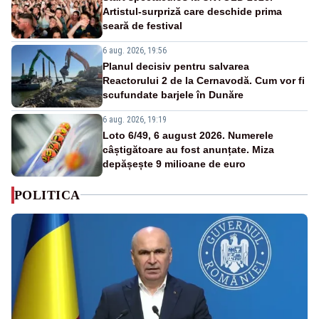
Artistul-surpriză care deschide prima
seară de festival
6 aug. 2026, 19:56
Planul decisiv pentru salvarea
Reactorului 2 de la Cernavodă. Cum vor fi
scufundate barjele în Dunăre
6 aug. 2026, 19:19
Loto 6/49, 6 august 2026. Numerele
câștigătoare au fost anunțate. Miza
depășește 9 milioane de euro
POLITICA