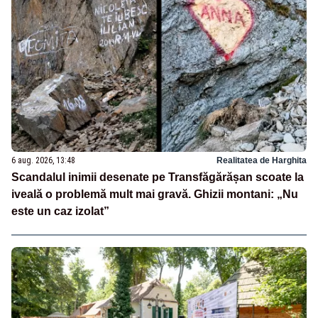
6 aug. 2026, 13:48
Realitatea de Harghita
Scandalul inimii desenate pe Transfăgărășan scoate la
iveală o problemă mult mai gravă. Ghizii montani: „Nu
este un caz izolat”