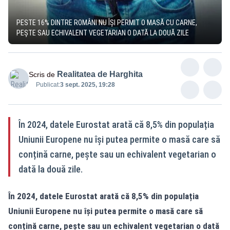
PESTE 16% DINTRE ROMÂNI NU ÎȘI PERMIT O MASĂ CU CARNE,
PEȘTE SAU ECHIVALENT VEGETARIAN O DATĂ LA DOUĂ ZILE
Realitatea de Harghita
Scris de
Publicat:
3 sept. 2025, 19:28
În 2024, datele Eurostat arată că 8,5% din populația
Uniunii Europene nu își putea permite o masă care să
conțină carne, pește sau un echivalent vegetarian o
dată la două zile.
În 2024, datele Eurostat arată că 8,5% din populația
Uniunii Europene nu își putea permite o masă care să
conțină carne, pește sau un echivalent vegetarian o dată