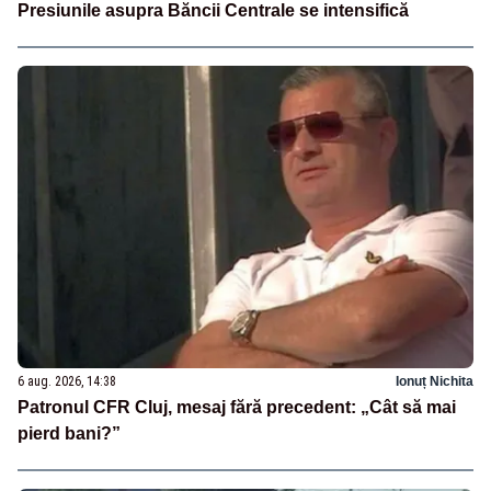
Presiunile asupra Băncii Centrale se intensifică
6 aug. 2026, 14:38
Ionuț Nichita
Patronul CFR Cluj, mesaj fără precedent: „Cât să mai
pierd bani?”