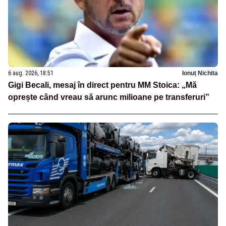
6 aug. 2026, 18:51
Ionuț Nichita
Gigi Becali, mesaj în direct pentru MM Stoica: „Mă
oprește când vreau să arunc milioane pe transferuri”