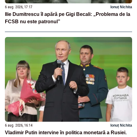
6 aug. 2026, 17:17
Ionuț Nichita
Ilie Dumitrescu îl apără pe Gigi Becali: „Problema de la
FCSB nu este patronul”
6 aug. 2026, 16:14
Ionuț Nichita
Vladimir Putin intervine în politica monetară a Rusiei.