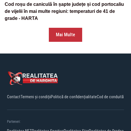
Cod roșu de caniculă în șapte județe și cod portocaliu
de vijelii în mai multe regiuni: temperaturi de 41 de
grade - HARTA
Mai Multe
Contact
Termeni și condiții
Politică de confidențialitate
Cod de conduită
Parteneri: