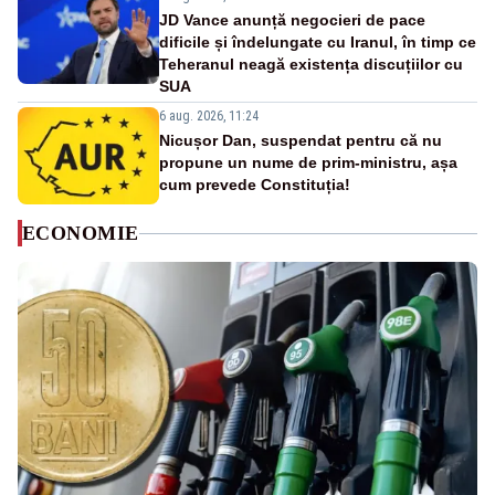
JD Vance anunță negocieri de pace
dificile și îndelungate cu Iranul, în timp ce
Teheranul neagă existența discuțiilor cu
SUA
6 aug. 2026, 11:24
Nicușor Dan, suspendat pentru că nu
propune un nume de prim-ministru, așa
cum prevede Constituția!
ECONOMIE