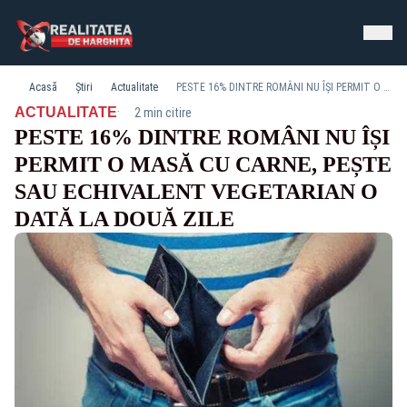
Acasă
Știri
Actualitate
PESTE 16% DINTRE ROMÂNI NU ÎȘI PERMIT O MASĂ CU CARNE, PEȘTE SAU ECHIVALENT VEGETARIAN O DATĂ LA DOUĂ ZILE
·
ACTUALITATE
2 min citire
PESTE 16% DINTRE ROMÂNI NU ÎȘI
PERMIT O MASĂ CU CARNE, PEȘTE
SAU ECHIVALENT VEGETARIAN O
DATĂ LA DOUĂ ZILE