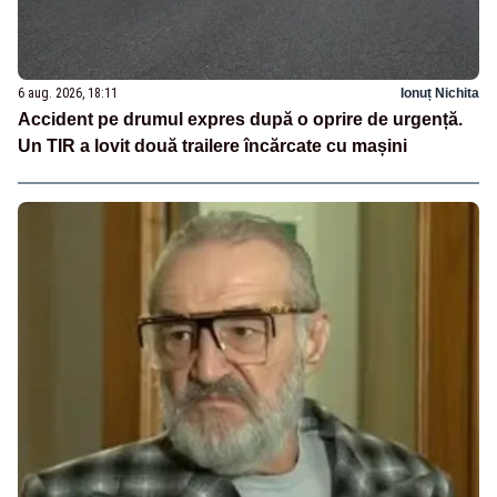
6 aug. 2026, 18:11
Ionuț Nichita
Accident pe drumul expres după o oprire de urgență.
Un TIR a lovit două trailere încărcate cu mașini