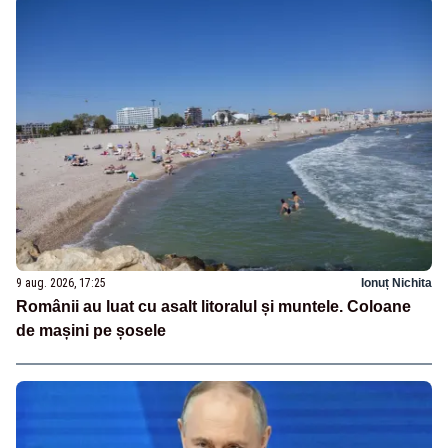
9 aug. 2026, 17:25
Ionuț Nichita
Românii au luat cu asalt litoralul și muntele. Coloane
de mașini pe șosele