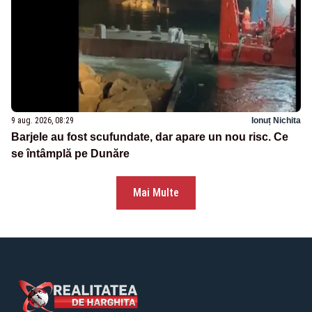
9 aug. 2026, 08:29
Ionuț Nichita
Barjele au fost scufundate, dar apare un nou risc. Ce
se întâmplă pe Dunăre
Mai Multe