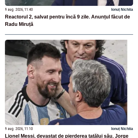
9 aug. 2026, 11:40
Ionuț Nichita
Reactorul 2, salvat pentru încă 9 zile. Anunțul făcut de
Radu Miruță
9 aug. 2026, 11:10
Ionuț Nichita
Lionel Messi, devastat de pierderea tatălui său. Jorge