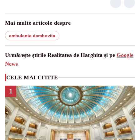
Mai multe articole despre
ambulanta dambovita
Urmărește știrile Realitatea de Harghita și pe
Google
News
CELE MAI CITITE
1