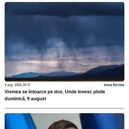
9 aug. 2026, 09:37
Ionuț Nichita
Vremea se întoarce pe dos. Unde lovesc ploile
duminică, 9 august