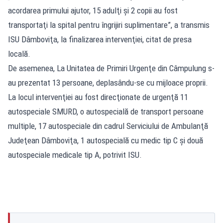
acordarea primului ajutor, 15 adulţi şi 2 copii au fost
transportaţi la spital pentru îngrijiri suplimentare”, a transmis
ISU Dâmboviţa, la finalizarea intervenţiei, citat de presa
locală.
De asemenea, La Unitatea de Primiri Urgenţe din Câmpulung s-
au prezentat 13 persoane, deplasându-se cu mijloace proprii.
La locul intervenţiei au fost direcţionate de urgenţă 11
autospeciale SMURD, o autospecială de transport persoane
multiple, 17 autospeciale din cadrul Serviciului de Ambulanţă
Judeţean Dâmboviţa, 1 autospecială cu medic tip C şi două
autospeciale medicale tip A, potrivit ISU.