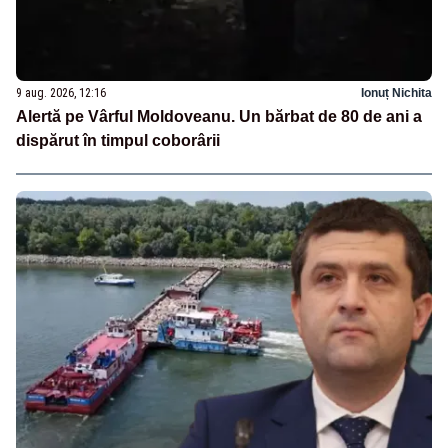
9 aug. 2026, 12:16
Ionuț Nichita
Alertă pe Vârful Moldoveanu. Un bărbat de 80 de ani a
dispărut în timpul coborârii