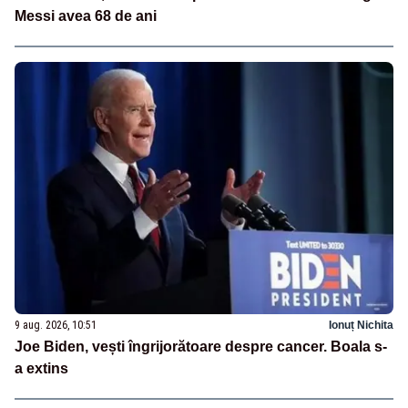
Messi avea 68 de ani
9 aug. 2026, 10:51
Ionuț Nichita
Joe Biden, vești îngrijorătoare despre cancer. Boala s-
a extins