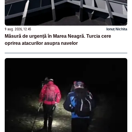
9 aug. 2026, 12:45
Ionuț Nichita
Măsură de urgență în Marea Neagră. Turcia cere
oprirea atacurilor asupra navelor