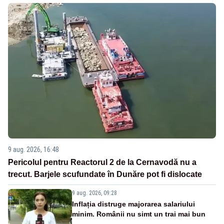
9 aug. 2026, 16:48
Pericolul pentru Reactorul 2 de la Cernavodă nu a
trecut. Barjele scufundate în Dunăre pot fi dislocate
9 aug. 2026, 09:28
Inflația distruge majorarea salariului
minim. Românii nu simt un trai mai bun