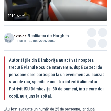
FOTO: Arhivă
Realitatea de Harghita
Scris de
Publicat:
10 mai 2026, 09:59
Autoritățile din Dâmbovița au activat noaptea
trecută Planul Roșu de Intervenție, după ce zeci de
persoane care participau la un eveniment au acuzat
stări de rău, specifice unei toxiinfecții alimentare.
Potrivit ISU Dâmbovița, 30 de oameni, între care doi
copii, au ajuns la spital.
„Au fost evaluate un număr de 25 de persoane, iar după