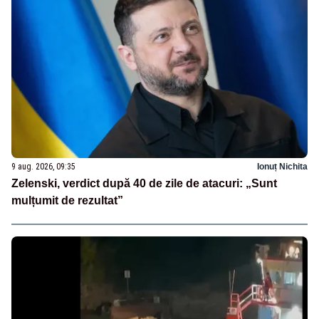
9 aug. 2026, 09:35
Ionuț Nichita
Zelenski, verdict după 40 de zile de atacuri: „Sunt
mulțumit de rezultat”