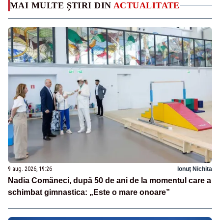
MAI MULTE ȘTIRI DIN
ACTUALITATE
9 aug. 2026, 19:26
Ionuț Nichita
Nadia Comăneci, după 50 de ani de la momentul care a
schimbat gimnastica: „Este o mare onoare”