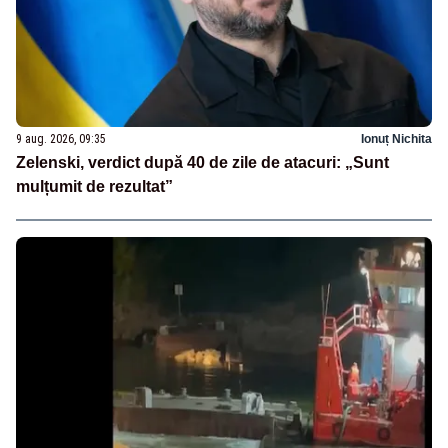
9 aug. 2026, 09:35
Ionuț Nichita
Zelenski, verdict după 40 de zile de atacuri: „Sunt
mulțumit de rezultat”