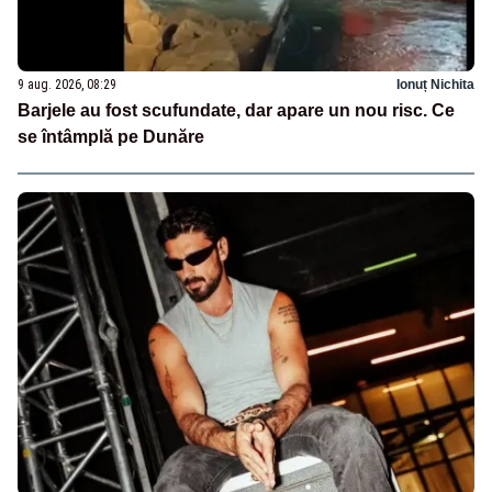
9 aug. 2026, 08:29
Ionuț Nichita
Barjele au fost scufundate, dar apare un nou risc. Ce
se întâmplă pe Dunăre