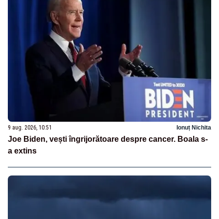
9 aug. 2026, 10:51
Ionuț Nichita
Joe Biden, vești îngrijorătoare despre cancer. Boala s-
a extins