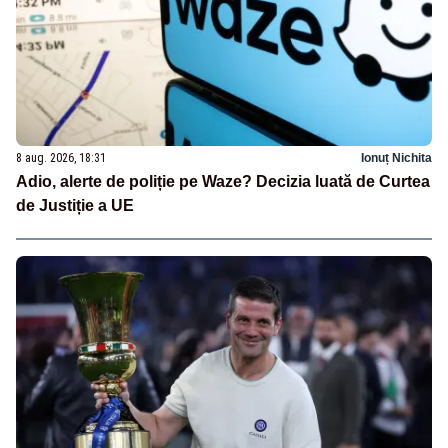
8 aug. 2026, 18:31
Ionuț Nichita
Adio, alerte de poliție pe Waze? Decizia luată de Curtea
de Justiție a UE