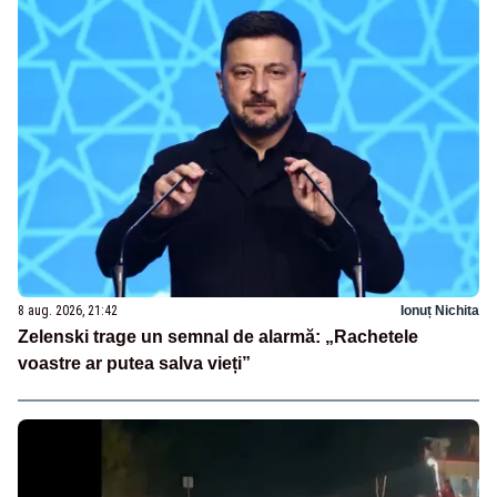
8 aug. 2026, 21:42
Ionuț Nichita
Zelenski trage un semnal de alarmă: „Rachetele
voastre ar putea salva vieți”