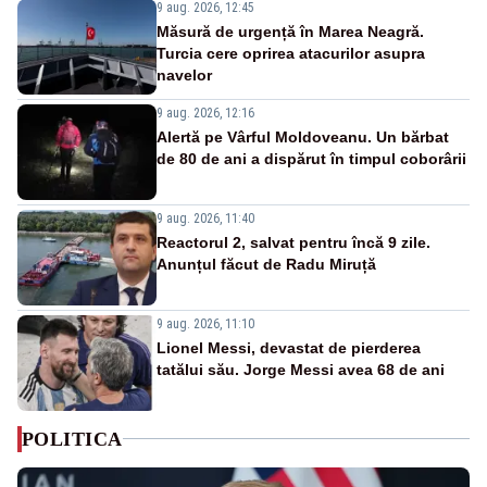
9 aug. 2026, 12:45
Măsură de urgență în Marea Neagră.
Turcia cere oprirea atacurilor asupra
navelor
9 aug. 2026, 12:16
Alertă pe Vârful Moldoveanu. Un bărbat
de 80 de ani a dispărut în timpul coborârii
9 aug. 2026, 11:40
Reactorul 2, salvat pentru încă 9 zile.
Anunțul făcut de Radu Miruță
9 aug. 2026, 11:10
Lionel Messi, devastat de pierderea
tatălui său. Jorge Messi avea 68 de ani
POLITICA