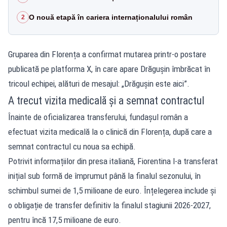
O nouă etapă în cariera internaționalului român
2
Gruparea din Florența a confirmat mutarea printr-o postare
publicată pe platforma X, în care apare Drăgușin îmbrăcat în
tricoul echipei, alături de mesajul: „Drăgușin este aici”.
A trecut vizita medicală și a semnat contractul
Înainte de oficializarea transferului, fundașul român a
efectuat vizita medicală la o clinică din Florența, după care a
semnat contractul cu noua sa echipă.
Potrivit informațiilor din presa italiană, Fiorentina l-a transferat
inițial sub formă de împrumut până la finalul sezonului, în
schimbul sumei de 1,5 milioane de euro. Înțelegerea include și
o obligație de transfer definitiv la finalul stagiunii 2026-2027,
pentru încă 17,5 milioane de euro.