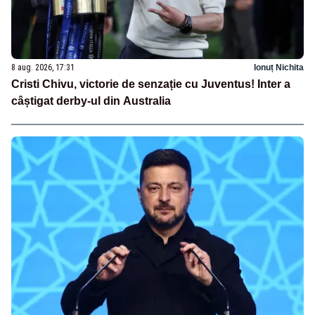
8 aug. 2026, 17:31
Ionuț Nichita
Cristi Chivu, victorie de senzație cu Juventus! Inter a
câștigat derby-ul din Australia