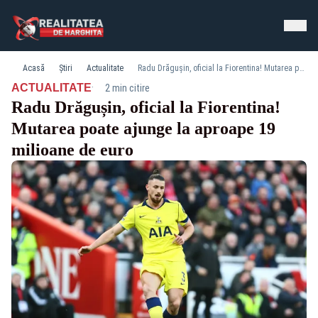
Acasă
Știri
Actualitate
Radu Drăgușin, oficial la Fiorentina! Mutarea poate ajunge la aproape 19 milioane de euro
·
ACTUALITATE
2 min citire
Radu Drăgușin, oficial la Fiorentina!
Mutarea poate ajunge la aproape 19
milioane de euro