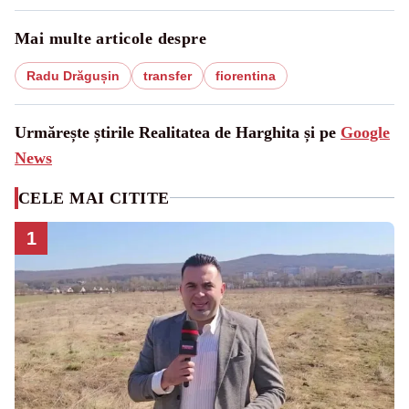
Mai multe articole despre
Radu Drăgușin
transfer
fiorentina
Urmărește știrile Realitatea de Harghita și pe
Google
News
CELE MAI CITITE
1