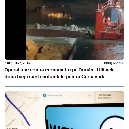
8 aug. 2026, 20:07
Ionuț Nichita
Operațiune contra cronometru pe Dunăre. Ultimele
două barje sunt scufundate pentru Cernavodă