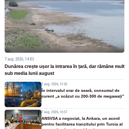
7 aug. 2026, 14:03
Dunărea crește ușor la intrarea în țară, dar rămâne mult
sub media lunii august
7 aug. 2026, 13:02
În intervalul orar de seară, consumul de
curent „a scăzut cu 200-300 de megawați”
7 aug. 2026, 10:57
ANSVSA a negociat, la Ankara, un acord
pentru facilitarea tranzitului prin Turcia al