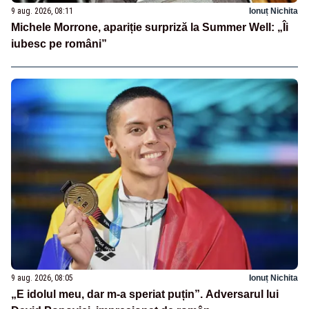
9 aug. 2026, 08:11
Ionuț Nichita
Michele Morrone, apariție surpriză la Summer Well: „Îi
iubesc pe români”
9 aug. 2026, 08:05
Ionuț Nichita
„E idolul meu, dar m-a speriat puțin”. Adversarul lui