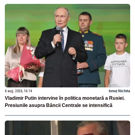
6 aug. 2026, 16:14
Ionuț Nichita
Vladimir Putin intervine în politica monetară a Rusiei.
Presiunile asupra Băncii Centrale se intensifică