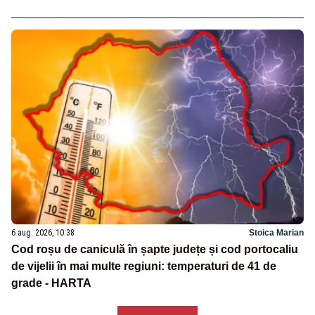
6 aug. 2026, 10:38
Stoica Marian
Cod roșu de caniculă în șapte județe și cod portocaliu
de vijelii în mai multe regiuni: temperaturi de 41 de
grade - HARTA