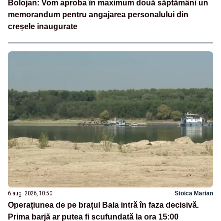
Bolojan: Vom aproba în maximum două săptămâni un
memorandum pentru angajarea personalului din
creșele inaugurate
6 aug. 2026, 10:50
Stoica Marian
Operațiunea de pe brațul Bala intră în faza decisivă.
Prima barjă ar putea fi scufundată la ora 15:00