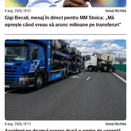
6 aug. 2026, 18:51
Ionuț Nichita
Gigi Becali, mesaj în direct pentru MM Stoica: „Mă
oprește când vreau să arunc milioane pe transferuri”
6 aug. 2026, 18:11
Ionuț Nichita
Accident pe drumul expres după o oprire de urgență.