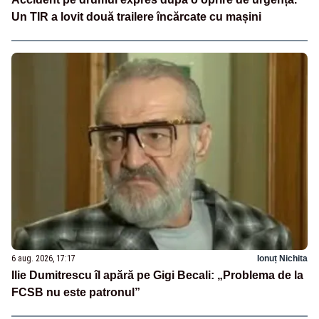
Un TIR a lovit două trailere încărcate cu mașini
6 aug. 2026, 17:17
Ionuț Nichita
Ilie Dumitrescu îl apără pe Gigi Becali: „Problema de la
FCSB nu este patronul”