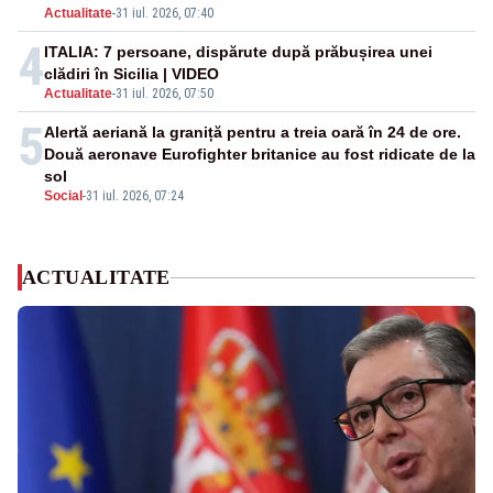
Actualitate
-
31 iul. 2026, 07:40
4
ITALIA: 7 persoane, dispărute după prăbușirea unei
clădiri în Sicilia | VIDEO
Actualitate
-
31 iul. 2026, 07:50
5
Alertă aeriană la graniță pentru a treia oară în 24 de ore.
Două aeronave Eurofighter britanice au fost ridicate de la
sol
Social
-
31 iul. 2026, 07:24
ACTUALITATE