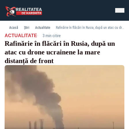
Acasă
Știri
Actualitate
Rafinărie în flăcări în Rusia, după un atac cu drone ucrainene la mare distanță de front
·
ACTUALITATE
3 min citire
Rafinărie în flăcări în Rusia, după un
atac cu drone ucrainene la mare
distanță de front