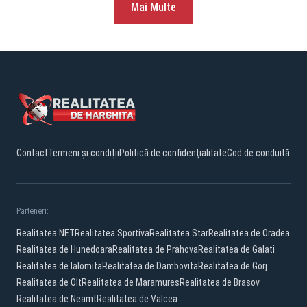
Mai Multe
Contact
Termeni și condiții
Politică de confidențialitate
Cod de conduită
Parteneri:
Realitatea.NET
Realitatea Sportiva
Realitatea Star
Realitatea de Oradea
Realitatea de Hunedoara
Realitatea de Prahova
Realitatea de Galati
Realitatea de Ialomita
Realitatea de Dambovita
Realitatea de Gorj
Realitatea de Olt
Realitatea de Maramures
Realitatea de Brasov
Realitatea de Neamt
Realitatea de Valcea