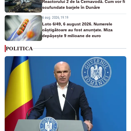
Reactorului 2 de la Cernavodă. Cum vor fi
scufundate barjele în Dunăre
6 aug. 2026, 19:19
Loto 6/49, 6 august 2026. Numerele
câștigătoare au fost anunțate. Miza
depășește 9 milioane de euro
POLITICA