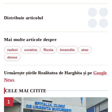
Distribuie articolul
Mai multe articole despre
razboi
ucraina
Rusia
incendiu
atac
drone
Urmărește știrile Realitatea de Harghita și pe
Google
News
CELE MAI CITITE
1