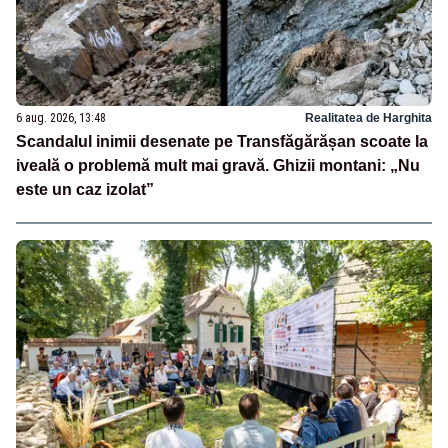
6 aug. 2026, 13:48
Realitatea de Harghita
Scandalul inimii desenate pe Transfăgărășan scoate la
iveală o problemă mult mai gravă. Ghizii montani: „Nu
este un caz izolat”