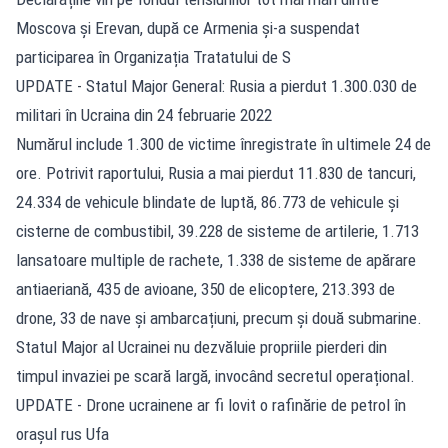
Moscova și Erevan, după ce Armenia și-a suspendat
participarea în Organizația Tratatului de S
UPDATE - Statul Major General: Rusia a pierdut 1.300.030 de
militari în Ucraina din 24 februarie 2022
Numărul include 1.300 de victime înregistrate în ultimele 24 de
ore. Potrivit raportului, Rusia a mai pierdut 11.830 de tancuri,
24.334 de vehicule blindate de luptă, 86.773 de vehicule și
cisterne de combustibil, 39.228 de sisteme de artilerie, 1.713
lansatoare multiple de rachete, 1.338 de sisteme de apărare
antiaeriană, 435 de avioane, 350 de elicoptere, 213.393 de
drone, 33 de nave și ambarcațiuni, precum și două submarine.
Statul Major al Ucrainei nu dezvăluie propriile pierderi din
timpul invaziei pe scară largă, invocând secretul operațional.
UPDATE - Drone ucrainene ar fi lovit o rafinărie de petrol în
orașul rus Ufa