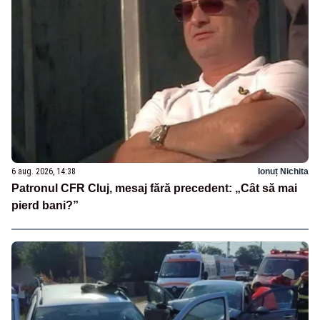
6 aug. 2026, 14:38
Ionuț Nichita
Patronul CFR Cluj, mesaj fără precedent: „Cât să mai
pierd bani?”