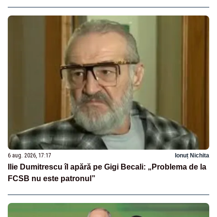
6 aug. 2026, 17:17
Ionuț Nichita
Ilie Dumitrescu îl apără pe Gigi Becali: „Problema de la
FCSB nu este patronul”