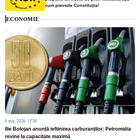
cum prevede Constituția!
ECONOMIE
6 aug. 2026, 17:38
Ilie Bolojan anunță ieftinirea carburanților: Petromidia
revine la capacitate maximă