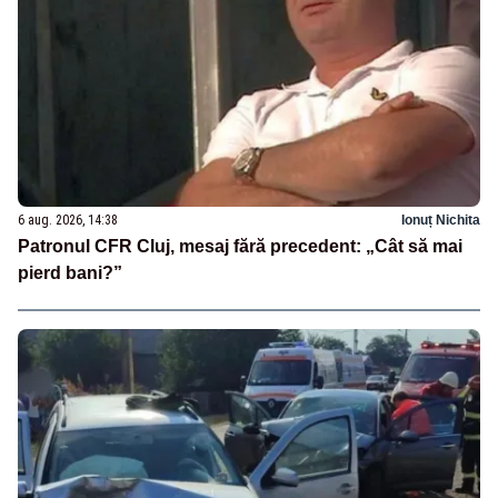
6 aug. 2026, 14:38
Ionuț Nichita
Patronul CFR Cluj, mesaj fără precedent: „Cât să mai
pierd bani?”