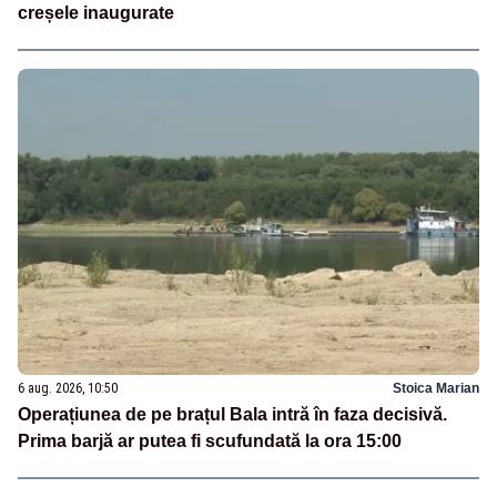
creșele inaugurate
6 aug. 2026, 10:50
Stoica Marian
Operațiunea de pe brațul Bala intră în faza decisivă.
Prima barjă ar putea fi scufundată la ora 15:00