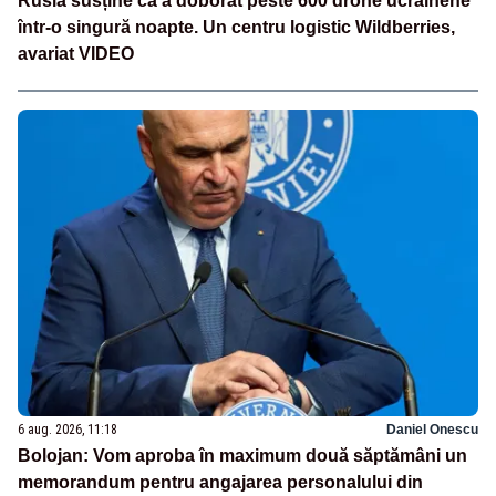
Rusia susține că a doborât peste 600 drone ucrainene
într-o singură noapte. Un centru logistic Wildberries,
avariat VIDEO
6 aug. 2026, 11:18
Daniel Onescu
Bolojan: Vom aproba în maximum două săptămâni un
memorandum pentru angajarea personalului din