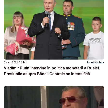
6 aug. 2026, 16:14
Ionuț Nichita
Vladimir Putin intervine în politica monetară a Rusiei.
Presiunile asupra Băncii Centrale se intensifică