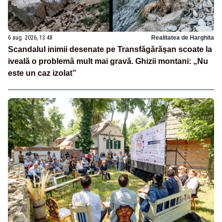
6 aug. 2026, 13:48
Realitatea de Harghita
Scandalul inimii desenate pe Transfăgărășan scoate la
iveală o problemă mult mai gravă. Ghizii montani: „Nu
este un caz izolat”