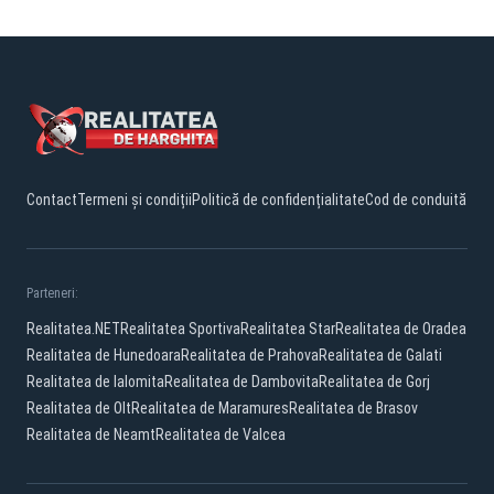
Contact
Termeni și condiții
Politică de confidențialitate
Cod de conduită
Parteneri:
Realitatea.NET
Realitatea Sportiva
Realitatea Star
Realitatea de Oradea
Realitatea de Hunedoara
Realitatea de Prahova
Realitatea de Galati
Realitatea de Ialomita
Realitatea de Dambovita
Realitatea de Gorj
Realitatea de Olt
Realitatea de Maramures
Realitatea de Brasov
Realitatea de Neamt
Realitatea de Valcea