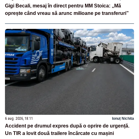
Gigi Becali, mesaj în direct pentru MM Stoica: „Mă
oprește când vreau să arunc milioane pe transferuri”
6 aug. 2026, 18:11
Ionuț Nichita
Accident pe drumul expres după o oprire de urgență.
Un TIR a lovit două trailere încărcate cu mașini