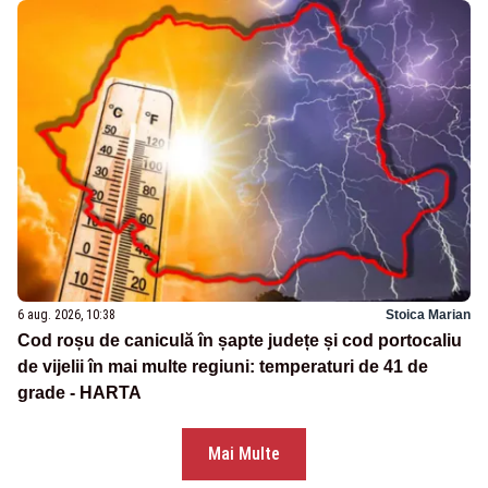
6 aug. 2026, 10:38
Stoica Marian
Cod roșu de caniculă în șapte județe și cod portocaliu
de vijelii în mai multe regiuni: temperaturi de 41 de
grade - HARTA
Mai Multe