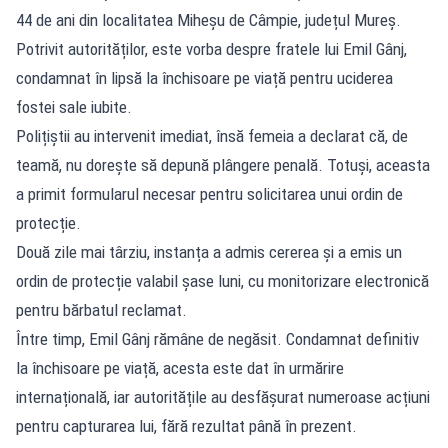
44 de ani din localitatea Miheșu de Câmpie, județul Mureș.
Potrivit autorităților, este vorba despre fratele lui Emil Gânj,
condamnat în lipsă la închisoare pe viață pentru uciderea
fostei sale iubite.
Polițiștii au intervenit imediat, însă femeia a declarat că, de
teamă, nu dorește să depună plângere penală. Totuși, aceasta
a primit formularul necesar pentru solicitarea unui ordin de
protecție.
Două zile mai târziu, instanța a admis cererea și a emis un
ordin de protecție valabil șase luni, cu monitorizare electronică
pentru bărbatul reclamat.
Între timp, Emil Gânj rămâne de negăsit. Condamnat definitiv
la închisoare pe viață, acesta este dat în urmărire
internațională, iar autoritățile au desfășurat numeroase acțiuni
pentru capturarea lui, fără rezultat până în prezent.