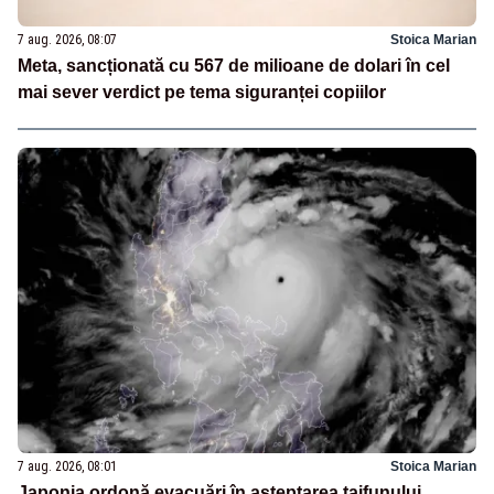
7 aug. 2026, 08:07
Stoica Marian
Meta, sancționată cu 567 de milioane de dolari în cel
mai sever verdict pe tema siguranței copiilor
7 aug. 2026, 08:01
Stoica Marian
Japonia ordonă evacuări în așteptarea taifunului