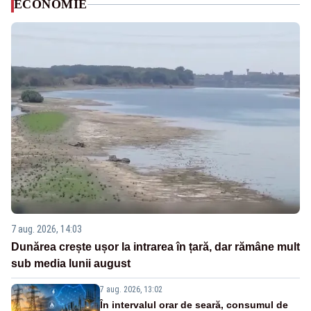
ECONOMIE
7 aug. 2026, 14:03
Dunărea crește ușor la intrarea în țară, dar rămâne mult
sub media lunii august
7 aug. 2026, 13:02
În intervalul orar de seară, consumul de