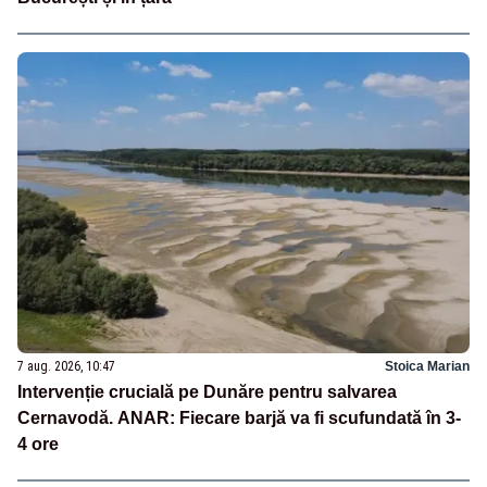
7 aug. 2026, 10:47
Stoica Marian
Intervenție crucială pe Dunăre pentru salvarea
Cernavodă. ANAR: Fiecare barjă va fi scufundată în 3-
4 ore