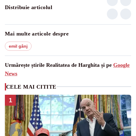
Distribuie articolul
Mai multe articole despre
emil gânj
Urmărește știrile Realitatea de Harghita și pe
Google
News
CELE MAI CITITE
1