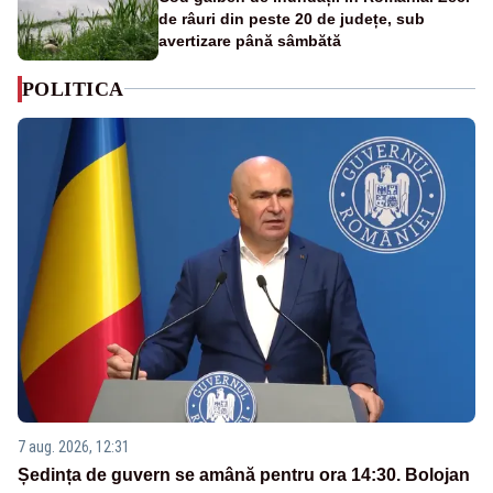
de râuri din peste 20 de județe, sub
avertizare până sâmbătă
POLITICA
7 aug. 2026, 12:31
Ședința de guvern se amână pentru ora 14:30. Bolojan