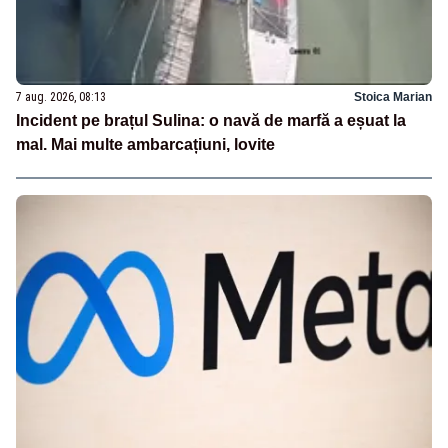
7 aug. 2026, 08:13
Stoica Marian
Incident pe brațul Sulina: o navă de marfă a eșuat la
mal. Mai multe ambarcațiuni, lovite