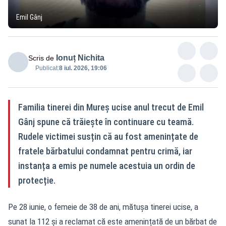
Emil Gânj
Ionuț Nichita
Scris de
Publicat:
8 iul. 2026, 19:06
Familia tinerei din Mureș ucise anul trecut de Emil
Gânj spune că trăiește în continuare cu teamă.
Rudele victimei susțin că au fost amenințate de
fratele bărbatului condamnat pentru crimă, iar
instanța a emis pe numele acestuia un ordin de
protecție.
Pe 28 iunie, o femeie de 38 de ani, mătușa tinerei ucise, a
sunat la 112 și a reclamat că este amenințată de un bărbat de