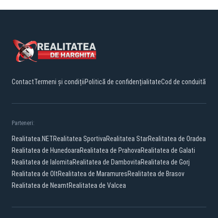
Contact
Termeni și condiții
Politică de confidențialitate
Cod de conduită
Parteneri:
Realitatea.NET
Realitatea Sportiva
Realitatea Star
Realitatea de Oradea
Realitatea de Hunedoara
Realitatea de Prahova
Realitatea de Galati
Realitatea de Ialomita
Realitatea de Dambovita
Realitatea de Gorj
Realitatea de Olt
Realitatea de Maramures
Realitatea de Brasov
Realitatea de Neamt
Realitatea de Valcea