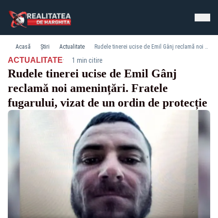
Acasă
Știri
Actualitate
Rudele tinerei ucise de Emil Gânj reclamă noi amenințări. Fratele fugarului, vizat de un ordin de protecție
·
ACTUALITATE
1 min citire
Rudele tinerei ucise de Emil Gânj
reclamă noi amenințări. Fratele
fugarului, vizat de un ordin de protecție