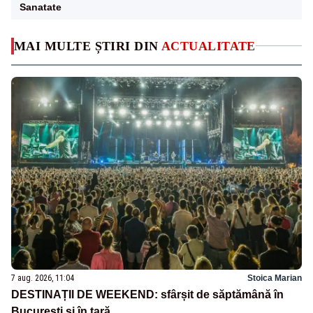
Sanatate
MAI MULTE ȘTIRI DIN
ACTUALITATE
7 aug. 2026, 11:04
Stoica Marian
DESTINAȚII DE WEEKEND: sfârșit de săptămână în
București și în țară