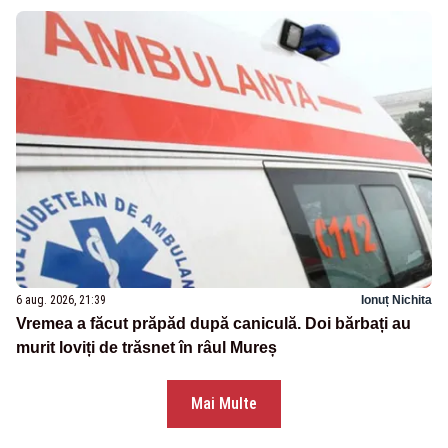
6 aug. 2026, 21:39
Ionuț Nichita
Vremea a făcut prăpăd după caniculă. Doi bărbați au
murit loviți de trăsnet în râul Mureș
Mai Multe