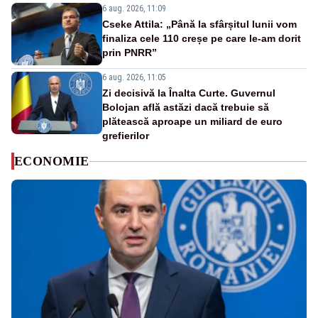
6 aug. 2026, 11:09
Cseke Attila: „Până la sfârșitul lunii vom
finaliza cele 110 creșe pe care le-am dorit
prin PNRR”
6 aug. 2026, 11:05
Zi decisivă la Înalta Curte. Guvernul
Bolojan află astăzi dacă trebuie să
plătească aproape un miliard de euro
grefierilor
ECONOMIE