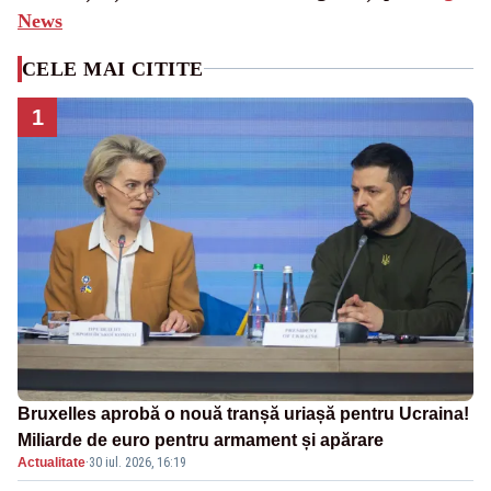
News
CELE MAI CITITE
1
Bruxelles aprobă o nouă tranșă uriașă pentru Ucraina!
Miliarde de euro pentru armament și apărare
Actualitate
·
30 iul. 2026, 16:19