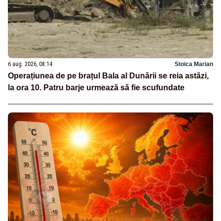
6 aug. 2026, 08:14
Stoica Marian
Operațiunea de pe brațul Bala al Dunării se reia astăzi,
la ora 10. Patru barje urmează să fie scufundate