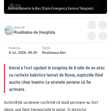
Bombardamente la Kiev (State Emergency Service/Telegram)
Scris de
Realitatea de Harghita
Publicat
Sursă
8 iul. 2026, 08:25
Realitatea.Net
Kievul a fost zguduit în noaptea de 8 iulie de un atac
cu rachete balistice lansat de Rusia, exploziile fiind
auzite chiar înainte ca sirenele aeriene să fie
activate.
Autoritățile ucrainene confirmă că două persoane au fost
rănite, una fiind transportată la spital. În districtul