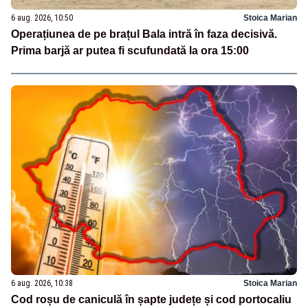
6 aug. 2026, 10:50
Stoica Marian
Operațiunea de pe brațul Bala intră în faza decisivă.
Prima barjă ar putea fi scufundată la ora 15:00
6 aug. 2026, 10:38
Stoica Marian
Cod roșu de caniculă în șapte județe și cod portocaliu