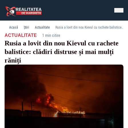
Acasă
Știri
Actualitate
Rusia a lovit din nou Kievul cu rachete balistice: clădiri distruse și mai mulți răniți
·
ACTUALITATE
1 min citire
Rusia a lovit din nou Kievul cu rachete
balistice: clădiri distruse și mai mulți
răniți