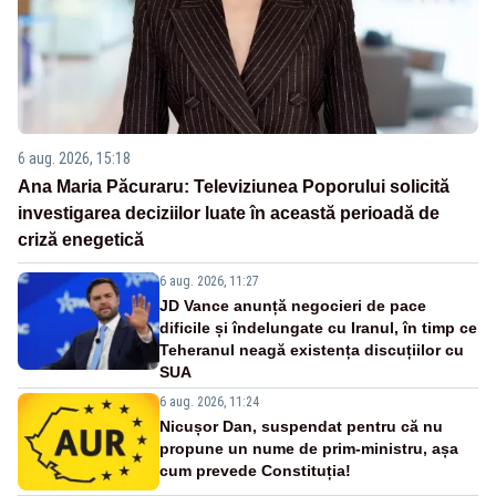
6 aug. 2026, 15:18
Ana Maria Păcuraru: Televiziunea Poporului solicită
investigarea deciziilor luate în această perioadă de
criză enegetică
6 aug. 2026, 11:27
JD Vance anunță negocieri de pace
dificile și îndelungate cu Iranul, în timp ce
Teheranul neagă existența discuțiilor cu
SUA
6 aug. 2026, 11:24
Nicușor Dan, suspendat pentru că nu
propune un nume de prim-ministru, așa
cum prevede Constituția!