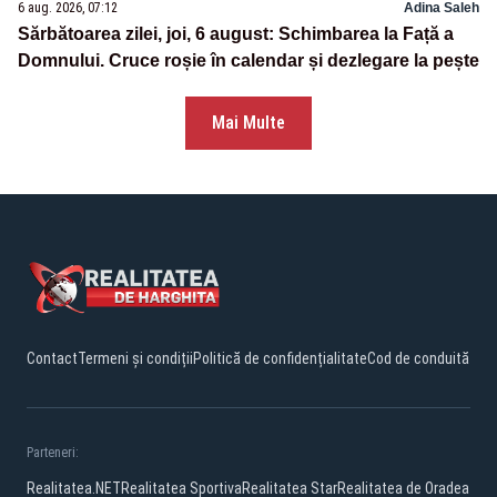
6 aug. 2026, 07:12
Adina Saleh
Sărbătoarea zilei, joi, 6 august: Schimbarea la Față a
Domnului. Cruce roșie în calendar și dezlegare la pește
Mai Multe
Contact
Termeni și condiții
Politică de confidențialitate
Cod de conduită
Parteneri:
Realitatea.NET
Realitatea Sportiva
Realitatea Star
Realitatea de Oradea