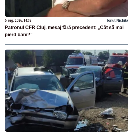
6 aug. 2026, 14:38
Ionuț Nichita
Patronul CFR Cluj, mesaj fără precedent: „Cât să mai
pierd bani?”