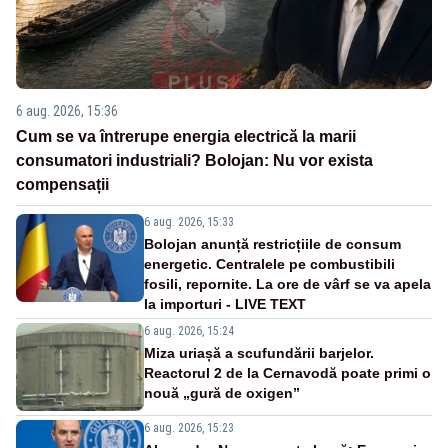
6 aug. 2026, 15:36
Cum se va întrerupe energia electrică la marii
consumatori industriali? Bolojan: Nu vor exista
compensații
6 aug. 2026, 15:33
Bolojan anunță restricțiile de consum
energetic. Centralele pe combustibili
fosili, repornite. La ore de vârf se va apela
la importuri - LIVE TEXT
6 aug. 2026, 15:24
Miza uriașă a scufundării barjelor.
Reactorul 2 de la Cernavodă poate primi o
nouă „gură de oxigen”
6 aug. 2026, 15:23