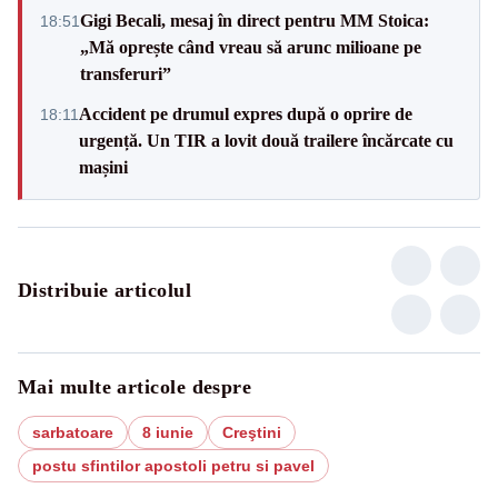
Gigi Becali, mesaj în direct pentru MM Stoica:
18:51
„Mă oprește când vreau să arunc milioane pe
transferuri”
Accident pe drumul expres după o oprire de
18:11
urgență. Un TIR a lovit două trailere încărcate cu
mașini
Distribuie articolul
Mai multe articole despre
sarbatoare
8 iunie
Creştini
postu sfintilor apostoli petru si pavel