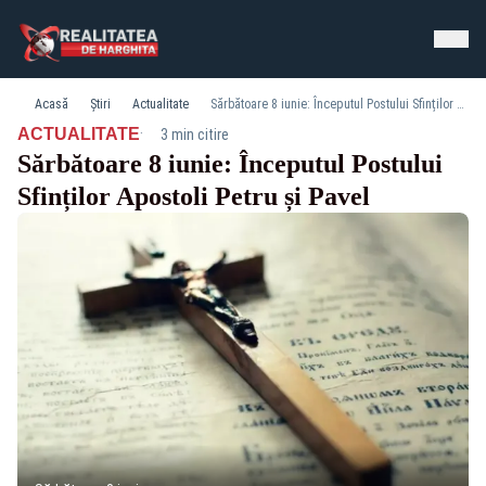
Acasă
Știri
Actualitate
Sărbătoare 8 iunie: Începutul Postului Sfinților Apostoli Petru și Pavel
·
ACTUALITATE
3 min citire
Sărbătoare 8 iunie: Începutul Postului
Sfinților Apostoli Petru și Pavel