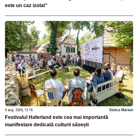
este un caz izolat”
6 aug. 2026, 13:16
Stoica Marian
Festivalul Haferland este cea mai importantă
manifestare dedicată culturii săsești