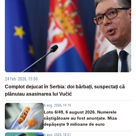
24 feb. 2026, 15:50
Complot dejucat în Serbia: doi bărbați, suspectați că
plănuiau asasinarea lui Vučić
6 aug. 2026, 19:19
Loto 6/49, 6 august 2026. Numerele
câștigătoare au fost anunțate. Miza
depășește 9 milioane de euro
6 aug. 2026, 18:51