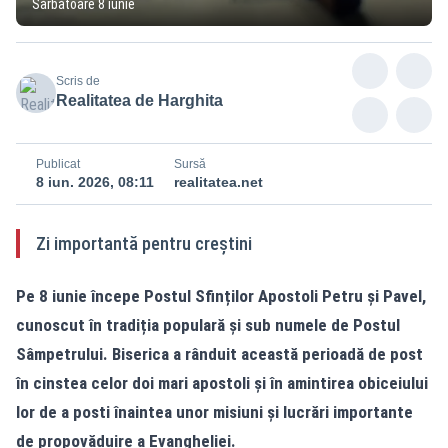
Sărbătoare 8 iunie
Scris de
Realitatea de Harghita
Publicat
Sursă
8 iun. 2026, 08:11
realitatea.net
Zi importantă pentru creștini
Pe 8 iunie începe Postul Sfinților Apostoli Petru și Pavel,
cunoscut în tradiția populară și sub numele de Postul
Sâmpetrului. Biserica a rânduit această perioadă de post
în cinstea celor doi mari apostoli și în amintirea obiceiului
lor de a posti înaintea unor misiuni și lucrări importante
de propovăduire a Evangheliei.