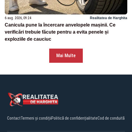
6 aug. 2026, 09:24
Realitatea de Harghita
Canicula pune la încercare anvelopele mașinii. Ce
verificări trebuie făcute pentru a evita penele și
exploziile de cauciuc
Mai Multe
Contact
Termeni și condiții
Politică de confidențialitate
Cod de conduită