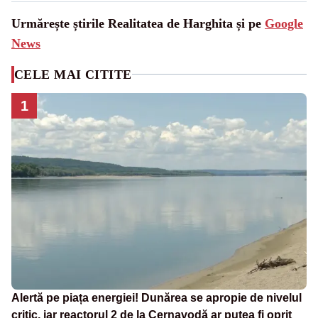
Urmărește știrile Realitatea de Harghita și pe
Google
News
CELE MAI CITITE
1
Alertă pe piața energiei! Dunărea se apropie de nivelul
critic, iar reactorul 2 de la Cernavodă ar putea fi oprit