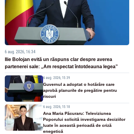
6 aug. 2026, 16:34
Ilie Bolojan evită un răspuns clar despre averea
partenerei sale: „Am respectat întotdeauna legea”
6 aug. 2026, 15:39
Guvernul a adoptat o hotărâre care
aprobă planurile de pregătire pentru
riscuri
6 aug. 2026, 15:18
Ana Maria Păcuraru: Televiziunea
Poporului solicită investigarea deciziilor
luate în această perioadă de criză
enegetică