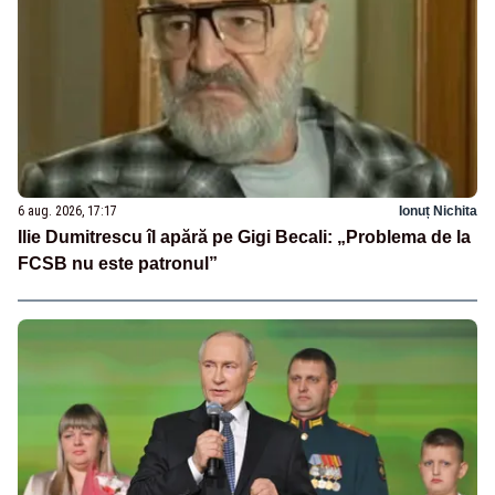
6 aug. 2026, 17:17
Ionuț Nichita
Ilie Dumitrescu îl apără pe Gigi Becali: „Problema de la
FCSB nu este patronul”