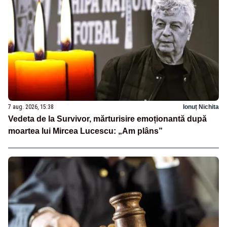
7 aug. 2026, 15:38
Ionuț Nichita
Vedeta de la Survivor, mărturisire emoționantă după
moartea lui Mircea Lucescu: „Am plâns”