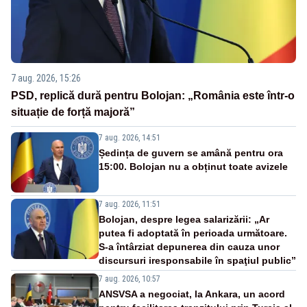
7 aug. 2026, 15:26
PSD, replică dură pentru Bolojan: „România este într-o
situație de forță majoră”
7 aug. 2026, 14:51
Ședința de guvern se amână pentru ora
15:00. Bolojan nu a obținut toate avizele
7 aug. 2026, 11:51
Bolojan, despre legea salarizării: „Ar
putea fi adoptată în perioada următoare.
S-a întârziat depunerea din cauza unor
discursuri iresponsabile în spaţiul public”
7 aug. 2026, 10:57
ANSVSA a negociat, la Ankara, un acord