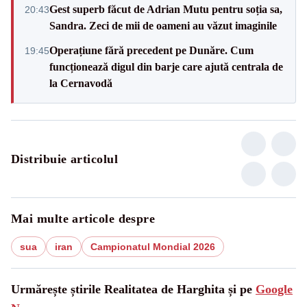
Gest superb făcut de Adrian Mutu pentru soția sa,
20:43
Sandra. Zeci de mii de oameni au văzut imaginile
Operațiune fără precedent pe Dunăre. Cum
19:45
funcționează digul din barje care ajută centrala de
la Cernavodă
Distribuie articolul
Mai multe articole despre
sua
iran
Campionatul Mondial 2026
Urmărește știrile Realitatea de Harghita și pe
Google