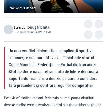
Campionatul Mondial
Ionuț Nichita
Scris de
Publicat:
9 iun. 2026, 14:41
Un nou conflict diplomatic cu implicații sportive
izbucnește cu doar câteva zile înainte de startul
Cupei Mondiale. Federația de Fotbal din Iran acuză
Statele Unite că au retras cota de bilete destinată
suporterilor iranieni, o decizie pe care o consideră
fără precedent și contrară regulilor competiției.
Potrivit oficialilor iranieni, federația nu mai poate distribui
tichete fanilor care intenționau să își susțină echipa națională