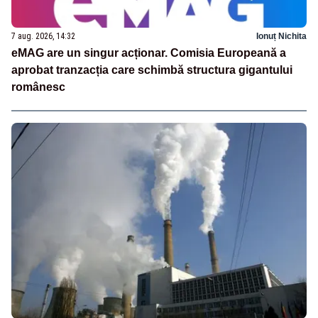
7 aug. 2026, 14:32
Ionuț Nichita
eMAG are un singur acționar. Comisia Europeană a
aprobat tranzacția care schimbă structura gigantului
românesc