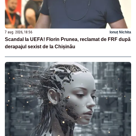
7 aug. 2026, 18:56
Ionuț Nichita
Scandal la UEFA! Florin Prunea, reclamat de FRF după
derapajul sexist de la Chișinău