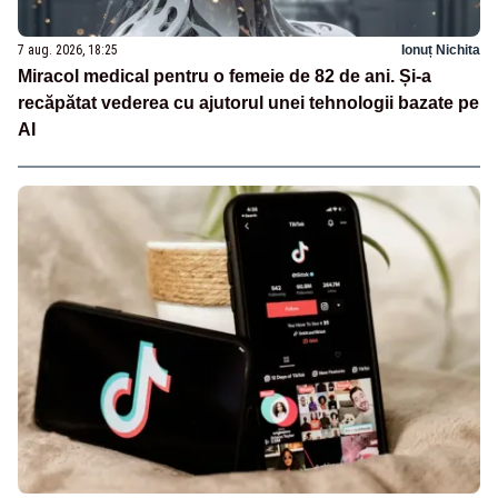
7 aug. 2026, 18:25
Ionuț Nichita
Miracol medical pentru o femeie de 82 de ani. Și-a
recăpătat vederea cu ajutorul unei tehnologii bazate pe
AI