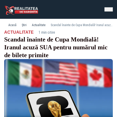
Acasă
Știri
Actualitate
Scandal înainte de Cupa Mondială! Iranul acuză SUA pentru numărul mic de bilete primite
·
ACTUALITATE
1 min citire
Scandal înainte de Cupa Mondială!
Iranul acuză SUA pentru numărul mic
de bilete primite