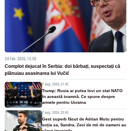
24 feb. 2026, 15:50
Complot dejucat în Serbia: doi bărbați, suspectați că
plănuiau asasinarea lui Vučić
7 aug. 2026, 21:42
Trump: Rusia ar putea lovi un stat NATO
în această toamnă. Ce spune despre
armele pentru Ucraina
7 aug. 2026, 20:43
Gest superb făcut de Adrian Mutu pentru
soția sa, Sandra. Zeci de mii de oameni au
văzut imaginile