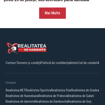
Mai Multe
Contact
Termeni și condiții
Politică de confidențialitate
Cod de conduită
Parteneri:
Realitatea.NET
Realitatea Sportiva
Realitatea Star
Realitatea de Oradea
Realitatea de Hunedoara
Realitatea de Prahova
Realitatea de Galati
Realitatea de Ialomita
Realitatea de Dambovita
Realitatea de Gorj