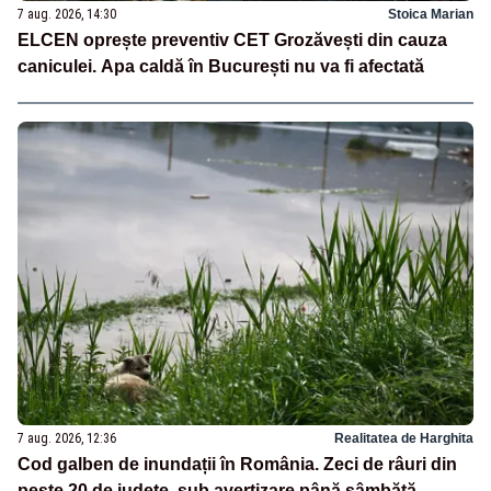
7 aug. 2026, 14:30
Stoica Marian
ELCEN oprește preventiv CET Grozăvești din cauza
caniculei. Apa caldă în București nu va fi afectată
7 aug. 2026, 12:36
Realitatea de Harghita
Cod galben de inundații în România. Zeci de râuri din
peste 20 de județe, sub avertizare până sâmbătă