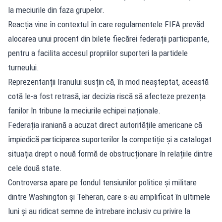
la meciurile din faza grupelor.
Reacția vine în contextul în care regulamentele FIFA prevăd
alocarea unui procent din bilete fiecărei federații participante,
pentru a facilita accesul propriilor suporteri la partidele
turneului.
Reprezentanții Iranului susțin că, în mod neașteptat, această
cotă le-a fost retrasă, iar decizia riscă să afecteze prezența
fanilor în tribune la meciurile echipei naționale.
Federația iraniană a acuzat direct autoritățile americane că
împiedică participarea suporterilor la competiție și a catalogat
situația drept o nouă formă de obstrucționare în relațiile dintre
cele două state.
Controversa apare pe fondul tensiunilor politice și militare
dintre Washington și Teheran, care s-au amplificat în ultimele
luni și au ridicat semne de întrebare inclusiv cu privire la