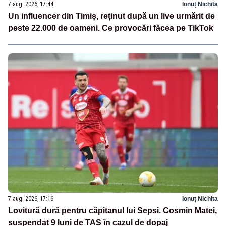
7 aug. 2026, 17:44
Ionuț Nichita
Un influencer din Timiș, reținut după un live urmărit de
peste 22.000 de oameni. Ce provocări făcea pe TikTok
7 aug. 2026, 17:16
Ionuț Nichita
Lovitură dură pentru căpitanul lui Sepsi. Cosmin Matei,
suspendat 9 luni de TAS în cazul de dopaj