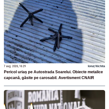
7 aug. 2026, 16:29
Ionuț Nichita
Pericol uriaș pe Autostrada Soarelui. Obiecte metalice
capcană, găsite pe carosabil. Avertisment CNAIR