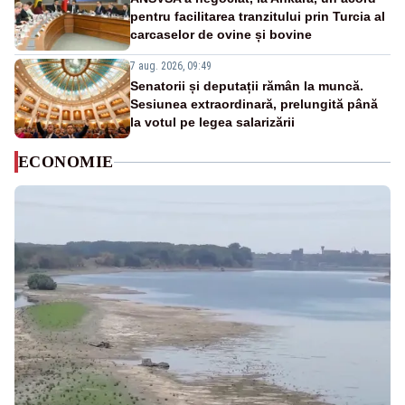
pentru facilitarea tranzitului prin Turcia al
carcaselor de ovine și bovine
7 aug. 2026, 09:49
Senatorii și deputații rămân la muncă.
Sesiunea extraordinară, prelungită până
la votul pe legea salarizării
ECONOMIE