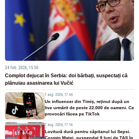
24 feb. 2026, 15:50
Complot dejucat în Serbia: doi bărbați, suspectați că
plănuiau asasinarea lui Vučić
7 aug. 2026, 17:44
Un influencer din Timiș, reținut după un
live urmărit de peste 22.000 de oameni. Ce
provocări făcea pe TikTok
7 aug. 2026, 17:16
Lovitură dură pentru căpitanul lui Sepsi.
Cosmin Matei, suspendat 9 luni de TAS în