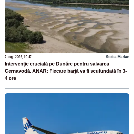
7 aug. 2026, 10:47
Stoica Marian
Intervenție crucială pe Dunăre pentru salvarea
Cernavodă. ANAR: Fiecare barjă va fi scufundată în 3-
4 ore