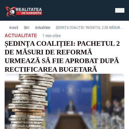
Acasă
Știri
Actualitate
ȘEDINȚA COALIȚIEI: PACHETUL 2 DE MĂSURI DE REFORMĂ URMEAZĂ SĂ FIE APROBAT DUPĂ RECTIFICAREA BUGETARĂ
·
ACTUALITATE
1 min citire
ȘEDINȚA COALIȚIEI: PACHETUL 2
DE MĂSURI DE REFORMĂ
URMEAZĂ SĂ FIE APROBAT DUPĂ
RECTIFICAREA BUGETARĂ