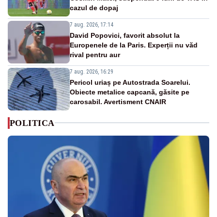
cazul de dopaj
7 aug. 2026, 17:14
David Popovici, favorit absolut la
Europenele de la Paris. Experții nu văd
rival pentru aur
7 aug. 2026, 16:29
Pericol uriaș pe Autostrada Soarelui.
Obiecte metalice capcană, găsite pe
carosabil. Avertisment CNAIR
POLITICA