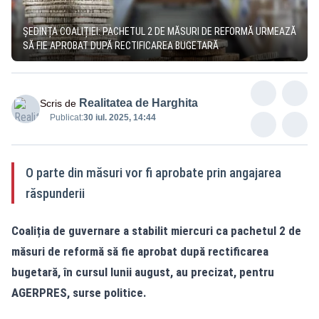
ȘEDINȚA COALIȚIEI: PACHETUL 2 DE MĂSURI DE REFORMĂ URMEAZĂ
SĂ FIE APROBAT DUPĂ RECTIFICAREA BUGETARĂ
Realitatea de Harghita
Scris de
Publicat:
30 iul. 2025, 14:44
O parte din măsuri vor fi aprobate prin angajarea
răspunderii
Coaliția de guvernare a stabilit miercuri ca pachetul 2 de
măsuri de reformă să fie aprobat după rectificarea
bugetară, în cursul lunii august, au precizat, pentru
AGERPRES, surse politice.