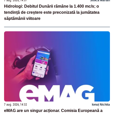
7 aug. 2026, 14:37
Stoica Marian
Hidrologi: Debitul Dunării rămâne la 1.400 mc/s; o
tendință de creștere este preconizată la jumătatea
săptămânii viitoare
7 aug. 2026, 14:32
Ionuț Nichita
eMAG are un singur acționar. Comisia Europeană a