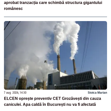
aprobat tranzacția care schimbă structura gigantului
românesc
7 aug. 2026, 14:30
Stoica Marian
ELCEN oprește preventiv CET Grozăvești din cauza
caniculei. Apa caldă în București nu va fi afectată