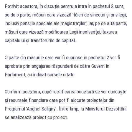
Potrivit acestora, în discuție pentru a intra în pachetul 2 sunt,
pe de o parte, măsuri care vizează 'tăieri de sinecuri și privilegii,
inclusiv pensiile speciale ale magistraților', iar, pe de altă parte,
măsuri care vizează modificarea Legii insolvenței, taxarea
capitalului și transferurile de capital.
O parte din măsurile care vor fi cuprinse în pachetul 2 vor fi
aprobate prin angajarea răspunderii de către Guvern în
Parlament, au indicat sursele citate.
Conform acestora, după rectificarea bugetară se vor cunoaște
și resursele financiare care pot fi alocate proiectelor din
Programul 'Anghel Saligny'. Între timp, la Ministerul Dezvoltării
se analizează proiect cu proiect.