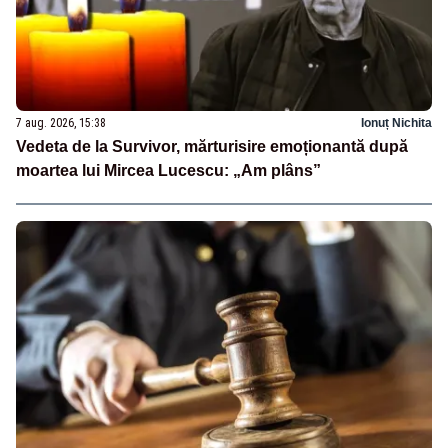
7 aug. 2026, 15:38
Ionuț Nichita
Vedeta de la Survivor, mărturisire emoționantă după
moartea lui Mircea Lucescu: „Am plâns”