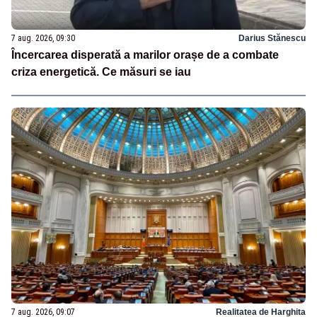
7 aug. 2026, 09:30
Darius Stănescu
Încercarea disperată a marilor orașe de a combate
criza energetică. Ce măsuri se iau
7 aug. 2026, 09:07
Realitatea de Harghita