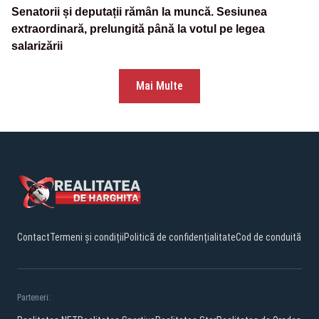
Senatorii și deputații rămân la muncă. Sesiunea
extraordinară, prelungită până la votul pe legea
salarizării
Mai Multe
Contact
Termeni și condiții
Politică de confidențialitate
Cod de conduită
Parteneri: