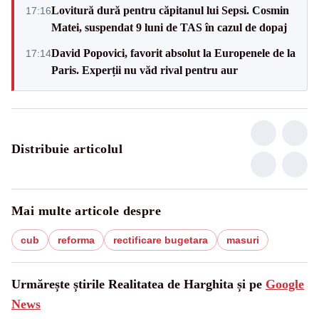
Lovitură dură pentru căpitanul lui Sepsi. Cosmin
17:16
Matei, suspendat 9 luni de TAS în cazul de dopaj
David Popovici, favorit absolut la Europenele de la
17:14
Paris. Experții nu văd rival pentru aur
Distribuie articolul
Mai multe articole despre
cub
reforma
rectificare bugetara
masuri
Urmărește știrile Realitatea de Harghita și pe
Google
News