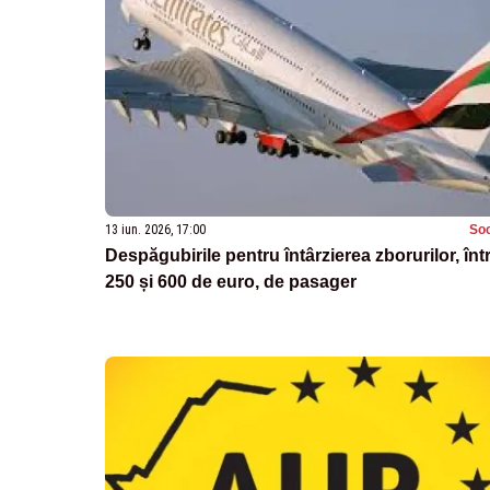
13 iun. 2026, 17:00
Soc
Despăgubirile pentru întârzierea zborurilor, înt
250 și 600 de euro, de pasager