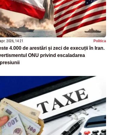
apr. 2026, 14:21
Politica
ste 4.000 de arestări și zeci de execuții în Iran.
vertismentul ONU privind escaladarea
presiunii