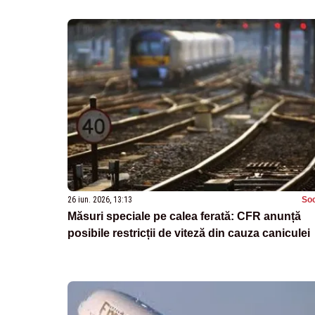
26 iun. 2026, 13:13
Soc
Măsuri speciale pe calea ferată: CFR anunță
posibile restricții de viteză din cauza caniculei