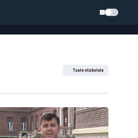
Schimba tema
Toate etichetele