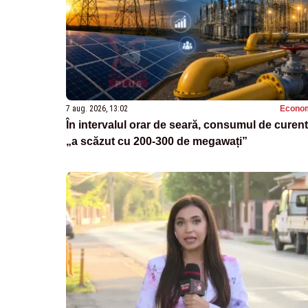
7 aug. 2026, 13:02
Econo
În intervalul orar de seară, consumul de curent
„a scăzut cu 200-300 de megawați”