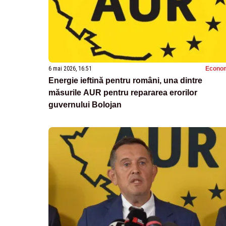
6 mai 2026, 16:51
Econo
Energie ieftină pentru români, una dintre
măsurile AUR pentru repararea erorilor
guvernului Bolojan