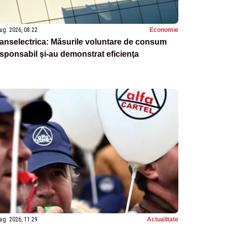
ug. 2026, 08:22
Economie
anselectrica: Măsurile voluntare de consum
sponsabil şi-au demonstrat eficienţa
ug. 2026, 11:29
Actualitate