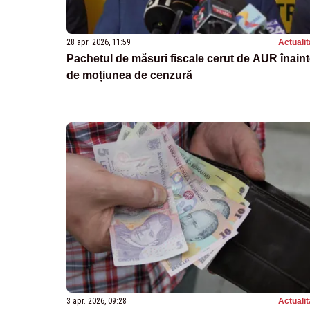
28 apr. 2026, 11:59
Actualit
Pachetul de măsuri fiscale cerut de AUR înain
de moțiunea de cenzură
3 apr. 2026, 09:28
Actualit