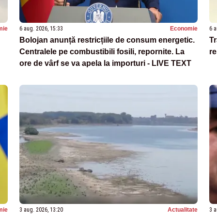
mie
6 aug. 2026, 15:33
Economie
6 a
Bolojan anunță restricțiile de consum energetic.
Tr
Centralele pe combustibili fosili, repornite. La
re
ore de vârf se va apela la importuri - LIVE TEXT
mie
3 aug. 2026, 13:20
Actualitate
3 a