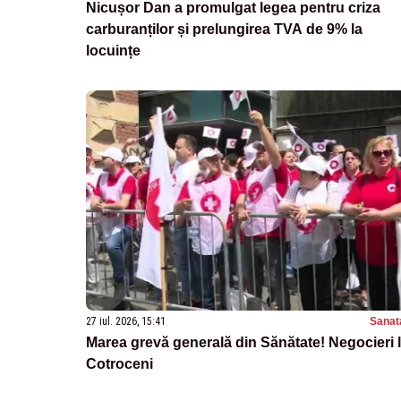
Nicușor Dan a promulgat legea pentru criza
carburanților și prelungirea TVA de 9% la
locuințe
27 iul. 2026, 15:41
Sanat
Marea grevă generală din Sănătate! Negocieri 
Cotroceni