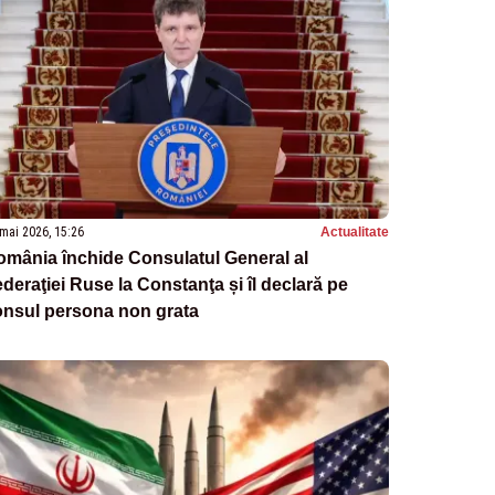
mai 2026, 15:26
Actualitate
mânia închide Consulatul General al
deraţiei Ruse la Constanţa și îl declară pe
onsul persona non grata