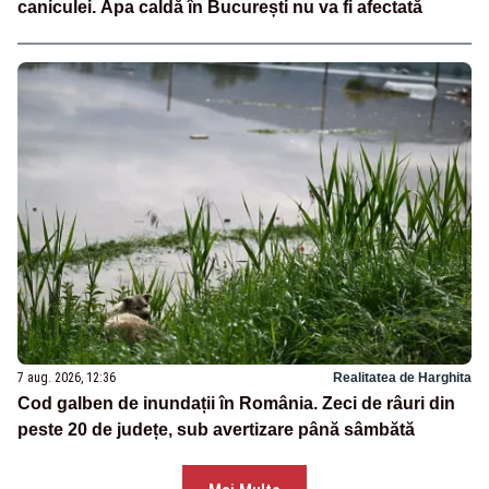
caniculei. Apa caldă în București nu va fi afectată
7 aug. 2026, 12:36
Realitatea de Harghita
Cod galben de inundații în România. Zeci de râuri din
peste 20 de județe, sub avertizare până sâmbătă