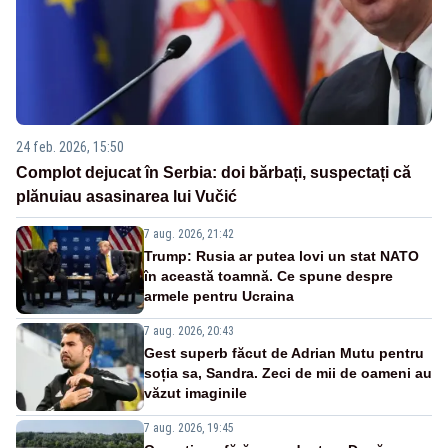
24 feb. 2026, 15:50
Complot dejucat în Serbia: doi bărbați, suspectați că
plănuiau asasinarea lui Vučić
7 aug. 2026, 21:42
Trump: Rusia ar putea lovi un stat NATO
în această toamnă. Ce spune despre
armele pentru Ucraina
7 aug. 2026, 20:43
Gest superb făcut de Adrian Mutu pentru
soția sa, Sandra. Zeci de mii de oameni au
văzut imaginile
7 aug. 2026, 19:45