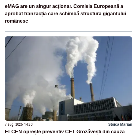
eMAG are un singur acționar. Comisia Europeană a
aprobat tranzacția care schimbă structura gigantului
românesc
7 aug. 2026, 14:30
Stoica Marian
ELCEN oprește preventiv CET Grozăvești din cauza