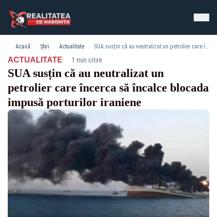
Acasă
Știri
Actualitate
SUA susțin că au neutralizat un petrolier care încerca să încalce blocada impusă porturilor iraniene
·
ACTUALITATE
1 min citire
SUA susțin că au neutralizat un
petrolier care încerca să încalce blocada
impusă porturilor iraniene