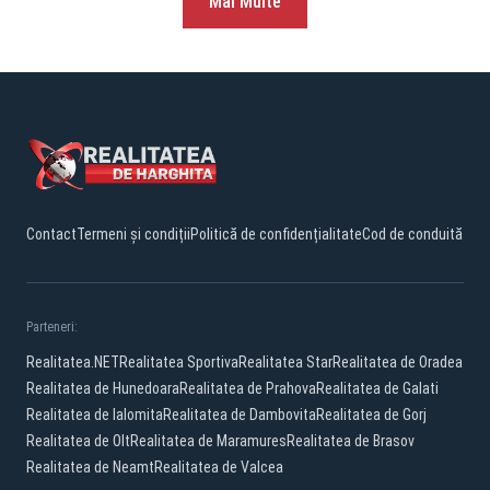
Mai Multe
Contact
Termeni și condiții
Politică de confidențialitate
Cod de conduită
Parteneri:
Realitatea.NET
Realitatea Sportiva
Realitatea Star
Realitatea de Oradea
Realitatea de Hunedoara
Realitatea de Prahova
Realitatea de Galati
Realitatea de Ialomita
Realitatea de Dambovita
Realitatea de Gorj
Realitatea de Olt
Realitatea de Maramures
Realitatea de Brasov
Realitatea de Neamt
Realitatea de Valcea