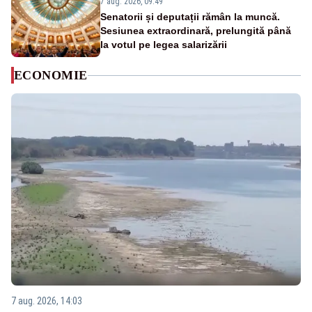
7 aug. 2026, 09:49
Senatorii și deputații rămân la muncă.
Sesiunea extraordinară, prelungită până
la votul pe legea salarizării
ECONOMIE
7 aug. 2026, 14:03