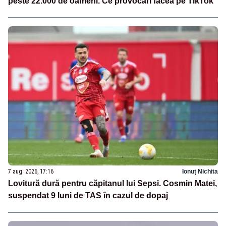
peste 22.000 de oameni. Ce provocări făcea pe TikTok
7 aug. 2026, 17:16
Ionuț Nichita
Lovitură dură pentru căpitanul lui Sepsi. Cosmin Matei,
suspendat 9 luni de TAS în cazul de dopaj