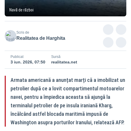
Navă de război
Scris de
Realitatea de Harghita
Publicat
Sursă
3 iun. 2026, 07:50
realitatea.net
Armata americană a anunțat marți că a imobilizat un
petrolier după ce a lovit compartimentul motoarelor
navei, pentru a împiedica aceasta să ajungă la
terminalul petrolier de pe insula iraniană Kharg,
încălcând astfel blocada maritimă impusă de
Washington asupra porturilor Iranului, relatează AFP.