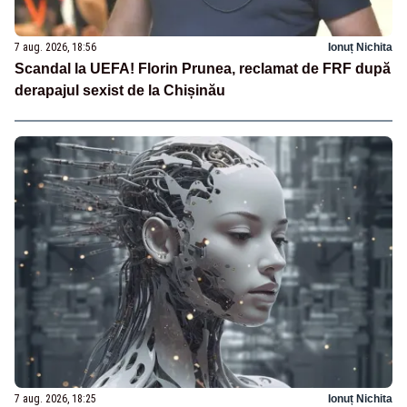
7 aug. 2026, 18:56
Ionuț Nichita
Scandal la UEFA! Florin Prunea, reclamat de FRF după
derapajul sexist de la Chișinău
7 aug. 2026, 18:25
Ionuț Nichita