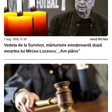
7 aug. 2026, 15:38
Ionuț Nichita
Vedeta de la Survivor, mărturisire emoționantă după
moartea lui Mircea Lucescu: „Am plâns”