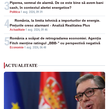
3
Piperea, semnal de alarmă. De ce este bine să avem bani
cash, în contextul alertei energetice?
Politica
-
1 aug. 2026, 09:39
4
România, la limita tehnică a importurilor de energie.
Prețurile cresc alarmant - Analiză Realitatea Plus
Actualitate
-
1 aug. 2026, 09:46
5
România a scăpat de retrogradarea economiei. Agenția
Fitch menține ratingul „BBB-” cu perspectivă negativă
Economie
-
1 aug. 2026, 06:48
ACTUALITATE