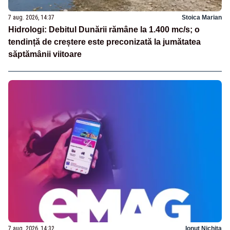
7 aug. 2026, 14:37
Stoica Marian
Hidrologi: Debitul Dunării rămâne la 1.400 mc/s; o
tendință de creștere este preconizată la jumătatea
săptămânii viitoare
7 aug. 2026, 14:32
Ionuț Nichita