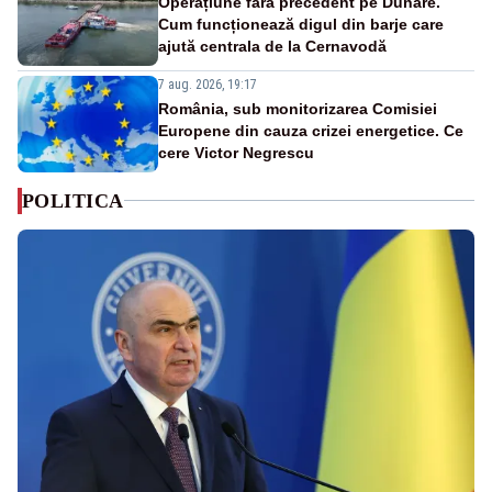
Operațiune fără precedent pe Dunăre.
Cum funcționează digul din barje care
ajută centrala de la Cernavodă
7 aug. 2026, 19:17
România, sub monitorizarea Comisiei
Europene din cauza crizei energetice. Ce
cere Victor Negrescu
POLITICA