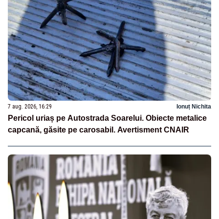
7 aug. 2026, 16:29
Ionuț Nichita
Pericol uriaș pe Autostrada Soarelui. Obiecte metalice
capcană, găsite pe carosabil. Avertisment CNAIR