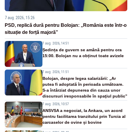
7 aug. 2026, 15:26
PSD, replică dură pentru Bolojan: „România este într-o
situație de forță majoră”
7 aug. 2026, 14:51
Ședința de guvern se amână pentru ora
15:00. Bolojan nu a obținut toate avizele
7 aug. 2026, 11:51
Bolojan, despre legea salarizării: „Ar
putea fi adoptată în perioada următoare.
S-a întârziat depunerea din cauza unor
discursuri iresponsabile în spaţiul public”
7 aug. 2026, 10:57
ANSVSA a negociat, la Ankara, un acord
pentru facilitarea tranzitului prin Turcia al
carcaselor de ovine și bovine