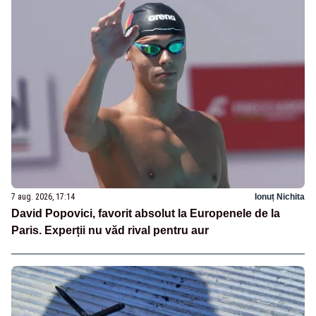
7 aug. 2026, 17:14
Ionuț Nichita
David Popovici, favorit absolut la Europenele de la
Paris. Experții nu văd rival pentru aur