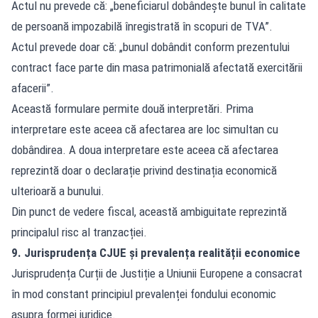
Actul nu prevede că: „beneficiarul dobândește bunul în calitate
de persoană impozabilă înregistrată în scopuri de TVA”.
Actul prevede doar că: „bunul dobândit conform prezentului
contract face parte din masa patrimonială afectată exercitării
afacerii”.
Această formulare permite două interpretări. Prima
interpretare este aceea că afectarea are loc simultan cu
dobândirea. A doua interpretare este aceea că afectarea
reprezintă doar o declarație privind destinația economică
ulterioară a bunului.
Din punct de vedere fiscal, această ambiguitate reprezintă
principalul risc al tranzacției.
9. Jurisprudența CJUE și prevalența realității economice
Jurisprudența Curții de Justiție a Uniunii Europene a consacrat
în mod constant principiul prevalenței fondului economic
asupra formei juridice.