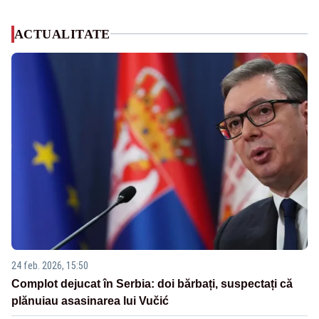
ACTUALITATE
24 feb. 2026, 15:50
Complot dejucat în Serbia: doi bărbați, suspectați că
plănuiau asasinarea lui Vučić