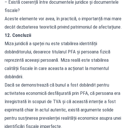
– Există coerență între documentele juridice și documentele
fiscale?
Aceste elemente vor avea, în practică, o importanță mai mare
decât dezbaterea teoretică privind patrimoniul de afectațiune.
12. Concluzii
Miza juridică a speței nu este stabilirea identității
dobânditorului, deoarece titularul PFA și persoana fizică
reprezintă aceeași persoană. Miza reală este stabilirea
calității fiscale în care aceasta a acționat la momentul
dobândirii.
Dacă se demonstrează că bunul a fost dobândit pentru
activitatea economică desfășurată prin PFA, că persoana era
înregistrată în scopuri de TVA și că această intenție a fost
exprimată chiar în actul autentic, există argumente solide
pentru susținerea prevalenței realității economice asupra unei
identificări fiscale imperfecte.