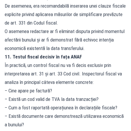
De asemenea, era recomandabilă inserarea unei clauze fiscale
explicite privind aplicarea măsurilor de simplificare prevăzute
de art. 331 din Codul fiscal.
O asemenea redactare ar fi eliminat disputa privind momentul
afectării bunului și ar fi demonstrat fără echivoc intenția
economică existentă la data transferului.
11. Testul fiscal decisiv în fața ANAF
În practică, un control fiscal nu va fi decis exclusiv prin
interpretarea art. 31 și art. 33 Cod civil. Inspectorul fiscal va
analiza în principal câteva elemente concrete:
– Cine apare pe factură?
– Există un cod valid de TVA la data tranzacției?
– Cum a fost raportată operațiunea în declarațiile fiscale?
– Există documente care demonstrează utilizarea economică
a bunului?