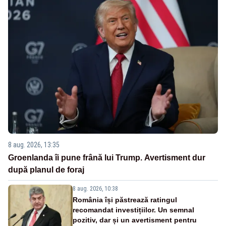
8 aug. 2026, 13:35
Groenlanda îi pune frână lui Trump. Avertisment dur
după planul de foraj
8 aug. 2026, 10:38
România își păstrează ratingul
recomandat investițiilor. Un semnal
pozitiv, dar și un avertisment pentru