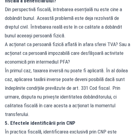
fiscală a beneficiarului?
Din perspectivă fiscală, întrebarea esențială nu este cine a
dobândit bunul. Această problemă este deja rezolvată de
dreptul civil. Întrebarea reală este în ce calitate a dobândit
bunul aceeași persoană fizică.
A acționat ca persoană fizică aflată în afara sferei TVA? Sau a
acționat ca persoană impozabilă care desfășoară activitate
economică prin intermediul PFA?
În primul caz, taxarea inversă nu poate fi aplicată. În al doilea
caz, aplicarea taxării inverse poate deveni posibilă dacă sunt
îndeplinite condițiile prevăzute de art. 331 Cod fiscal. Prin
urmare, disputa nu privește identitatea dobânditorului, ci
calitatea fiscală în care acesta a acționat la momentul
transferului.
5. Efectele identificării prin CNP
În practica fiscală, identificarea exclusivă prin CNP este