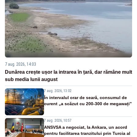
7 aug. 2026, 14:03
Dunărea crește ușor la intrarea în țară, dar rămâne mult
sub media lunii august
7 aug. 2026, 13:02
În intervalul orar de seară, consumul de
curent „a scăzut cu 200-300 de megawați”
7 aug. 2026, 10:57
ANSVSA a negociat, la Ankara, un acord
pentru facilitarea tranzitului prin Turcia al