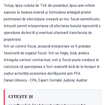
Totuși, lipsa codului de TVA din preambul, lipsa unei referiri
exprese la taxarea inversă și formularea ambiguă privind
patrimoniul de afectațiune creează un risc fiscal semnificativ,
întrucât permit interpretarea că afectarea bunului reprezintă o
operațiune distinctă și eventual ulterioară transferului de
proprietate.
Într-un control fiscal, această interpretare va fi probabil
favorizată de organul fiscal. Într-un litigiu, însă, analiza
întregului context contractual, civil și fiscal poate conduce la
concluzia că operațiunea a fost realizată încă de la început în
cadrul activității economice desfășurate prin PFA.
Daniel Udrescu - CPA, Expert Contabil Judiciar, Auditor
CITEȘTE ȘI