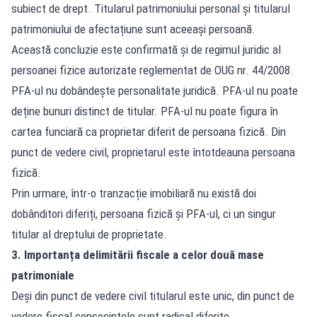
subiect de drept. Titularul patrimoniului personal și titularul
patrimoniului de afectațiune sunt aceeași persoană.
Această concluzie este confirmată și de regimul juridic al
persoanei fizice autorizate reglementat de OUG nr. 44/2008.
PFA-ul nu dobândește personalitate juridică. PFA-ul nu poate
deține bunuri distinct de titular. PFA-ul nu poate figura în
cartea funciară ca proprietar diferit de persoana fizică. Din
punct de vedere civil, proprietarul este întotdeauna persoana
fizică.
Prin urmare, într-o tranzacție imobiliară nu există doi
dobânditori diferiți, persoana fizică și PFA-ul, ci un singur
titular al dreptului de proprietate.
3. Importanța delimitării fiscale a celor două mase
patrimoniale
Deși din punct de vedere civil titularul este unic, din punct de
vedere fiscal consecințele sunt radical diferite.