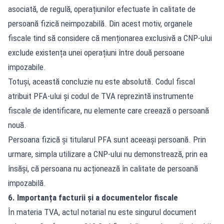
asociată, de regulă, operațiunilor efectuate în calitate de
persoană fizică neimpozabilă. Din acest motiv, organele
fiscale tind să considere că menționarea exclusivă a CNP-ului
exclude existența unei operațiuni între două persoane
impozabile.
Totuși, această concluzie nu este absolută. Codul fiscal
atribuit PFA-ului și codul de TVA reprezintă instrumente
fiscale de identificare, nu elemente care creează o persoană
nouă.
Persoana fizică și titularul PFA sunt aceeași persoană. Prin
urmare, simpla utilizare a CNP-ului nu demonstrează, prin ea
însăși, că persoana nu acționează în calitate de persoană
impozabilă.
6. Importanța facturii și a documentelor fiscale
În materia TVA, actul notarial nu este singurul document