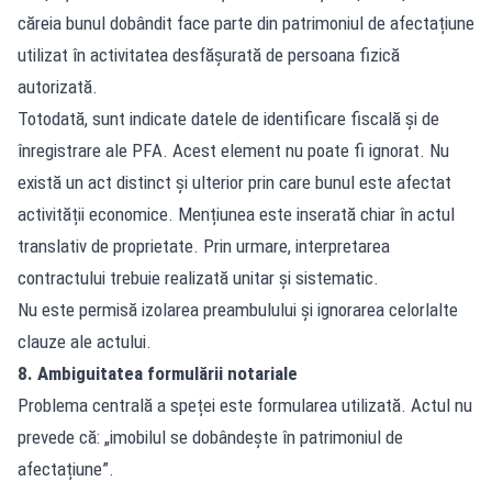
căreia bunul dobândit face parte din patrimoniul de afectațiune
utilizat în activitatea desfășurată de persoana fizică
autorizată.
Totodată, sunt indicate datele de identificare fiscală și de
înregistrare ale PFA. Acest element nu poate fi ignorat. Nu
există un act distinct și ulterior prin care bunul este afectat
activității economice. Mențiunea este inserată chiar în actul
translativ de proprietate. Prin urmare, interpretarea
contractului trebuie realizată unitar și sistematic.
Nu este permisă izolarea preambulului și ignorarea celorlalte
clauze ale actului.
8. Ambiguitatea formulării notariale
Problema centrală a speței este formularea utilizată. Actul nu
prevede că: „imobilul se dobândește în patrimoniul de
afectațiune”.