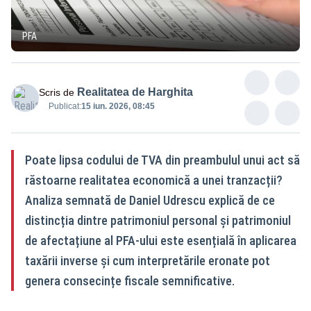
PFA
Realitatea de Harghita
Scris de
Publicat:
15 iun. 2026, 08:45
Poate lipsa codului de TVA din preambulul unui act să
răstoarne realitatea economică a unei tranzacții?
Analiza semnată de Daniel Udrescu explică de ce
distincția dintre patrimoniul personal și patrimoniul
de afectațiune al PFA-ului este esențială în aplicarea
taxării inverse și cum interpretările eronate pot
genera consecințe fiscale semnificative.