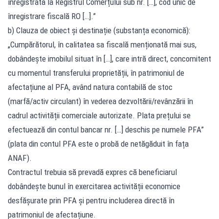
înregistrată la Registrul Comerțului sub nr. […], cod unic de
înregistrare fiscală RO […].”
b) Clauza de obiect și destinație (substanța economică):
„Cumpărătorul, în calitatea sa fiscală menționată mai sus,
dobândește imobilul situat în […], care intră direct, concomitent
cu momentul transferului proprietății, în patrimoniul de
afectațiune al PFA, având natura contabilă de stoc
(marfă/activ circulant) în vederea dezvoltării/revânzării în
cadrul activității comerciale autorizate. Plata prețului se
efectuează din contul bancar nr. […] deschis pe numele PFA”
(plata din contul PFA este o probă de netăgăduit în fața
ANAF).
Contractul trebuia să prevadă expres că beneficiarul
dobândește bunul în exercitarea activității economice
desfășurate prin PFA și pentru includerea directă în
patrimoniul de afectațiune.