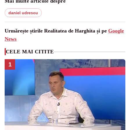
Mai multe articole despre
daniel udrescu
Urmărește știrile Realitatea de Harghita și pe
Google
News
CELE MAI CITITE
1