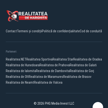
Contact
Termeni și condiții
Politică de confidențialitate
Cod de conduită
Parteneri:
Realitatea.NET
Realitatea Sportiva
Realitatea Star
Realitatea de Oradea
Realitatea de Hunedoara
Realitatea de Prahova
Realitatea de Galati
Realitatea de Ialomita
Realitatea de Dambovita
Realitatea de Gorj
Realitatea de Olt
Realitatea de Maramures
Realitatea de Brasov
Realitatea de Neamt
Realitatea de Valcea
© 2026 PHG Media Invest LLC