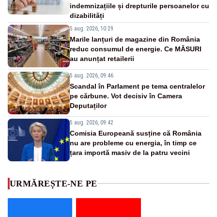
indemnizațiile și drepturile persoanelor cu
dizabilități
5 aug. 2026, 10:29
Marile lanțuri de magazine din România
reduc consumul de energie. Ce MĂSURI
au anunțat retailerii
5 aug. 2026, 09:46
Scandal în Parlament pe tema centralelor
pe cărbune. Vot decisiv în Camera
Deputaților
5 aug. 2026, 09:42
Comisia Europeană susține că România
nu are probleme cu energia, în timp ce
țara importă masiv de la patru vecini
URMĂREȘTE-NE PE