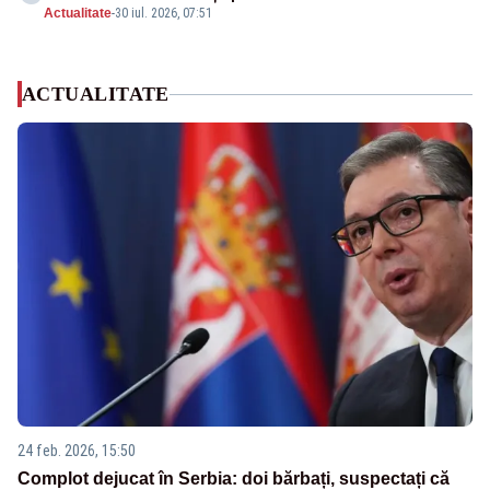
Actualitate
-
30 iul. 2026, 07:51
ACTUALITATE
24 feb. 2026, 15:50
Complot dejucat în Serbia: doi bărbați, suspectați că