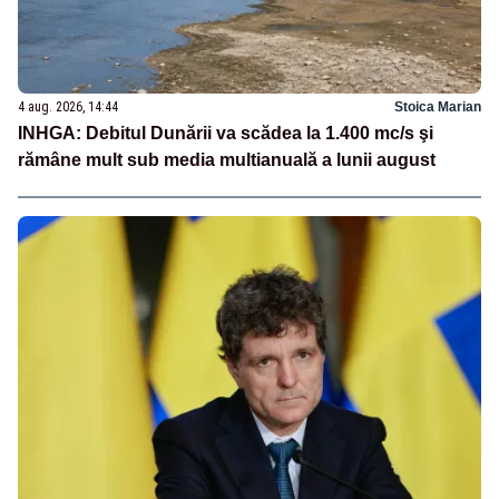
4 aug. 2026, 14:44
Stoica Marian
INHGA: Debitul Dunării va scădea la 1.400 mc/s şi
rămâne mult sub media multianuală a lunii august