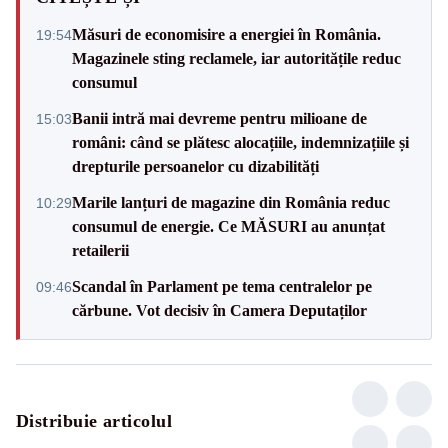
Măsuri de economisire a energiei în România.
19:54
Magazinele sting reclamele, iar autoritățile reduc
consumul
Banii intră mai devreme pentru milioane de
15:03
români: când se plătesc alocațiile, indemnizațiile și
drepturile persoanelor cu dizabilități
Marile lanțuri de magazine din România reduc
10:29
consumul de energie. Ce MĂSURI au anunțat
retailerii
Scandal în Parlament pe tema centralelor pe
09:46
cărbune. Vot decisiv în Camera Deputaților
Distribuie articolul