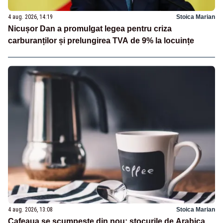
4 aug. 2026, 14:19
Stoica Marian
Nicușor Dan a promulgat legea pentru criza
carburanților și prelungirea TVA de 9% la locuințe
4 aug. 2026, 13:08
Stoica Marian
Cafeaua se scumpeşte din nou; stocurile de Arabica,