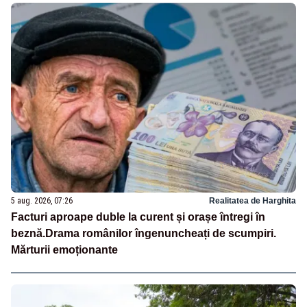
5 aug. 2026, 07:26
Realitatea de Harghita
Facturi aproape duble la curent și orașe întregi în
beznă.Drama românilor îngenuncheați de scumpiri.
Mărturii emoționante