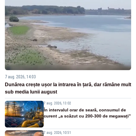
7 aug. 2026, 14:03
Dunărea crește ușor la intrarea în țară, dar rămâne mult
sub media lunii august
7 aug. 2026, 13:02
În intervalul orar de seară, consumul de
curent „a scăzut cu 200-300 de megawați”
7 aug. 2026, 10:51