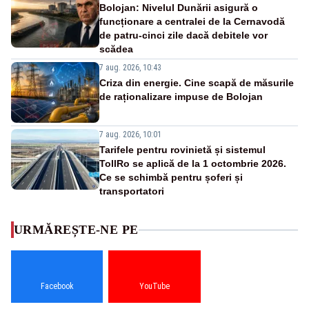
Bolojan: Nivelul Dunării asigură o
funcționare a centralei de la Cernavodă
de patru-cinci zile dacă debitele vor
scădea
7 aug. 2026, 10:43
Criza din energie. Cine scapă de măsurile
de raționalizare impuse de Bolojan
7 aug. 2026, 10:01
Tarifele pentru rovinietă și sistemul
TollRo se aplică de la 1 octombrie 2026.
Ce se schimbă pentru șoferi și
transportatori
URMĂREȘTE-NE PE
Facebook
YouTube