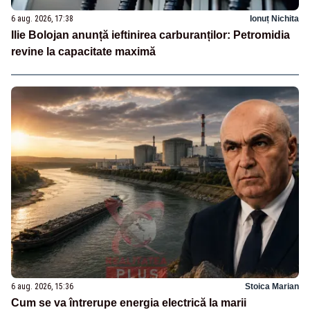
6 aug. 2026, 17:38
Ionuț Nichita
Ilie Bolojan anunță ieftinirea carburanților: Petromidia
revine la capacitate maximă
6 aug. 2026, 15:36
Stoica Marian
Cum se va întrerupe energia electrică la marii