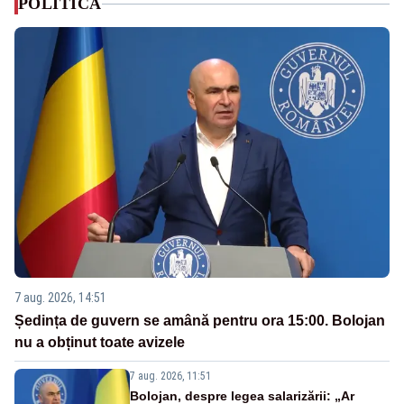
POLITICA
7 aug. 2026, 14:51
Ședința de guvern se amână pentru ora 15:00. Bolojan
nu a obținut toate avizele
7 aug. 2026, 11:51
Bolojan, despre legea salarizării: „Ar