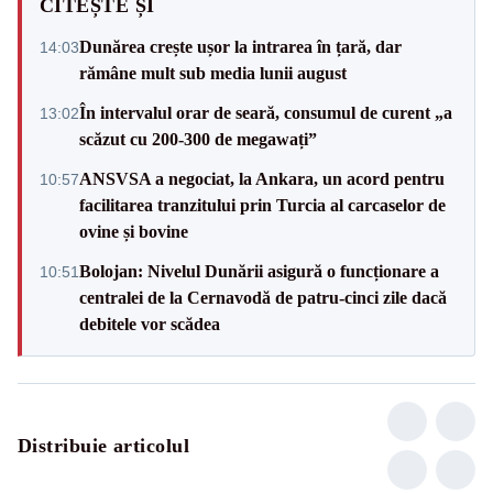
CITEȘTE ȘI
Dunărea crește ușor la intrarea în țară, dar
14:03
rămâne mult sub media lunii august
În intervalul orar de seară, consumul de curent „a
13:02
scăzut cu 200-300 de megawați”
ANSVSA a negociat, la Ankara, un acord pentru
10:57
facilitarea tranzitului prin Turcia al carcaselor de
ovine și bovine
Bolojan: Nivelul Dunării asigură o funcționare a
10:51
centralei de la Cernavodă de patru-cinci zile dacă
debitele vor scădea
Distribuie articolul