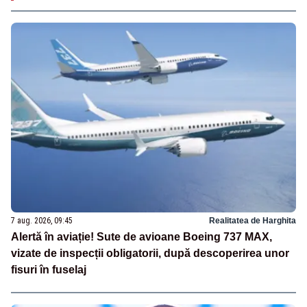
7 aug. 2026, 09:45
Realitatea de Harghita
Alertă în aviație! Sute de avioane Boeing 737 MAX,
vizate de inspecții obligatorii, după descoperirea unor
fisuri în fuselaj