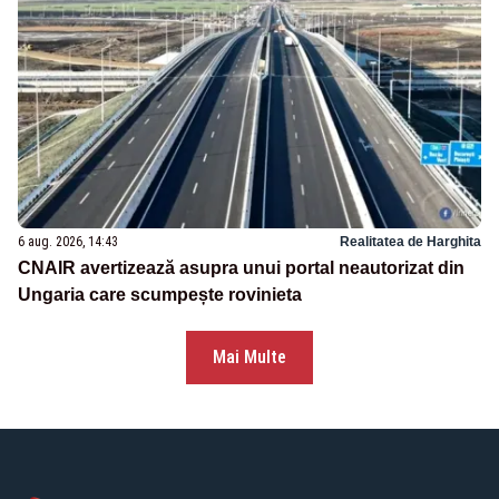
6 aug. 2026, 14:43
Realitatea de Harghita
CNAIR avertizează asupra unui portal neautorizat din
Ungaria care scumpește rovinieta
Mai Multe