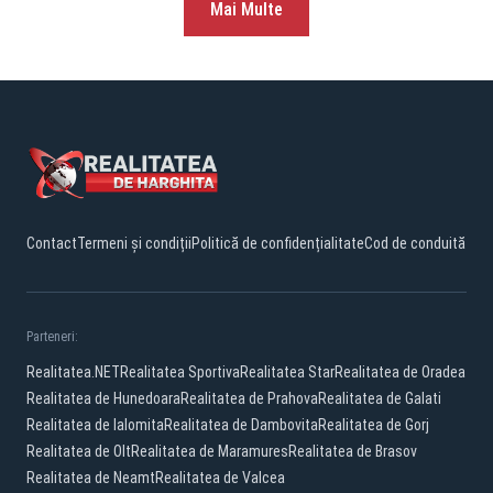
Mai Multe
Contact
Termeni și condiții
Politică de confidențialitate
Cod de conduită
Parteneri:
Realitatea.NET
Realitatea Sportiva
Realitatea Star
Realitatea de Oradea
Realitatea de Hunedoara
Realitatea de Prahova
Realitatea de Galati
Realitatea de Ialomita
Realitatea de Dambovita
Realitatea de Gorj
Realitatea de Olt
Realitatea de Maramures
Realitatea de Brasov
Realitatea de Neamt
Realitatea de Valcea