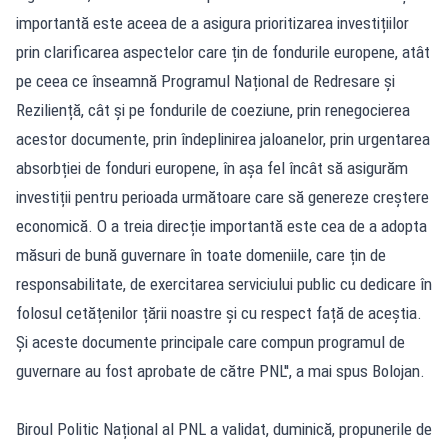
importantă este aceea de a asigura prioritizarea investițiilor
prin clarificarea aspectelor care țin de fondurile europene, atât
pe ceea ce înseamnă Programul Național de Redresare și
Reziliență, cât și pe fondurile de coeziune, prin renegocierea
acestor documente, prin îndeplinirea jaloanelor, prin urgentarea
absorbției de fonduri europene, în așa fel încât să asigurăm
investiții pentru perioada următoare care să genereze creștere
economică. O a treia direcție importantă este cea de a adopta
măsuri de bună guvernare în toate domeniile, care țin de
responsabilitate, de exercitarea serviciului public cu dedicare în
folosul cetățenilor țării noastre și cu respect față de aceștia.
Și aceste documente principale care compun programul de
guvernare au fost aprobate de către PNL'', a mai spus Bolojan.
Biroul Politic Național al PNL a validat, duminică, propunerile de