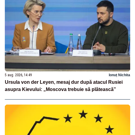
5 aug. 2026, 14:49
Ionuț Nichita
Ursula von der Leyen, mesaj dur după atacul Rusiei
asupra Kievului: „Moscova trebuie să plătească”