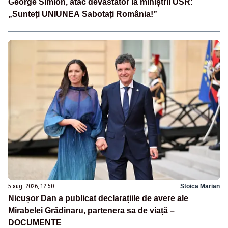
George Simion, atac devastator la miniștrii USR:
„Sunteți UNIUNEA Sabotați România!”
5 aug. 2026, 12:50
Stoica Marian
Nicușor Dan a publicat declarațiile de avere ale
Mirabelei Grădinaru, partenera sa de viață –
DOCUMENTE