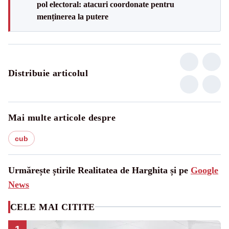
pol electoral: atacuri coordonate pentru
menținerea la putere
Distribuie articolul
Mai multe articole despre
cub
Urmărește știrile Realitatea de Harghita și pe
Google
News
CELE MAI CITITE