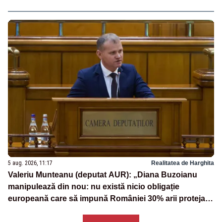
5 aug. 2026, 11:17
Realitatea de Harghita
Valeriu Munteanu (deputat AUR): „Diana Buzoianu
manipulează din nou: nu există nicio obligație
europeană care să impună României 30% arii protejate
și 10% protecție strictă”