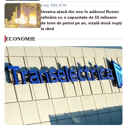
6 aug. 2026, 07:04
Ucraina atacă din nou în adâncul Rusiei:
rafinăria cu o capacitate de 15 milioane
de tone de petrol pe an, vizată două nopți
la rând
ECONOMIE