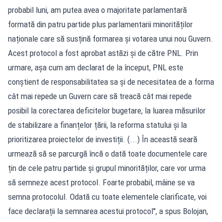
probabil luni, am putea avea o majoritate parlamentară
formată din patru partide plus parlamentarii minorităților
naționale care să susțină formarea și votarea unui nou Guvern.
Acest protocol a fost aprobat astăzi și de către PNL. Prin
urmare, așa cum am declarat de la început, PNL este
conștient de responsabilitatea sa și de necesitatea de a forma
cât mai repede un Guvern care să treacă cât mai repede
posibil la corectarea deficitelor bugetare, la luarea măsurilor
de stabilizare a finanțelor țării, la reforma statului și la
prioritizarea proiectelor de investiții. (...) În această seară
urmează să se parcurgă încă o dată toate documentele care
țin de cele patru partide și grupul minorităților, care vor urma
să semneze acest protocol. Foarte probabil, mâine se va
semna protocolul. Odată cu toate elementele clarificate, voi
face declarații la semnarea acestui protocol'', a spus Bolojan,