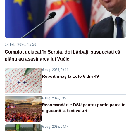
24 feb. 2026, 15:50
Complot dejucat în Serbia: doi bărbați, suspectați că
plănuiau asasinarea lui Vučić
6 aug. 2026, 09:11
Report uriaș la Loto 6 din 49
6 aug. 2026, 08:25
Recomandările DSU pentru participarea în
siguranță la festivaluri
6 aug. 2026, 08:14