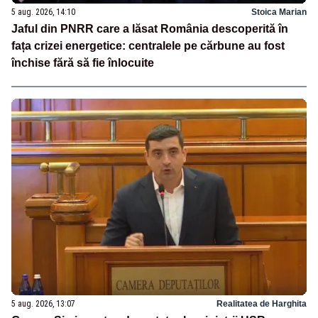
5 aug. 2026, 14:10
Stoica Marian
Jaful din PNRR care a lăsat România descoperită în
fața crizei energetice: centralele pe cărbune au fost
închise fără să fie înlocuite
5 aug. 2026, 13:07
Realitatea de Harghita