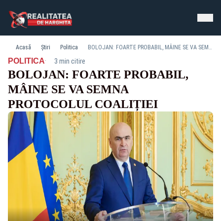
Acasă
Știri
Politica
BOLOJAN: FOARTE PROBABIL, MÂINE SE VA SEMNA PROTOCOLUL COALIȚIEI
·
POLITICA
3 min citire
BOLOJAN: FOARTE PROBABIL,
MÂINE SE VA SEMNA
PROTOCOLUL COALIȚIEI