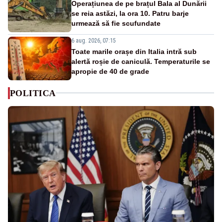
Operațiunea de pe brațul Bala al Dunării
se reia astăzi, la ora 10. Patru barje
urmează să fie scufundate
6 aug. 2026, 07:15
Toate marile orașe din Italia intră sub
alertă roșie de caniculă. Temperaturile se
apropie de 40 de grade
POLITICA