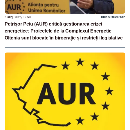
5 aug. 2026, 19:53
Iulian Budusan
Petrișor Peiu (AUR) critică gestionarea crizei
energetice: Proiectele de la Complexul Energetic
Oltenia sunt blocate în birocrație și restricții legislative