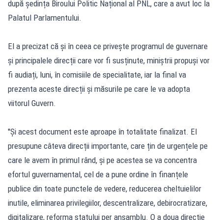
după ședința Biroului Politic Național al PNL, care a avut loc la
Palatul Parlamentului.
El a precizat că și în ceea ce privește programul de guvernare
și principalele direcții care vor fi susținute, miniștrii propuși vor
fi audiați, luni, în comisiile de specialitate, iar la final va
prezenta aceste direcții și măsurile pe care le va adopta
viitorul Guvern.
''Și acest document este aproape în totalitate finalizat. El
presupune câteva direcții importante, care țin de urgențele pe
care le avem în primul rând, și pe acestea se va concentra
efortul guvernamental, cel de a pune ordine în finanțele
publice din toate punctele de vedere, reducerea cheltuielilor
inutile, eliminarea privilegiilor, descentralizare, debirocratizare,
digitalizare, reforma statului per ansamblu. O a doua direcție