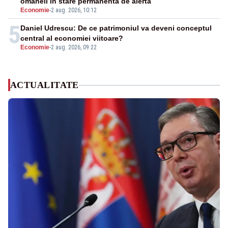
omaneii în stare permanentă de alertă
Economie
-
2 aug. 2026, 10:12
5
Daniel Udrescu: De ce patrimoniul va deveni conceptul
central al economiei viitoare?
Economie
-
2 aug. 2026, 09:22
ACTUALITATE