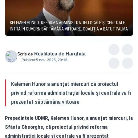
KELEMEN HUNOR: REFORMA ADMINISTRAȚIEI LOCALE ȘI CENTRALE
INTRĂ ÎN GUVERN SĂPTĂMÂNA VIITOARE. COALIȚIA A BĂTUT PALMA
Realitatea de Harghita
Scris de
Publicat:
5 nov. 2025, 20:16
Kelemen Hunor a anunțat miercuri că proiectul
privind reforma administrației locale și centrale va fi
prezentat săptămâna viitoare
Președintele UDMR, Kelemen Hunor, a anunțat miercuri, la
Sfântu Gheorghe, că proiectul privind reforma
administrației locale și centrale va fi prezentat