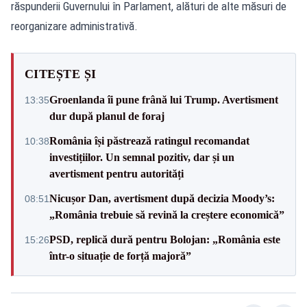
răspunderii Guvernului în Parlament, alături de alte măsuri de
reorganizare administrativă.
CITEȘTE ȘI
Groenlanda îi pune frână lui Trump. Avertisment
13:35
dur după planul de foraj
România își păstrează ratingul recomandat
10:38
investițiilor. Un semnal pozitiv, dar și un
avertisment pentru autorități
Nicușor Dan, avertisment după decizia Moody’s:
08:51
„România trebuie să revină la creștere economică”
PSD, replică dură pentru Bolojan: „România este
15:26
într-o situație de forță majoră”