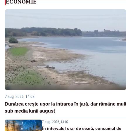
ECONOMIE
7 aug. 2026, 14:03
Dunărea crește ușor la intrarea în țară, dar rămâne mult
sub media lunii august
7 aug. 2026, 13:02
În intervalul orar de seară, consumul de