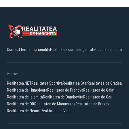
Contact
Termeni și condiții
Politică de confidențialitate
Cod de conduită
Parteneri:
Realitatea.NET
Realitatea Sportiva
Realitatea Star
Realitatea de Oradea
Realitatea de Hunedoara
Realitatea de Prahova
Realitatea de Galati
Realitatea de Ialomita
Realitatea de Dambovita
Realitatea de Gorj
Realitatea de Olt
Realitatea de Maramures
Realitatea de Brasov
Realitatea de Neamt
Realitatea de Valcea