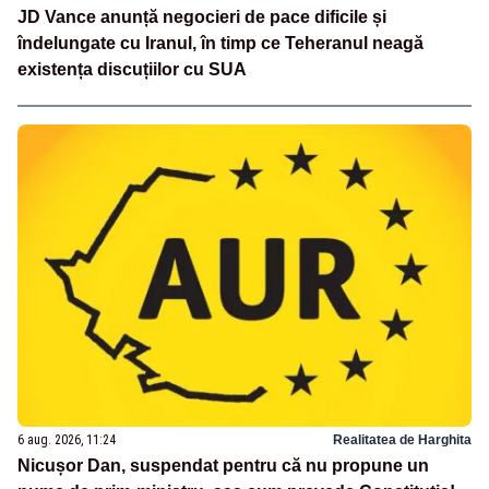
JD Vance anunță negocieri de pace dificile și
îndelungate cu Iranul, în timp ce Teheranul neagă
existența discuțiilor cu SUA
6 aug. 2026, 11:24
Realitatea de Harghita
Nicușor Dan, suspendat pentru că nu propune un