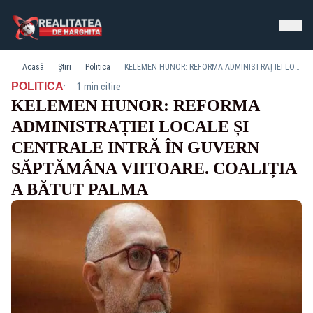
Acasă
Știri
Politica
KELEMEN HUNOR: REFORMA ADMINISTRAȚIEI LOCALE ȘI CENTRALE INTRĂ ÎN GUVERN SĂPTĂMÂNA VIITOARE. COALIȚIA A BĂTUT PALMA
·
POLITICA
1 min citire
KELEMEN HUNOR: REFORMA
ADMINISTRAȚIEI LOCALE ȘI
CENTRALE INTRĂ ÎN GUVERN
SĂPTĂMÂNA VIITOARE. COALIȚIA
A BĂTUT PALMA