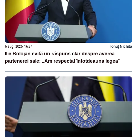
6 aug. 2026, 16:34
Ionuț Nichita
Ilie Bolojan evită un răspuns clar despre averea
partenerei sale: „Am respectat întotdeauna legea”