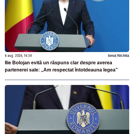
6 aug. 2026, 16:34
Ionuț Nichita
Ilie Bolojan evită un răspuns clar despre averea
partenerei sale: „Am respectat întotdeauna legea”