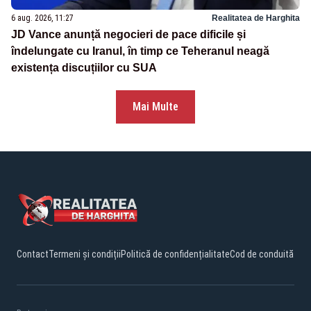
6 aug. 2026, 11:27
Realitatea de Harghita
JD Vance anunță negocieri de pace dificile și
îndelungate cu Iranul, în timp ce Teheranul neagă
existența discuțiilor cu SUA
Mai Multe
Contact
Termeni și condiții
Politică de confidențialitate
Cod de conduită