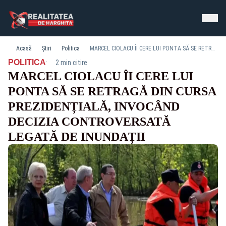
Acasă
Știri
Politica
MARCEL CIOLACU ÎI CERE LUI PONTA SĂ SE RETRAGĂ DIN CURSA PREZIDENȚIALĂ, INVOCÂND DECIZIA CONTROVERSATĂ LEGATĂ DE INUNDAȚII
·
POLITICA
2 min citire
MARCEL CIOLACU ÎI CERE LUI
PONTA SĂ SE RETRAGĂ DIN CURSA
PREZIDENȚIALĂ, INVOCÂND
DECIZIA CONTROVERSATĂ
LEGATĂ DE INUNDAȚII