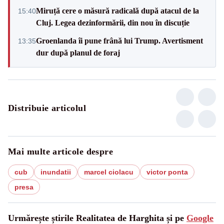
Miruță cere o măsură radicală după atacul de la
15:40
Cluj. Legea dezinformării, din nou în discuție
Groenlanda îi pune frână lui Trump. Avertisment
13:35
dur după planul de foraj
Distribuie articolul
Mai multe articole despre
cub
inundatii
marcel ciolacu
victor ponta
presa
Urmărește știrile Realitatea de Harghita și pe
Google