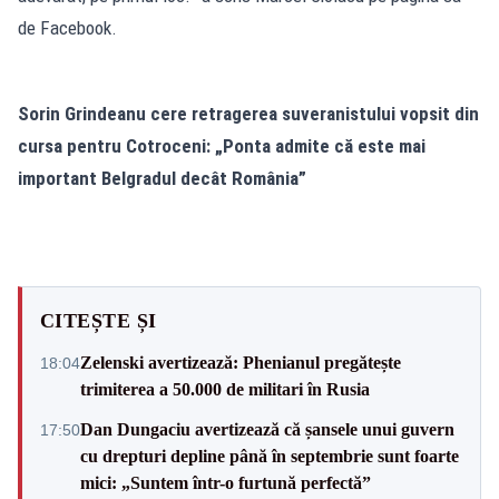
de Facebook.
Sorin Grindeanu cere retragerea suveranistului vopsit din
cursa pentru Cotroceni: „Ponta admite că este mai
important Belgradul decât România”
CITEȘTE ȘI
Zelenski avertizează: Phenianul pregătește
18:04
trimiterea a 50.000 de militari în Rusia
Dan Dungaciu avertizează că șansele unui guvern
17:50
cu drepturi depline până în septembrie sunt foarte
mici: „Suntem într-o furtună perfectă”