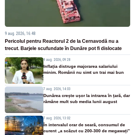
9 aug. 2026, 16:48
Pericolul pentru Reactorul 2 de la Cernavodă nu a
trecut. Barjele scufundate în Dunăre pot fi dislocate
9 aug. 2026, 09:28
Inflația distruge majorarea salariului
minim. Românii nu simt un trai mai bun
7 aug. 2026, 14:03
Dunărea crește ușor la intrarea în țară, dar
rămâne mult sub media lunii august
7 aug. 2026, 13:02
În intervalul orar de seară, consumul de
curent „a scăzut cu 200-300 de megawați”