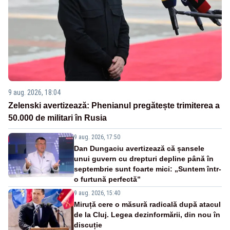
9 aug. 2026, 18:04
Zelenski avertizează: Phenianul pregătește trimiterea a
50.000 de militari în Rusia
9 aug. 2026, 17:50
Dan Dungaciu avertizează că șansele
unui guvern cu drepturi depline până în
septembrie sunt foarte mici: „Suntem într-
o furtună perfectă”
9 aug. 2026, 15:40
Miruță cere o măsură radicală după atacul
de la Cluj. Legea dezinformării, din nou în
discuție