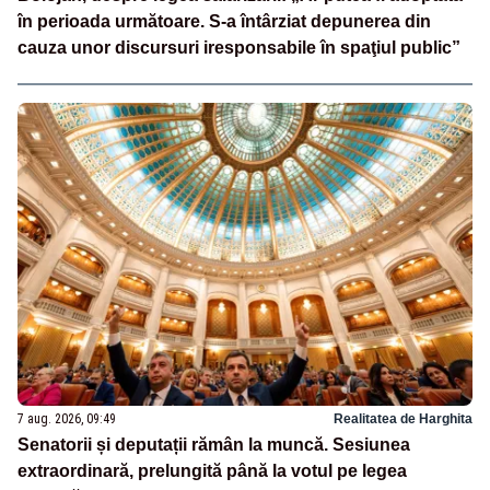
în perioada următoare. S-a întârziat depunerea din
cauza unor discursuri iresponsabile în spaţiul public”
7 aug. 2026, 09:49
Realitatea de Harghita
Senatorii și deputații rămân la muncă. Sesiunea
extraordinară, prelungită până la votul pe legea