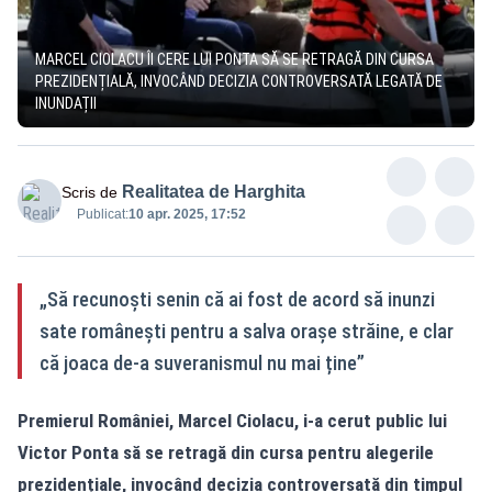
MARCEL CIOLACU ÎI CERE LUI PONTA SĂ SE RETRAGĂ DIN CURSA
PREZIDENȚIALĂ, INVOCÂND DECIZIA CONTROVERSATĂ LEGATĂ DE
INUNDAȚII
Realitatea de Harghita
Scris de
Publicat:
10 apr. 2025, 17:52
„Să recunoști senin că ai fost de acord să inunzi
sate românești pentru a salva orașe străine, e clar
că joaca de-a suveranismul nu mai ține”
Premierul României, Marcel Ciolacu, i-a cerut public lui
Victor Ponta să se retragă din cursa pentru alegerile
prezidențiale, invocând decizia controversată din timpul