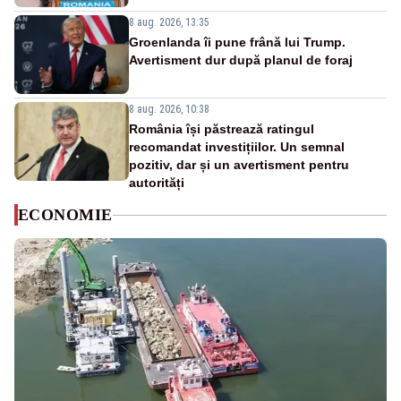
8 aug. 2026, 13:35
Groenlanda îi pune frână lui Trump.
Avertisment dur după planul de foraj
8 aug. 2026, 10:38
România își păstrează ratingul
recomandat investițiilor. Un semnal
pozitiv, dar și un avertisment pentru
autorități
ECONOMIE