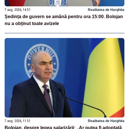
7 aug. 2026, 14:51
Realitatea de Harghita
Ședința de guvern se amână pentru ora 15:00. Bolojan
nu a obținut toate avizele
7 aug. 2026, 11:51
Realitatea de Harghita
Bolojan, despre legea salarizării: „Ar putea fi adoptată