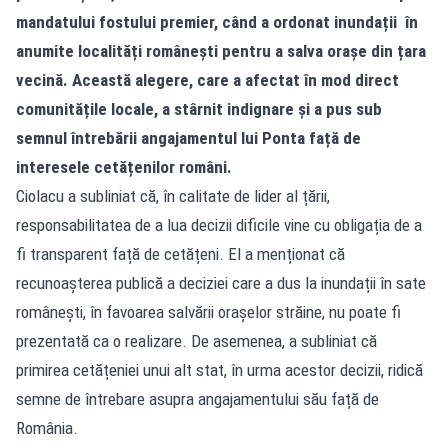
mandatului fostului premier, când a ordonat inundații în
anumite localități românești pentru a salva orașe din țara
vecină. Această alegere, care a afectat în mod direct
comunitățile locale, a stârnit indignare și a pus sub
semnul întrebării angajamentul lui Ponta față de
interesele cetățenilor români.
Ciolacu a subliniat că, în calitate de lider al țării,
responsabilitatea de a lua decizii dificile vine cu obligația de a
fi transparent față de cetățeni. El a menționat că
recunoașterea publică a deciziei care a dus la inundații în sate
românești, în favoarea salvării orașelor străine, nu poate fi
prezentată ca o realizare. De asemenea, a subliniat că
primirea cetățeniei unui alt stat, în urma acestor decizii, ridică
semne de întrebare asupra angajamentului său față de
România.